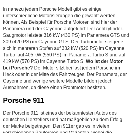
In nahezu jedem Porsche Modell gibt es einige
unterschiedliche Motorisierungen die gewählt werden
können. Als Beispiel für Porsche Motoren sind hier der
Panamera und der Cayenne aufgeführt: Der Achtzylinder-
Saugmotor leistete 316 kW (430 PS) im Panamera GTS und
309 (420 PS) im Cayenne GTS. Der Turbomotor steigerte
sich in mehreren Stufen auf 382 kW (520 PS) im Cayenne
Turbo, auf 405 kW (550 PS) im Panamera Turbo S und auf
419 kW (570 PS) im Cayenne Turbo S.
Wo ist der Motor
bei Porsche?
Der Motor sitzt bei fast jedem Porsche im
Heck oder in der Mitte des Fahrzeuges. Der Panamera, der
Cayenne und wenige weitere Modelle bilden jedoch
Ausnahmen, da diese einen Frontmotor besitzen.
Porsche 911
Der Porsche 911 ist eines der bekanntesten Autos des
deutschen Herstellers und hat maßgeblich zu dem Erfolg
der Marke beigetragen. Den 911er gab es in vielen
verschiedenen Bauformen und Varianten, wobei die