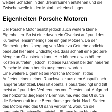
weitere Schäden in den Brennräumen entstehen und die
Zwischenwelle in den Motorblock einschlagen.
Eigenheiten Porsche Motoren
Der Porsche Motor besitzt jedoch auch weitere kleine
Eigenheiten. So ist eine davon ein Ölverlust aufgrund des
Kurbelwellensimmerings bei einigen Motoren. Da der
Simmering den Übergang von Motor zu Getriebe abdichtet,
bedeutet hier eine Undichtigkeit, dass schnell eine größere
Menge an Öl austreten kann. Hier können etwas höhere
Kosten auftreten, jedoch ist diese Krankheit bei den neueren
Porsche Motoren bereits ausgemerzt worden.
Eine weitere Eigenheit bei Porsche Motoren ist das
Auftreten einer kleinen Rauchwolke aus dem Auspuff nach
längerer Standzeit. Dies ist ebenfalls bauartbedingt und tritt
meist aufgrund des Verbrennens von Ölresten auf. Aufgrund
der horizontal „liegenden“ Brennräume, wird das Öl durch
die Schwerkraft in die Brennräume gedrückt. Nach Starten
des Motors wird das Öl dann verbrannt, wodurch die
genannte Rauchwolke entsteht. Ebenso kann hier ein