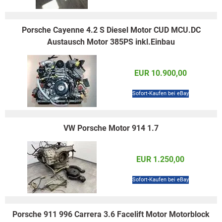
Porsche Cayenne 4.2 S Diesel Motor CUD MCU.DC
Austausch Motor 385PS inkl.Einbau
EUR 10.900,00
Sofort-Kaufen bei eBay
VW Porsche Motor 914 1.7
EUR 1.250,00
Sofort-Kaufen bei eBay
Porsche 911 996 Carrera 3.6 Facelift Motor Motorblock