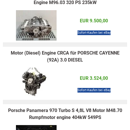
Engine M96.03 320 PS 235kW
EUR 9.500,00
Sofort-Kaufen bei eBay
Motor (Diesel) Engine CRCA für PORSCHE CAYENNE
(92A) 3.0 DIESEL
EUR 3.524,00
Sofort-Kaufen bei eBay
Porsche Panamera 970 Turbo S 4,8L V8 Motor M48.70
Rumpfmotor engine 404kW 549PS