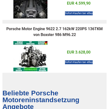
EUR 4.599,90
Sofort-Kaufen bei eBay
Porsche Motor Engine 9622 2.7 162kW 220PS 136TKM
von Boxster 986 M96.22
EUR 3.628,00
Sofort-Kaufen bei eBay
Beliebte Porsche
Motoreninstandsetzung
Angebote