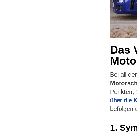
Das 
Moto
Bei all d
Motorsc
Punkten, S
über die 
befolgen
1. Sym