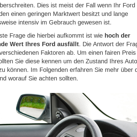
berschreiten. Dies ist meist der Fall wenn Ihr Ford
en einen geringen Marktwert besitzt und lange
weise intensiv im Gebrauch gewesen ist.
gste Frage die hierbei aufkommt ist wie
hoch
der
de Wert Ihres Ford ausfällt
. Die Antwort der Fr
 verschiedenen Faktoren ab. Um einen fairen Preis
ollten Sie diese kennen um den Zustand Ihres Aut
 zu können. Im Folgenden erfahren Sie mehr über 
nd worauf Sie achten sollten.