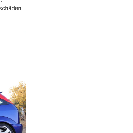
rschäden