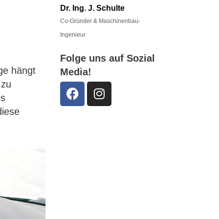
Dr. Ing. J. Schulte
Co-Gründer & Maschinenbau-
Ingenieur
Folge uns auf Sozial
age hängt
Media!
 zu
os
diese