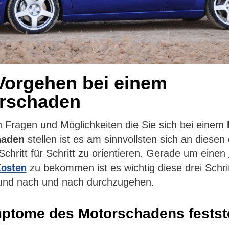
Vorgehen bei einem
rschaden
en Fragen und Möglichkeiten die Sie sich bei einem
haden
stellen ist es am sinnvollsten sich an diesen 
chritt für Schritt zu orientieren. Gerade um einen
Kosten
zu bekommen ist es wichtig diese drei Schri
 und nach und nach durchzugehen.
ptome des Motorschadens festst