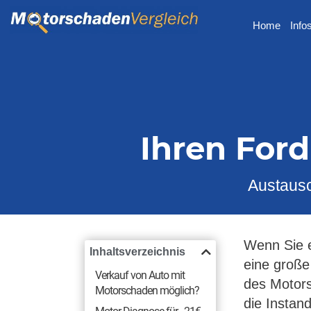
Home
Info
Ihren For
Austausc
Wenn Sie 
Inhaltsverzeichnis
eine große
Verkauf von Auto mit
des Motors
Motorschaden möglich?
die Instan