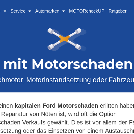
s
Service
Automarken
MOTORcheckUP
Ratgeber
d mit Motorschaden 
hmotor, Motorinstandsetzung oder Fahrze
einen
kapitalen Ford Motorschaden
erlitten habe
 Reparatur von Nöten ist, wird oft die Option
chaden Verkaufs gewählt. Dies ist vor allem der F
dsetzung oder das Einsetzen von einem Austausc