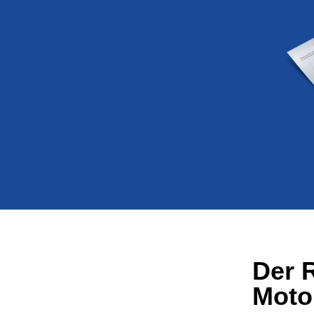
Der 
Moto