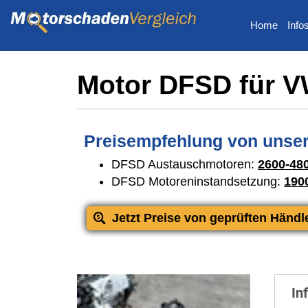
Home
Info
Motor DFSD für 
Preisempfehlung von unser
DFSD Austauschmotoren:
2600-48
DFSD Motoreninstandsetzung:
190
Jetzt Preise von geprüften Händl
In