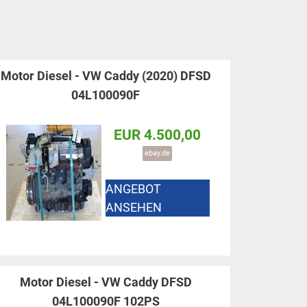
Motor Diesel - VW Caddy (2020) DFSD
04L100090F
EUR 4.500,00
ebay.de
ANGEBOT
ANSEHEN
Motor Diesel - VW Caddy DFSD
04L100090F 102PS