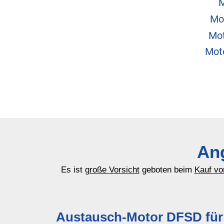
M
Mo
Mot
Mot
Ang
Es ist
große Vorsicht
geboten beim
Kauf vo
Austausch-Motor DFSD für