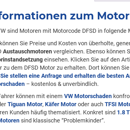
formationen zum Moto
VW sind Motoren mit Motorcode DFSD in folgende
 können Sie Preise und Kosten von überholte, gene
D
Austauschmotoren
vergleichen. Ebenso können 
rinstandsetzung
einsehen. Klicken Sie auf den Ar
er zu dem DFSD Motor zu erhalten. Dort können S
r
Sie stellen eine Anfrage und erhalten die besten 
rschaden
– kostenlos & unverbindlich.
ahrer können mit einem
VW Motorschaden
konfro
der
Tiguan Motor
,
Käfer Motor
oder auch
TFSI Mot
ren Kunden häufig thematisiert. Konkret sind
1.8 
Motoren
sind klassische “Problemkinder”.