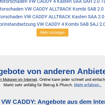
otorschaden VW CADDY 4 Kasten SAA SAH 2.0 T
torschaden VW CADDY ALLTRACK Kombi SAB 2.0 
orschaden VW CADDY ALLTRACK Kasten SAA 2.0
orinstandsetzung VW CADDY 4 Kombi SAB SAJ 2.0
Mehr anzeigen
ebote von anderen Anbiet
n Motoren im Internet
. Online kann jeder schnell und einfac
Mehr erfahren…
Markt sehr anfällig für Betrug & Pfusch.
 VW CADDY: Angebote aus dem Inter