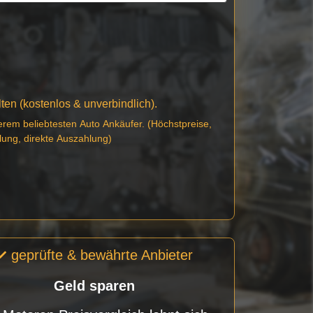
en (kostenlos & unverbindlich).
erem beliebtesten Auto Ankäufer. (Höchstpreise,
lung, direkte Auszahlung)
geprüfte & bewährte Anbieter
Geld sparen