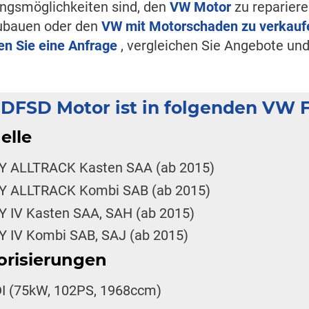
ngsmöglichkeiten sind, den
VW Motor
zu reparier
ubauen oder den
VW mit Motorschaden zu verkauf
len Sie eine Anfrage
, vergleichen Sie Angebote und
 DFSD Motor ist in folgenden VW 
elle
 ALLTRACK Kasten SAA (ab 2015)
 ALLTRACK Kombi SAB (ab 2015)
 IV Kasten SAA, SAH (ab 2015)
 IV Kombi SAB, SAJ (ab 2015)
orisierungen
DI (75kW, 102PS, 1968ccm)