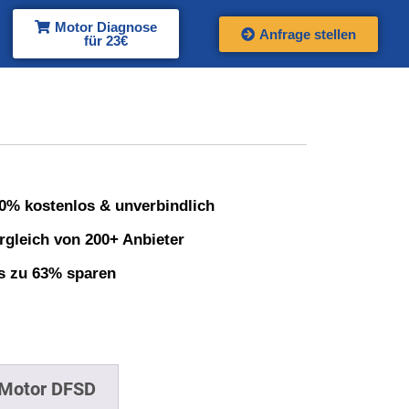
Motor Diagnose
Anfrage stellen
für 23€
0% kostenlos & unverbindlich
rgleich von 200+ Anbieter
s zu 63% sparen
 Motor DFSD