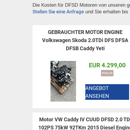
Die Kosten für DFSD Motoren von unseren ge
Stellen Sie eine Anfrage
und Sie erhalten bis
GEBRAUCHTER MOTOR ENGINE
Volkswagen Skoda 2.0TDi DFS DFSA
DFSB Caddy Yeti
EUR 4.299,00
ebay.de
ANGEBOT
ANSEHEN
Motor VW Caddy IV CUUD DFSD 2.0 TD
102PS 75kW 92TKm 2015 Diesel Engin