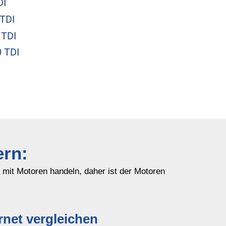
DI
TDI
 TDI
 TDI
ern:
h mit Motoren handeln, daher ist der Motoren
net vergleichen