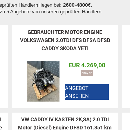
2600-4800€
prüften Händlern liegen bei:
.
 zu 5 Angebote von unseren geprüften Händlern.
GEBRAUCHTER MOTOR ENGINE
VOLKSWAGEN 2.0TDi DFS DFSA DFSB
CADDY SKODA YETI
EUR 4.269,00
ebay.de
ANGEBOT
ANSEHEN
I
VW CADDY IV KASTEN 2K,SA) 2.0 TDI
e
Motor (Diesel) Engine DFSD 161.351 km