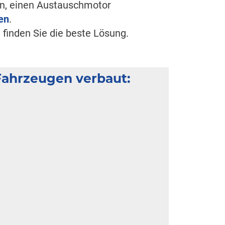
en, einen Austauschmotor
en
.
 finden Sie die beste Lösung.
Fahrzeugen verbaut: