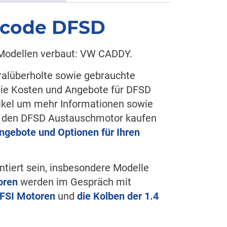
rcode DFSD
 Modellen verbaut: VW CADDY.
ralüberholte sowie gebrauchte
Sie Kosten und Angebote für DFSD
tikel um mehr Informationen sowie
ie den DFSD Austauschmotor kaufen
Angebote und Optionen für Ihren
ntiert sein, insbesondere Modelle
oren
werden im Gespräch mit
TFSI Motoren
und
die Kolben der 1.4