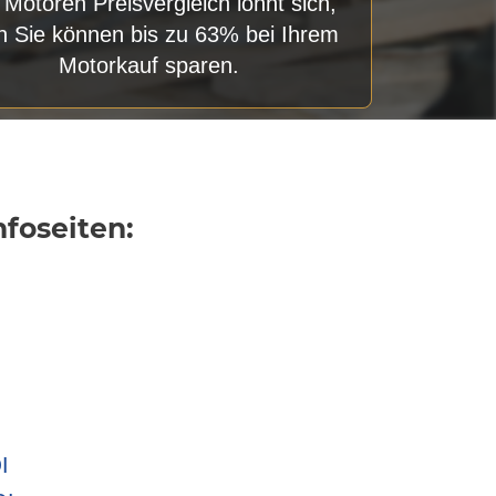
 Motoren Preisvergleich lohnt sich,
n Sie können bis zu 63% bei Ihrem
Motorkauf sparen.
foseiten:
I