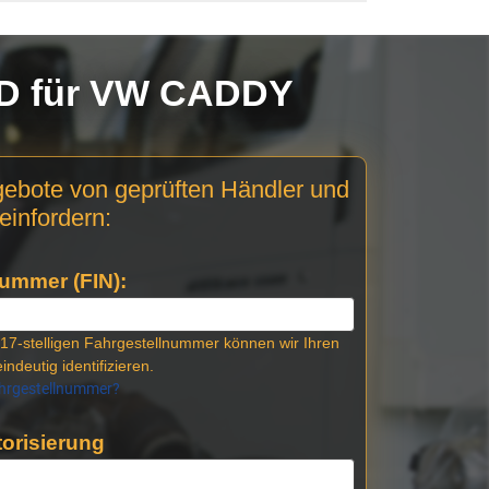
SD für VW CADDY
gebote von geprüften Händler und
einfordern:
ummer (FIN):
17-stelligen Fahrgestellnummer können wir Ihren
indeutig identifizieren.
ahrgestellnummer?
orisierung