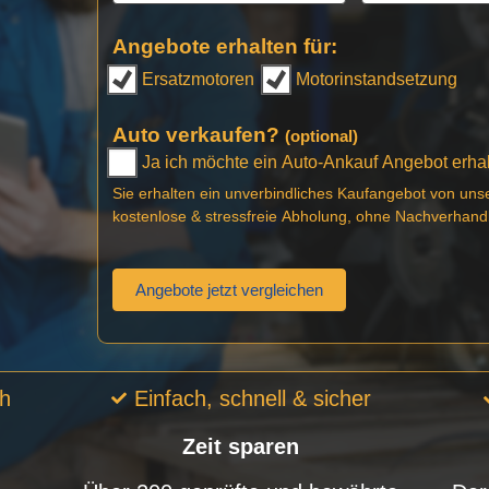
Angebote erhalten für:
Ersatzmotoren
Motorinstandsetzung
Auto verkaufen?
(optional)
Ja ich möchte ein Auto-Ankauf Angebot erhalt
Sie erhalten ein unverbindliches Kaufangebot von uns
kostenlose & stressfreie Abholung, ohne Nachverhand
Angebote jetzt vergleichen
ch
Einfach, schnell & sicher
Zeit sparen