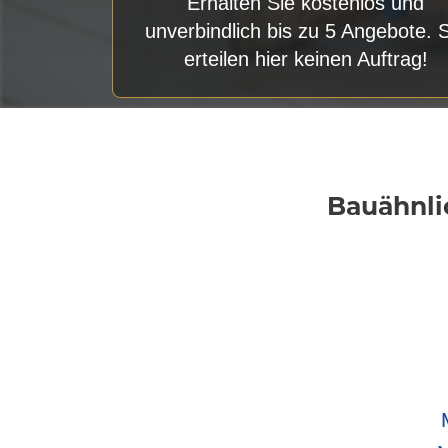
Erhalten Sie kostenlos und
unverbindlich bis zu 5 Angebote. 
erteilen hier keinen Auftrag!
Bauähnli