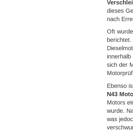
Verschle
dieses Ge
nach Erre
Oft wurde
berichtet.
Dieselmot
innerhalb
sich der 
Motorprüf
Ebenso is
N43 Mot
Motors ei
wurde. Na
was jedoc
verschwun