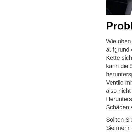
Prob
Wie oben 
aufgrund 
Kette sic
kann die 
herunters
Ventile mi
also nich
Herunters
Schäden 
Sollten S
Sie mehr 