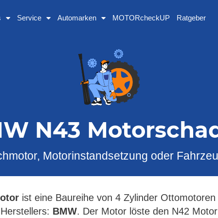
s
Service
Automarken
MOTORcheckUP
Ratgeber
W N43 Motorscha
hmotor, Motorinstandsetzung oder Fahrze
otor
ist eine Baureihe von 4 Zylinder Ottomotoren
Herstellers:
BMW
. Der Motor löste den N42 Moto