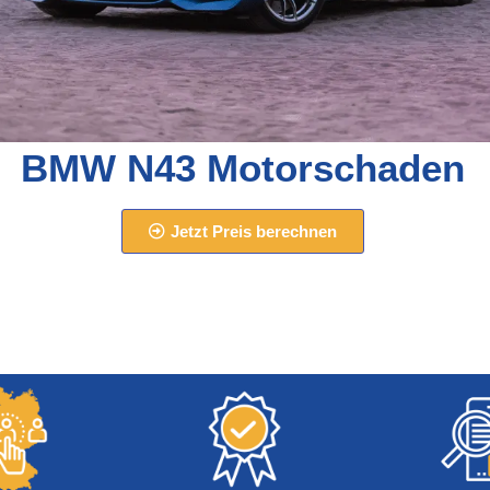
BMW N43 Motorschaden
Jetzt Preis berechnen