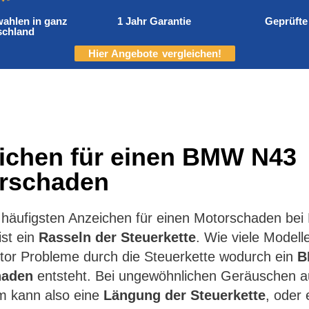
ahlen in ganz
1 Jahr Garantie
Geprüfte
schland
Hier Angebote vergleichen!
ichen für einen BMW N43
rschaden
 häufigsten Anzeichen für einen Motorschaden be
ist ein
Rasseln der Steuerkette
. Wie viele Modell
tor Probleme durch die Steuerkette wodurch ein
B
haden
entsteht. Bei ungewöhnlichen Geräuschen 
m kann also eine
Längung der Steuerkette
, oder 