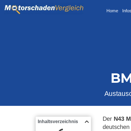
Home
Info
BM
Austausc
Der
N43 M
Inhaltsverzeichnis
deutschen 