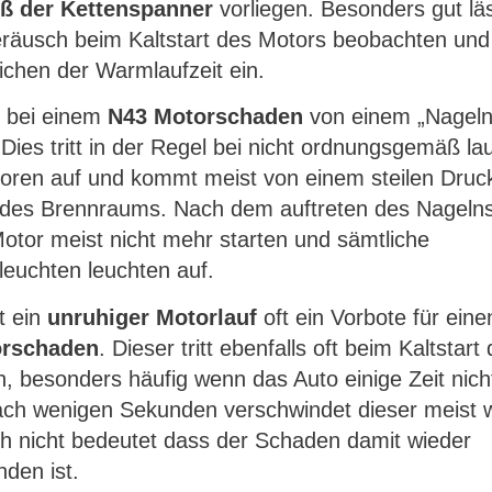
iß der Kettenspanner
vorliegen. Besonders gut läs
räusch beim Kaltstart des Motors beobachten und s
ichen der Warmlaufzeit ein.
 bei einem
N43 Motorschaden
von einem „Nageln
 Dies tritt in der Regel bei nicht ordnungsgemäß l
oren auf und kommt meist von einem steilen Druc
 des Brennraums. Nach dem auftreten des Nagelns
Motor meist nicht mehr starten und sämtliche
leuchten leuchten auf.
t ein
unruhiger Motorlauf
oft ein Vorbote für ein
orschaden
. Dieser tritt ebenfalls oft beim Kaltstart
n, besonders häufig wenn das Auto einige Zeit nic
ch wenigen Sekunden verschwindet dieser meist w
h nicht bedeutet dass der Schaden damit wieder
den ist.