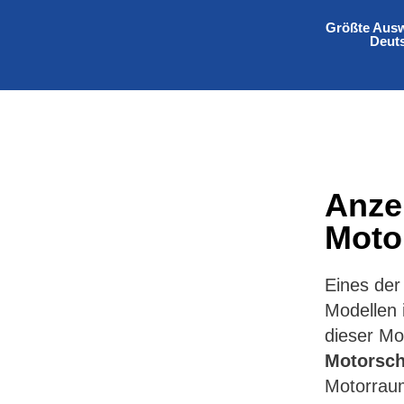
Größte Ausw
Deut
Anze
Moto
Eines der
Modellen 
dieser Mo
Motorsc
Motorrau