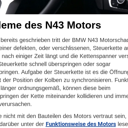
leme des N43 Motors
bereits geschrieben tritt der BMW N43 Motorscha
einer defekten, oder verschlissenen, Steuerkette a
h nach einiger Zeit längt und die Kettenspanner ver
Steuerkette schnell überspringen oder sogar
pringen. Aufgabe der Steuerkette ist es die Öffnun
t der Position der Kolben zu synchronisieren. Funkt
t länger ordnungsgemäß, können diese beim
pringen der Kette miteinander kollidieren und imm
verursachen.
ie nicht mit den Bauteilen des Motors vertraut sein
Funktionsweise des Motors
darüber unter der
lese