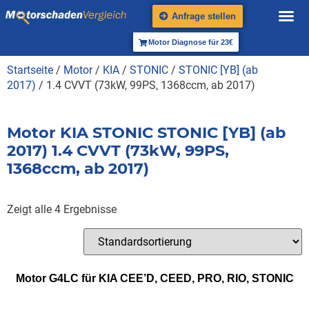
Anfrage stellen
Motor Diagnose für 23€
Startseite
/
Motor
/
KIA
/
STONIC
/
STONIC [YB] (ab
2017)
/ 1.4 CVVT (73kW, 99PS, 1368ccm, ab 2017)
Motor KIA STONIC STONIC [YB] (ab
2017) 1.4 CVVT (73kW, 99PS,
1368ccm, ab 2017)
Zeigt alle 4 Ergebnisse
Motor G4LC für KIA CEE’D, CEED, PRO, RIO, STONIC