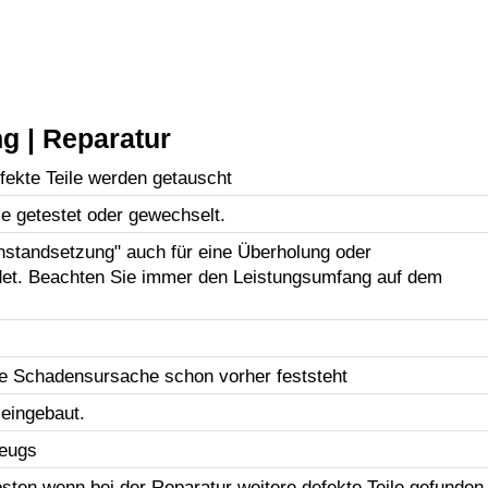
g | Reparatur
efekte Teile werden getauscht
le getestet oder gewechselt.
Instandsetzung" auch für eine Überholung oder
et. Beachten Sie immer den Leistungsumfang auf dem
e Schadensursache schon vorher feststeht
 eingebaut.
zeugs
sten wenn bei der Reparatur weitere defekte Teile gefunden