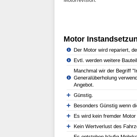
Motorrevision.
Motor Instandsetzun
Der Motor wird repariert, d
Evtl. werden weitere Bautei
Manchmal wir der Begriff "
Generalüberholung verwend
Angebot.
Günstig.
Besonders Günstig wenn di
Es wird kein fremder Motor
Kein Wertverlust des Fahr
Es entstehen häufig Mehrko