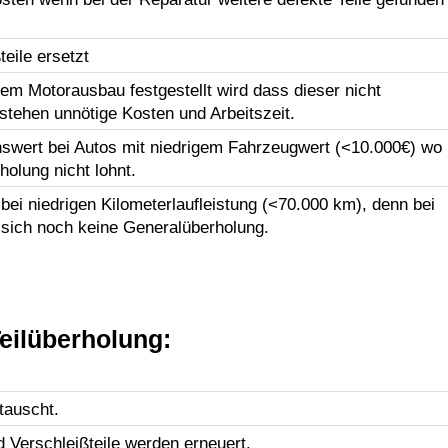
eile ersetzt
em Motorausbau festgestellt wird dass dieser nicht
tstehen unnötige Kosten und Arbeitszeit.
swert bei Autos mit niedrigem Fahrzeugwert (<10.000€) wo
holung nicht lohnt.
ei niedrigen Kilometerlaufleistung (<70.000 km), denn bei
 sich noch keine Generalüberholung.
eilüberholung:
tauscht.
d Verschleißteile werden erneuert.