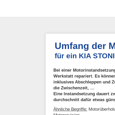
Umfang der M
für ein KIA STON
Bei einer Motorinstandsetzung
Werkstatt repariert. Es könne
inklusives Abschleppen und Z
die Zwischenzeit, …
Eine Instandsetzung dauert zw
durchschnitt dafür etwas güns
Ähnliche Begriffe:
Motorüberholu