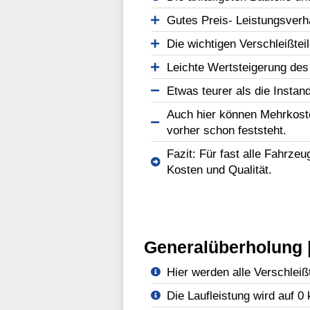
Gutes Preis- Leistungsverhä
Die wichtigen Verschleißtei
Leichte Wertsteigerung des
Etwas teurer als die Instan
Auch hier können Mehrkost
vorher schon feststeht.
Fazit: Für fast alle Fahrze
Kosten und Qualität.
Generalüberholung |
Hier werden alle Verschleißt
Die Laufleistung wird auf 0 