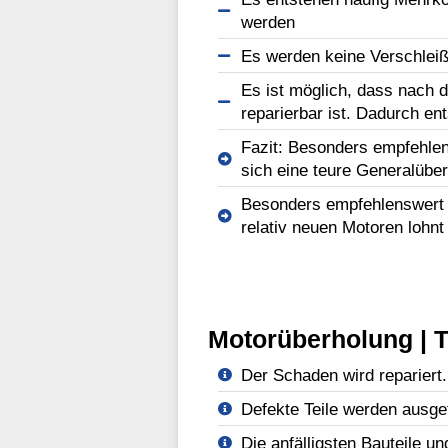
werden
Es werden keine Verschleißt
Es ist möglich, dass nach d
reparierbar ist. Dadurch en
Fazit: Besonders empfehlen
sich eine teure Generalüber
Besonders empfehlenswert b
relativ neuen Motoren lohnt
Motorüberholung | T
Der Schaden wird repariert.
Defekte Teile werden ausge
Die anfälligsten Bauteile un