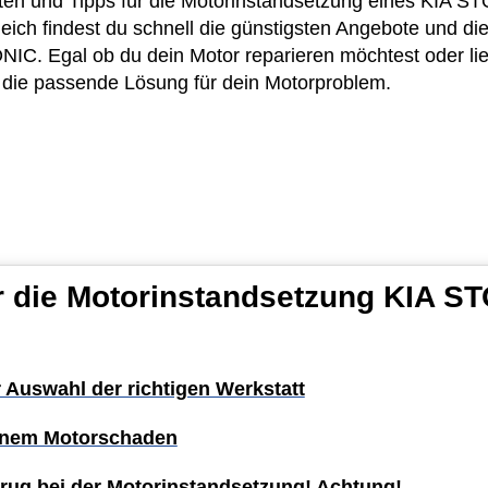
osten und Tipps für die Motorinstandsetzung eines KIA 
eich findest du schnell die günstigsten Angebote und die
C. Egal ob du dein Motor reparieren möchtest oder lie
u die passende Lösung für dein Motorproblem.
r die Motorinstandsetzung KIA S
r Auswahl der richtigen Werkstatt
einem Motorschaden
rug bei der Motorinstandsetzung! Achtung!