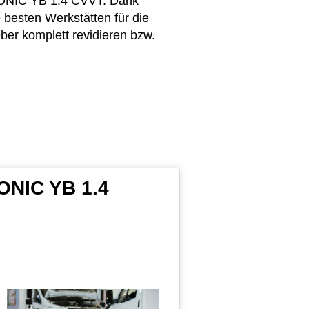
STONIC YB 1.4 CVVT. Dank
 besten Werkstätten für die
ber komplett revidieren bzw.
TONIC YB 1.4