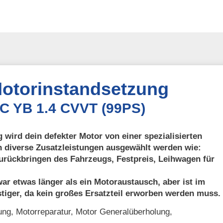
otorinstandsetzung
IC YB 1.4 CVVT (99PS)
 wird dein defekter Motor von einer spezialisierten
n diverse Zusatzleistungen ausgewählt werden wie:
urückbringen des Fahrzeugs, Festpreis, Leihwagen für
ar etwas länger als ein Motoraustausch, aber ist im
tiger, da kein großes Ersatzteil erworben werden muss.
ng, Motorreparatur, Motor Generalüberholung,