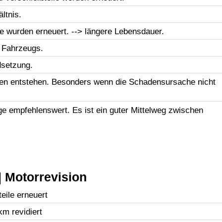
ltnis.
le wurden erneuert. --> längere Lebensdauer.
 Fahrzeugs.
dsetzung.
en entstehen. Besonders wenn die Schadensursache nicht
uge empfehlenswert. Es ist ein guter Mittelweg zwischen
 Motorrevision
eile erneuert
km revidiert