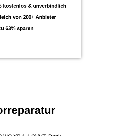
 kostenlos & unverbindlich
leich von 200+ Anbieter
zu 63% sparen
orreparatur