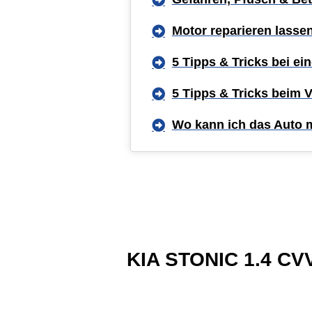
Motor reparieren lasse
5 Tipps & Tricks bei e
5 Tipps & Tricks beim 
Wo kann ich das Auto 
KIA STONIC 1.4 CVVT