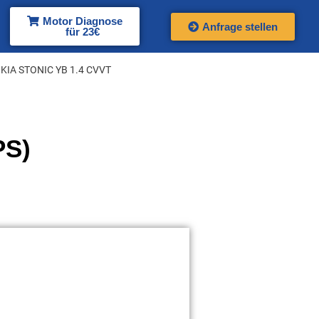
Motor Diagnose
Anfrage stellen
für 23€
 KIA STONIC YB 1.4 CVVT
PS)