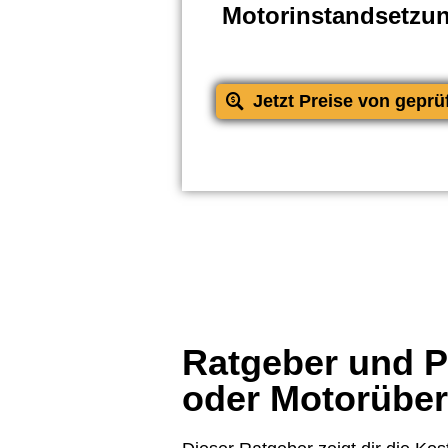
Motorinstandsetzu
Jetzt Preise von geprü
Ratgeber und Pr
oder Motorübe