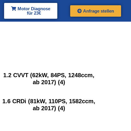
Motor Diagnose
Anfrage stellen
für 23€
1.2 CVVT (62kW, 84PS, 1248ccm,
ab 2017)
(4)
1.6 CRDi (81kW, 110PS, 1582ccm,
ab 2017)
(4)