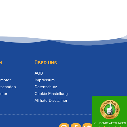
N
ÜBER UNS
AGB
motor
Impressum
rschaden
Datenschutz
otor
Cookie Einstellung
Affiliate Disclaimer
KUNDENBEWERTUNGEN