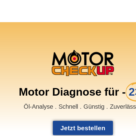
Motor Diagnose für -
2
Öl-Analyse . Schnell . Günstig . Zuverläs
Jetzt bestellen