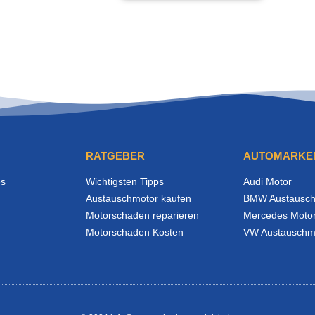
RATGEBER
AUTOMARKE
es
Wichtigsten Tipps
Audi Motor
Austauschmotor kaufen
BMW Austausch
Motorschaden reparieren
Mercedes Moto
Motorschaden Kosten
VW Austauschm