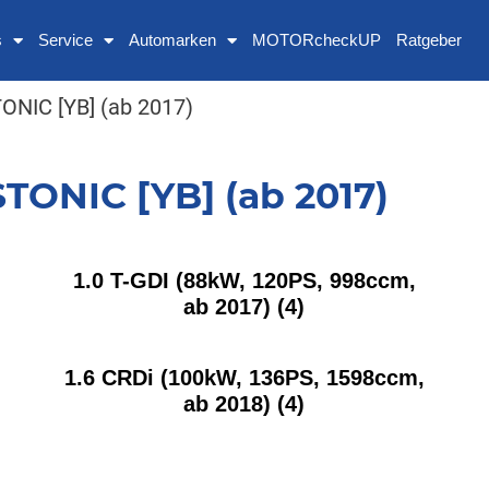
s
Service
Automarken
MOTORcheckUP
Ratgeber
ONIC [YB] (ab 2017)
TONIC [YB] (ab 2017)
1.0 T-GDI (88kW, 120PS, 998ccm,
ab 2017)
(4)
1.6 CRDi (100kW, 136PS, 1598ccm,
ab 2018)
(4)