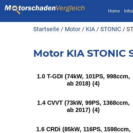
Home
Info
Startseite
/
Motor
/
KIA
/
STONIC
/ ST
Motor KIA STONIC S
1.0 T-GDI (74kW, 101PS, 998ccm,
ab 2018)
(4)
1.4 CVVT (73kW, 99PS, 1368ccm,
ab 2017)
(4)
1.6 CRDi (85kW, 116PS, 1598ccm,