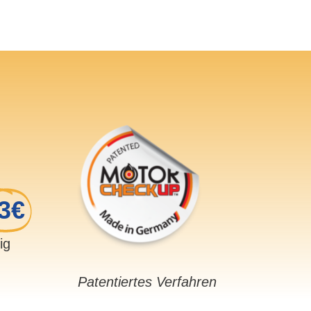
3€
sig
Patentiertes Verfahren