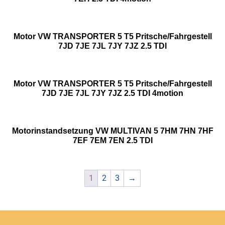
Motor VW TRANSPORTER 5 T5 Pritsche/Fahrgestell
7JD 7JE 7JL 7JY 7JZ 2.5 TDI
Motor VW TRANSPORTER 5 T5 Pritsche/Fahrgestell
7JD 7JE 7JL 7JY 7JZ 2.5 TDI 4motion
Motorinstandsetzung VW MULTIVAN 5 7HM 7HN 7HF
7EF 7EM 7EN 2.5 TDI
1
2
3
→