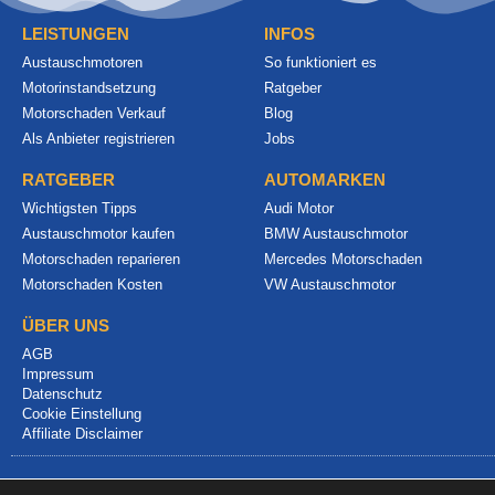
LEISTUNGEN
INFOS
Austauschmotoren
So funktioniert es
Motorinstandsetzung
Ratgeber
Motorschaden Verkauf
Blog
Als Anbieter registrieren
Jobs
RATGEBER
AUTOMARKEN
Wichtigsten Tipps
Audi Motor
Austauschmotor kaufen
BMW Austauschmotor
Motorschaden reparieren
Mercedes Motorschaden
Motorschaden Kosten
VW Austauschmotor
ÜBER UNS
AGB
Impressum
Datenschutz
Cookie Einstellung
Affiliate Disclaimer