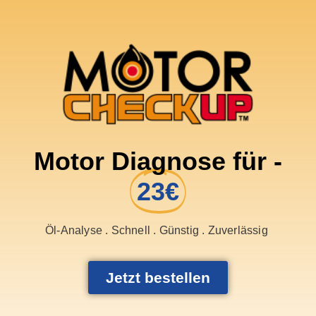
Motor Diagnose für -
23€
Öl-Analyse . Schnell . Günstig . Zuverlässig
Jetzt bestellen