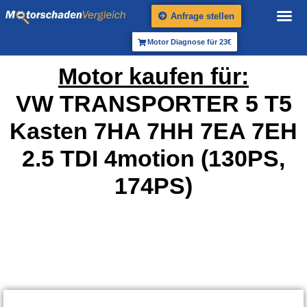
Anfrage stellen
Motor Diagnose für 23€
Motor kaufen für:
VW TRANSPORTER 5 T5
Kasten 7HA 7HH 7EA 7EH
2.5 TDI 4motion (130PS,
174PS)