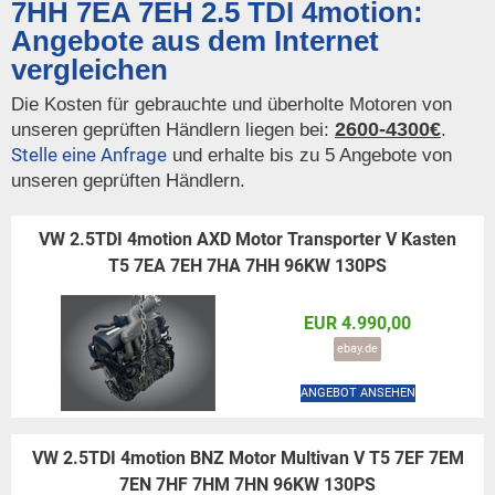
7HH 7EA 7EH 2.5 TDI 4motion:
Angebote aus dem Internet
vergleichen
Die Kosten für gebrauchte und überholte Motoren von
2600-4300€
unseren geprüften Händlern liegen bei:
.
Stelle eine Anfrage
und erhalte bis zu 5 Angebote von
unseren geprüften Händlern.
VW 2.5TDI 4motion AXD Motor Transporter V Kasten
T5 7EA 7EH 7HA 7HH 96KW 130PS
EUR 4.990,00
ebay.de
ANGEBOT ANSEHEN
VW 2.5TDI 4motion BNZ Motor Multivan V T5 7EF 7EM
7EN 7HF 7HM 7HN 96KW 130PS