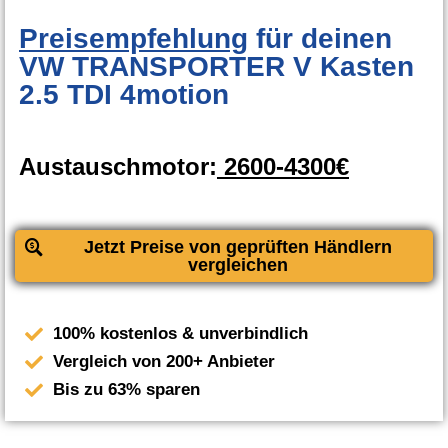
Preisempfehlung
für deinen
VW TRANSPORTER V Kasten
2.5 TDI 4motion
Austauschmotor:
2600-4300€
Jetzt Preise von geprüften Händlern
vergleichen
100% kostenlos & unverbindlich
Vergleich von 200+ Anbieter
Bis zu 63% sparen