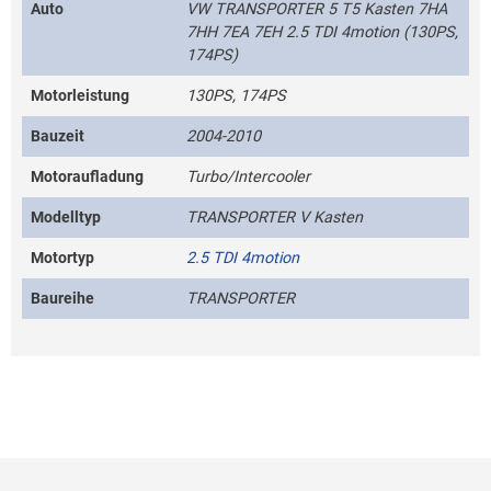
Auto
VW TRANSPORTER 5 T5 Kasten 7HA
7HH 7EA 7EH 2.5 TDI 4motion (130PS,
174PS)
Motorleistung
130PS, 174PS
Bauzeit
2004-2010
Motoraufladung
Turbo/Intercooler
Modelltyp
TRANSPORTER V Kasten
Motortyp
2.5 TDI 4motion
Baureihe
TRANSPORTER