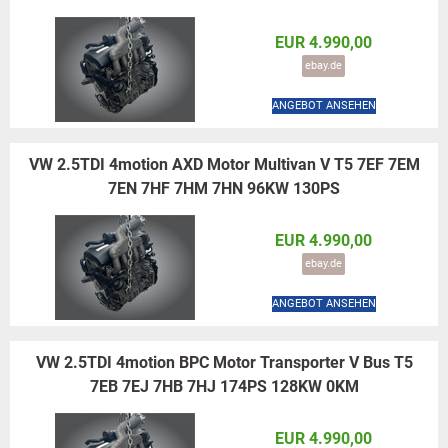
EUR 4.990,00
ebay.de
ANGEBOT ANSEHEN
VW 2.5TDI 4motion AXD Motor Multivan V T5 7EF 7EM
7EN 7HF 7HM 7HN 96KW 130PS
EUR 4.990,00
ebay.de
ANGEBOT ANSEHEN
VW 2.5TDI 4motion BPC Motor Transporter V Bus T5
7EB 7EJ 7HB 7HJ 174PS 128KW 0KM
EUR 4.990,00