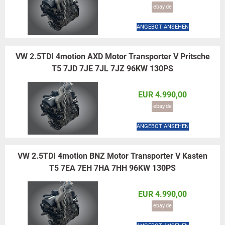
ebay.de
ANGEBOT ANSEHEN
VW 2.5TDI 4motion AXD Motor Transporter V Pritsche
T5 7JD 7JE 7JL 7JZ 96KW 130PS
EUR 4.990,00
ebay.de
ANGEBOT ANSEHEN
VW 2.5TDI 4motion BNZ Motor Transporter V Kasten
T5 7EA 7EH 7HA 7HH 96KW 130PS
EUR 4.990,00
ebay.de