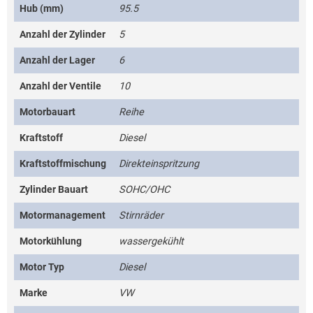
Hub (mm)
95.5
Anzahl der Zylinder
5
Anzahl der Lager
6
Anzahl der Ventile
10
Motorbauart
Reihe
Kraftstoff
Diesel
Kraftstoffmischung
Direkteinspritzung
Zylinder Bauart
SOHC/OHC
Motormanagement
Stirnräder
Motorkühlung
wassergekühlt
Motor Typ
Diesel
Marke
VW