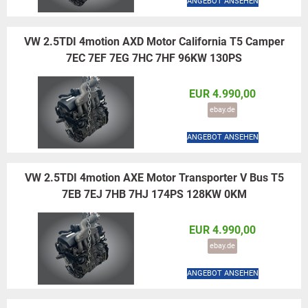
ANGEBOT ANSEHEN
VW 2.5TDI 4motion AXD Motor California T5 Camper
7EC 7EF 7EG 7HC 7HF 96KW 130PS
EUR 4.990,00
ebay.de
ANGEBOT ANSEHEN
VW 2.5TDI 4motion AXE Motor Transporter V Bus T5
7EB 7EJ 7HB 7HJ 174PS 128KW 0KM
EUR 4.990,00
ebay.de
ANGEBOT ANSEHEN