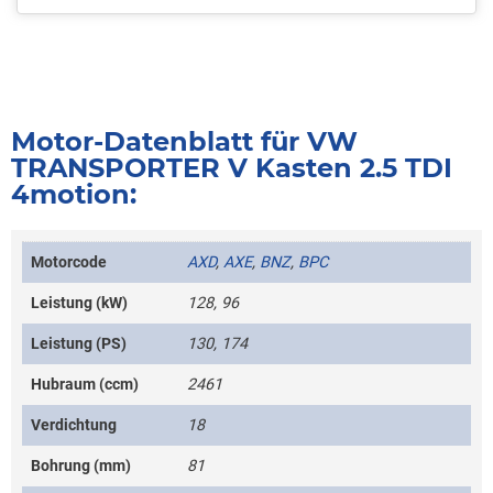
Motor-Datenblatt für VW
TRANSPORTER V Kasten 2.5 TDI
4motion:
Motorcode
AXD
,
AXE
,
BNZ
,
BPC
Leistung (kW)
128, 96
Leistung (PS)
130, 174
Hubraum (ccm)
2461
Verdichtung
18
Bohrung (mm)
81