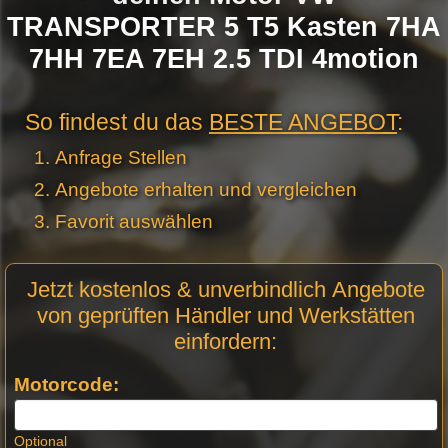
TRANSPORTER 5 T5 Kasten 7HA
7HH 7EA 7EH 2.5 TDI 4motion
So findest du das
BESTE ANGEBOT
:
Anfrage Stellen
Angebote erhalten und vergleichen
Favorit auswählen
Motor
Jetzt kostenlos & unverbindlich Angebote
Anfrage
von geprüften Händler und Werkstätten
Stellen -
einfordern:
Neue
Produktseiten
Motorcode:
Optional