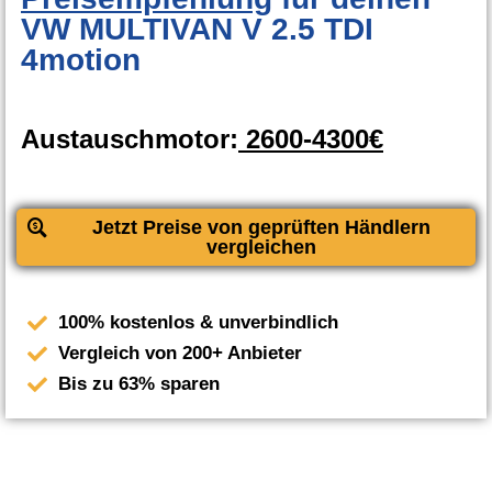
VW MULTIVAN V 2.5 TDI
4motion
Austauschmotor:
2600-4300€
Jetzt Preise von geprüften Händlern
vergleichen
100% kostenlos & unverbindlich
Vergleich von 200+ Anbieter
Bis zu 63% sparen