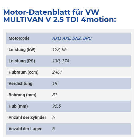
Motor-Datenblatt für VW
MULTIVAN V 2.5 TDI 4motion:
Motorcode
AXD
,
AXE
,
BNZ
,
BPC
Leistung (kW)
128, 96
Leistung (PS)
130, 174
Hubraum (ccm)
2461
Verdichtung
18
Bohrung (mm)
81
Hub (mm)
95.5
Anzahl der Zylinder
5
Anzahl der Lager
6