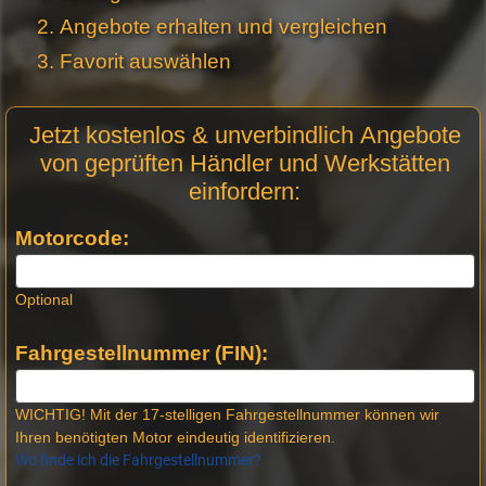
Angebote erhalten und vergleichen
Favorit auswählen
Motor
Jetzt kostenlos & unverbindlich Angebote
Anfrage
von geprüften Händler und Werkstätten
Stellen -
einfordern:
Neue
Produktseiten
Motorcode:
Optional
Fahrgestellnummer (FIN):
WICHTIG! Mit der 17-stelligen Fahrgestellnummer können wir
Ihren benötigten Motor eindeutig identifizieren.
Wo finde ich die Fahrgestellnummer?