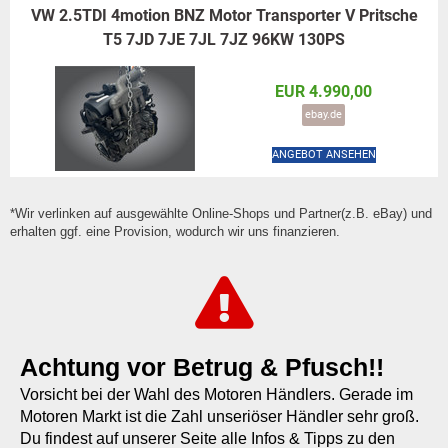
VW 2.5TDI 4motion BNZ Motor Transporter V Pritsche
T5 7JD 7JE 7JL 7JZ 96KW 130PS
EUR 4.990,00
ebay.de
ANGEBOT ANSEHEN
*Wir verlinken auf ausgewählte Online-Shops und Partner(z.B. eBay) und
erhalten ggf. eine Provision, wodurch wir uns finanzieren.
Achtung vor Betrug & Pfusch!!
Vorsicht bei der Wahl des Motoren Händlers. Gerade im
Motoren Markt ist die Zahl unseriöser Händler sehr groß.
Du findest auf unserer Seite alle Infos & Tipps zu den