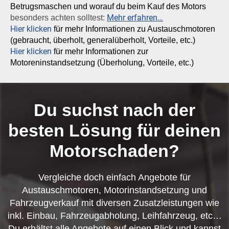
Betrugsmaschen und worauf du beim Kauf des Motors
Mehr erfahren…
besonders achten solltest:
Hier klicken
für mehr Informationen zu Austauschmotoren
(gebraucht, überholt, generalüberholt, Vorteile, etc.)
Hier klicken
für mehr Informationen zur
Motoreninstandsetzung (Überholung, Vorteile, etc.)
Du suchst nach der
besten Lösung für deinen
Motorschaden?
Vergleiche doch einfach Angebote für
Austauschmotoren, Motorinstandsetzung und
Fahrzeugverkauf mit diversen Zusatzleistungen wie
inkl. Einbau, Fahrzeugabholung, Leihfahrzeug, etc…
Du erhältst alle Angebote auf einen Blick und kannst