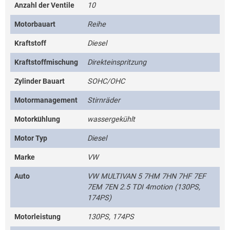
Anzahl der Ventile
10
Motorbauart
Reihe
Kraftstoff
Diesel
Kraftstoffmischung
Direkteinspritzung
Zylinder Bauart
SOHC/OHC
Motormanagement
Stirnräder
Motorkühlung
wassergekühlt
Motor Typ
Diesel
Marke
VW
Auto
VW MULTIVAN 5 7HM 7HN 7HF 7EF
7EM 7EN 2.5 TDI 4motion (130PS,
174PS)
Motorleistung
130PS, 174PS