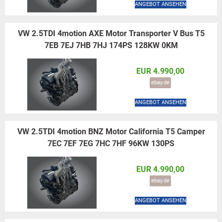
ANGEBOT ANSEHEN
VW 2.5TDI 4motion AXE Motor Transporter V Bus T5
7EB 7EJ 7HB 7HJ 174PS 128KW 0KM
EUR 4.990,00
ebay.de
ANGEBOT ANSEHEN
VW 2.5TDI 4motion BNZ Motor California T5 Camper
7EC 7EF 7EG 7HC 7HF 96KW 130PS
EUR 4.990,00
ebay.de
ANGEBOT ANSEHEN