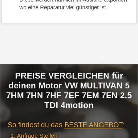
wo eine Reparatur viel günstiger ist.
PREISE VERGLEICHEN für
deinen Motor VW MULTIVAN 5
7HM 7HN 7HF 7EF 7EM 7EN 2.5
TDI 4motion
So findest du das
BESTE ANGEBOT
:
Anfrage Stellen