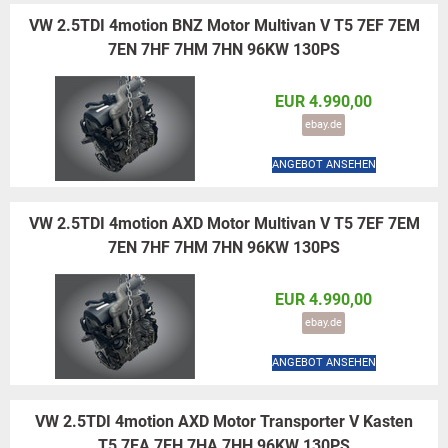
VW 2.5TDI 4motion BNZ Motor Multivan V T5 7EF 7EM
7EN 7HF 7HM 7HN 96KW 130PS
EUR 4.990,00
ebay.de
ANGEBOT ANSEHEN
VW 2.5TDI 4motion AXD Motor Multivan V T5 7EF 7EM
7EN 7HF 7HM 7HN 96KW 130PS
EUR 4.990,00
ebay.de
ANGEBOT ANSEHEN
VW 2.5TDI 4motion AXD Motor Transporter V Kasten
T5 7EA 7EH 7HA 7HH 96KW 130PS