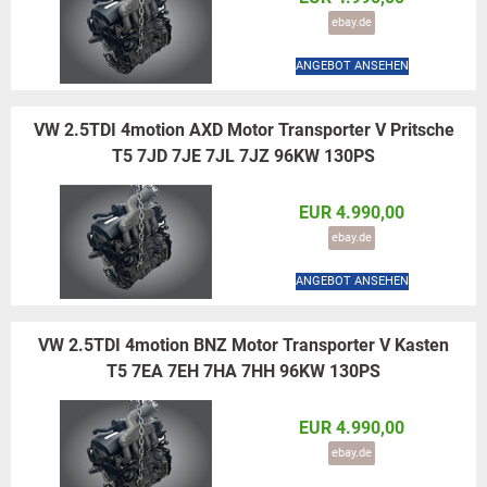
ebay.de
ANGEBOT ANSEHEN
VW 2.5TDI 4motion AXD Motor Transporter V Pritsche
T5 7JD 7JE 7JL 7JZ 96KW 130PS
EUR 4.990,00
ebay.de
ANGEBOT ANSEHEN
VW 2.5TDI 4motion BNZ Motor Transporter V Kasten
T5 7EA 7EH 7HA 7HH 96KW 130PS
EUR 4.990,00
ebay.de