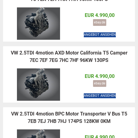
EUR 4.990,00
ebay.de
ANGEBOT ANSEHEN
VW 2.5TDI 4motion AXD Motor California T5 Camper
7EC 7EF 7EG 7HC 7HF 96KW 130PS
EUR 4.990,00
ebay.de
ANGEBOT ANSEHEN
VW 2.5TDI 4motion BPC Motor Transporter V Bus T5
7EB 7EJ 7HB 7HJ 174PS 128KW 0KM
EUR 4.990,00