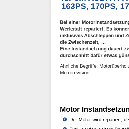
163PS, 170PS, 1
Bei einer Motorinstandsetzung
Werkstatt repariert. Es könne
inklusives Abschleppen und Z
die Zwischenzeit, …
Eine Instandsetzung dauert zw
durchschnitt dafür etwas güns
Ähnliche Begriffe:
Motorüberholu
Motorrevision.
Motor Instandsetzun
Der Motor wird repariert, d