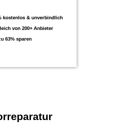
 kostenlos & unverbindlich
leich von 200+ Anbieter
zu 63% sparen
orreparatur