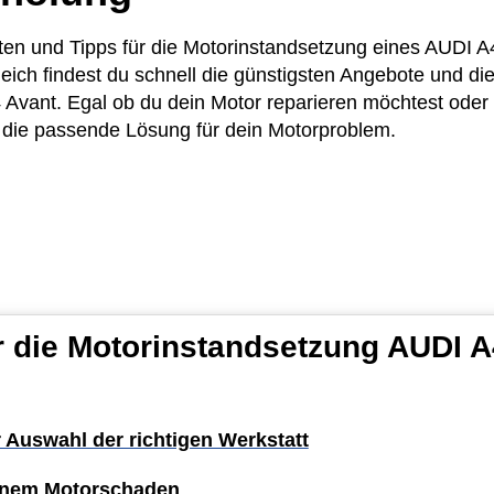
sten und Tipps für die Motorinstandsetzung eines AUDI 
eich findest du schnell die günstigsten Angebote und die
vant. Egal ob du dein Motor reparieren möchtest oder l
u die passende Lösung für dein Motorproblem.
ür die Motorinstandsetzung AUDI 
r Auswahl der richtigen Werkstatt
einem Motorschaden