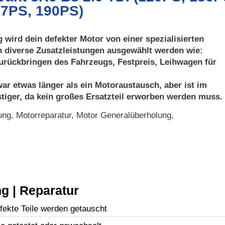
77PS, 190PS)
 wird dein defekter Motor von einer spezialisierten
n diverse Zusatzleistungen ausgewählt werden wie:
urückbringen des Fahrzeugs, Festpreis, Leihwagen für
ar etwas länger als ein Motoraustausch, aber ist im
tiger, da kein großes Ersatzteil erworben werden muss.
ng, Motorreparatur, Motor Generalüberholung,
g | Reparatur
efekte Teile werden getauscht