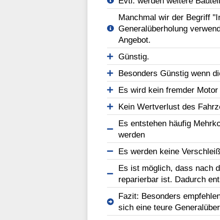
Evtl. werden weitere Bautei
Manchmal wir der Begriff "
Generalüberholung verwend
Angebot.
Günstig.
Besonders Günstig wenn di
Es wird kein fremder Motor
Kein Wertverlust des Fahr
Es entstehen häufig Mehrko
werden
Es werden keine Verschleißt
Es ist möglich, dass nach d
reparierbar ist. Dadurch en
Fazit: Besonders empfehlen
sich eine teure Generalüber