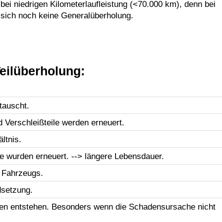
ei niedrigen Kilometerlaufleistung (<70.000 km), denn bei
 sich noch keine Generalüberholung.
eilüberholung:
tauscht.
d Verschleißteile werden erneuert.
ltnis.
le wurden erneuert. --> längere Lebensdauer.
 Fahrzeugs.
dsetzung.
en entstehen. Besonders wenn die Schadensursache nicht