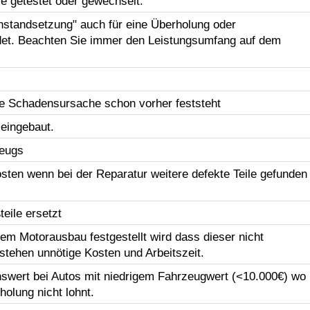
le getestet oder gewechselt.
Instandsetzung" auch für eine Überholung oder
et. Beachten Sie immer den Leistungsumfang auf dem
e Schadensursache schon vorher feststeht
 eingebaut.
zeugs
sten wenn bei der Reparatur weitere defekte Teile gefunden
eile ersetzt
em Motorausbau festgestellt wird dass dieser nicht
tstehen unnötige Kosten und Arbeitszeit.
swert bei Autos mit niedrigem Fahrzeugwert (<10.000€) wo
holung nicht lohnt.