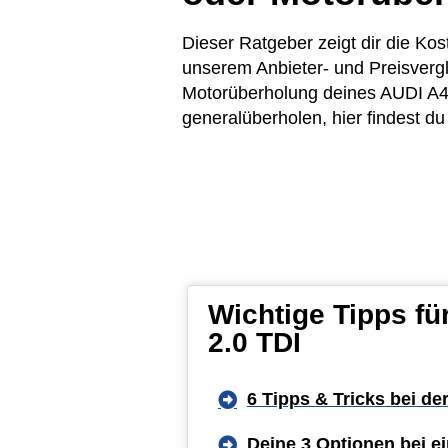
Dieser Ratgeber zeigt dir die Ko
unserem Anbieter- und Preisvergl
Motorüberholung deines AUDI A4 A
generalüberholen, hier findest d
Wichtige Tipps f
2.0 TDI
6 Tipps & Tricks bei de
Deine 3 Optionen bei 