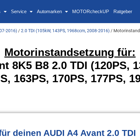
s
Service
Automarken
MOTORcheckUP
Ratgeber
007-2016)
/
2.0 TDI (105kW, 143PS, 1968ccm, 2008-2016)
/ Motorinstand
Motorinstandsetzung für:
t 8K5 B8 2.0 TDI (120PS, 
S, 163PS, 170PS, 177PS, 1
für deinen AUDI A4 Avant 2.0 TDI