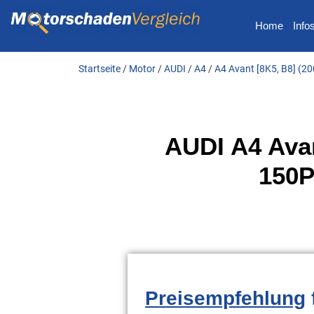
Home
Info
Startseite
/
Motor
/
AUDI
/
A4
/
A4 Avant [8K5, B8] (2
AUDI A4 Avan
150P
Preisempfehlung