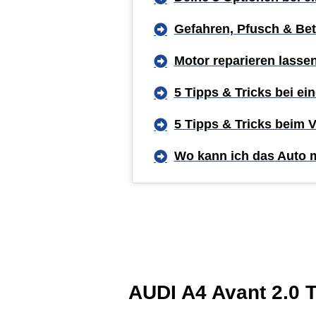
Gefahren, Pfusch & Bet
Motor reparieren lasse
5 Tipps & Tricks bei e
5 Tipps & Tricks beim 
Wo kann ich das Auto 
AUDI A4 Avant 2.0 T