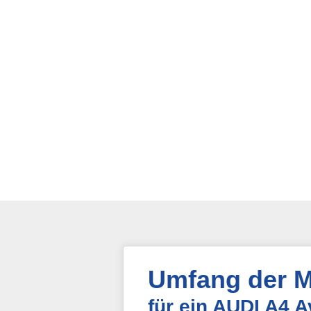
Umfang der M
für ein AUDI A4 