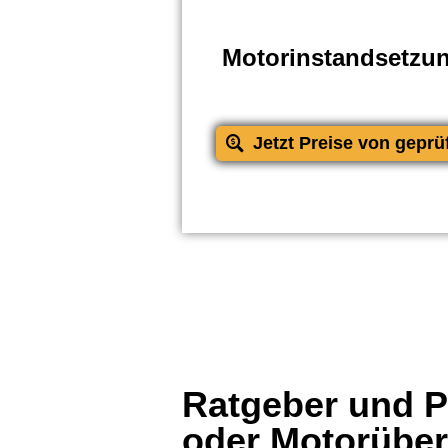
Motorinstandsetzu
Jetzt Preise von geprü
Ratgeber und Pr
oder Motorübe