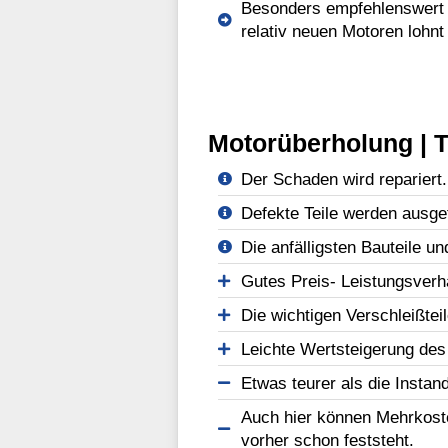
Besonders empfehlenswert b
relativ neuen Motoren lohnt
Motorüberholung | T
Der Schaden wird repariert.
Defekte Teile werden ausge
Die anfälligsten Bauteile un
Gutes Preis- Leistungsverhä
Die wichtigen Verschleißtei
Leichte Wertsteigerung des
Etwas teurer als die Instan
Auch hier können Mehrkost
vorher schon feststeht.