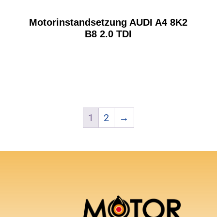
Motorinstandsetzung AUDI A4 8K2
B8 2.0 TDI
1
2
→