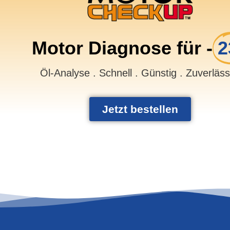
Motor Diagnose für -
2
Öl-Analyse . Schnell . Günstig . Zuverläs
Jetzt bestellen