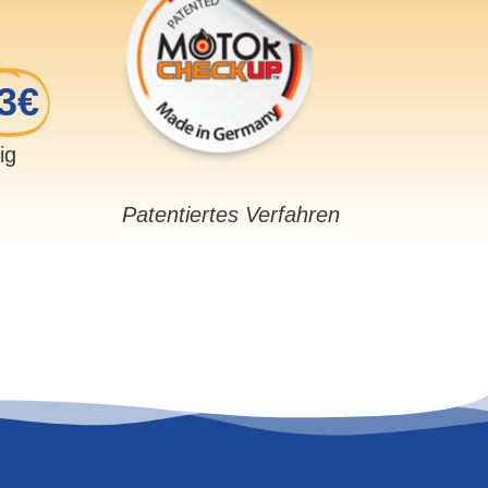
3€
sig
Patentiertes Verfahren