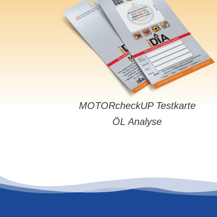
MOTORcheckUP Testkarte
ÖL Analyse