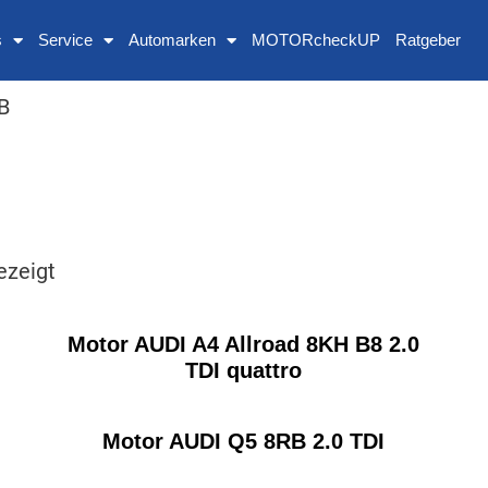
s
Service
Automarken
MOTORcheckUP
Ratgeber
B
ezeigt
Motor AUDI A4 Allroad 8KH B8 2.0
TDI quattro
Motor AUDI Q5 8RB 2.0 TDI