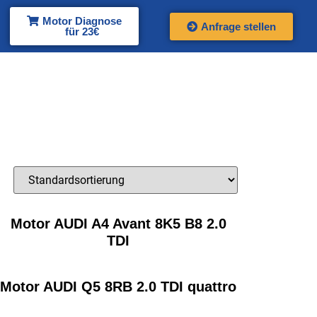
Motor Diagnose
Anfrage stellen
für 23€
Motor AUDI A4 Avant 8K5 B8 2.0
TDI
Motor AUDI Q5 8RB 2.0 TDI quattro