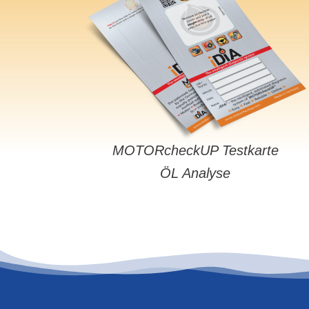
MOTORcheckUP Testkarte
ÖL Analyse