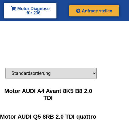
Motor Diagnose
Anfrage stellen
für 23€
Motor AUDI A4 Avant 8K5 B8 2.0
TDI
Motor AUDI Q5 8RB 2.0 TDI quattro