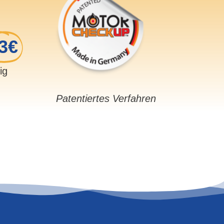
3€
sig
Patentiertes Verfahren