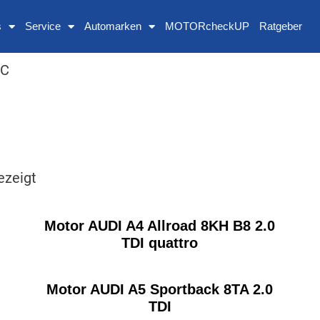
s
Service
Automarken
MOTORcheckUP
Ratgeber
HC
ezeigt
Motor AUDI A4 Allroad 8KH B8 2.0
TDI quattro
Motor AUDI A5 Sportback 8TA 2.0
TDI