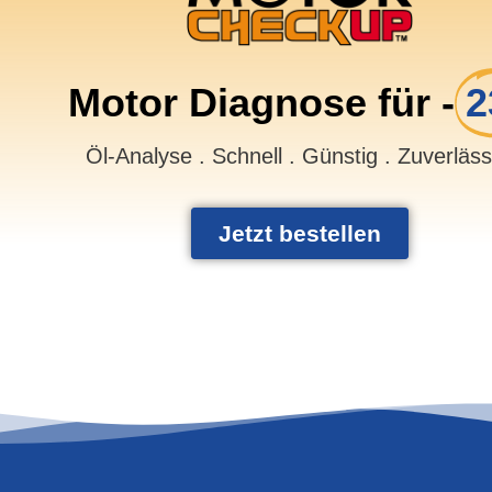
Motor Diagnose für -
2
Öl-Analyse . Schnell . Günstig . Zuverläs
Jetzt bestellen