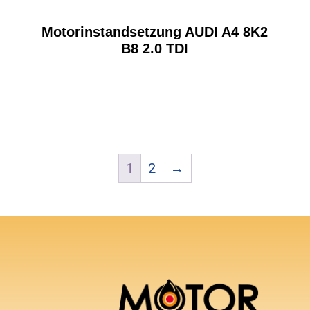
Motorinstandsetzung AUDI A4 8K2
B8 2.0 TDI
1
2
→