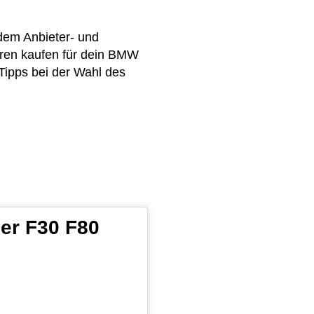
 dem Anbieter- und
oren kaufen für dein BMW
 Tipps bei der Wahl des
3er F30 F80