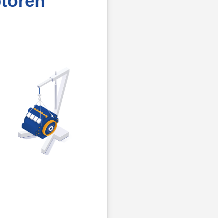
toren