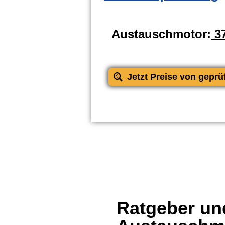
Austauschmotor:
37
Jetzt Preise von geprü
Ratgeber und