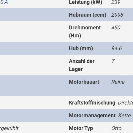
0 A
Leistung (kW)
239
Hubraum (ccm)
2998
Drehmoment
450
(Nm)
Hub (mm)
94.6
Anzahl der
7
Lager
Motorbauart
Reihe
Kraftstoffmischung
Direkt
Motormanagement
Kette
gekühlt
Motor Typ
Otto