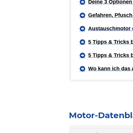
Deine 3 Optionen
Gefahren, Pfusch
Austauschmotor 
5 Tipps & Tricks
5 Tipps & Tricks
Wo kann ich das 
Motor-Datenbla