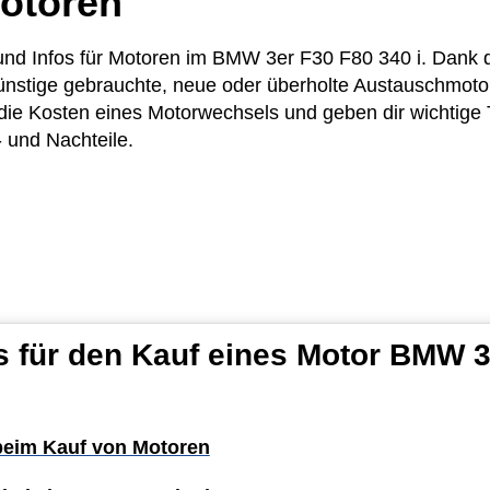
otoren
e und Infos für Motoren im BMW 3er F30 F80 340 i. Dank
günstige gebrauchte, neue oder überholte Austauschmot
h die Kosten eines Motorwechsels und geben dir wichtige
- und Nachteile.
s für den Kauf eines Motor BMW 
 beim Kauf von Motoren