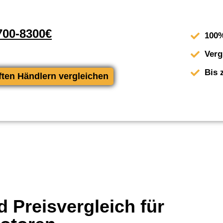
00-8300€
100%
Verg
Bis 
ften Händlern vergleichen
 Preisvergleich für