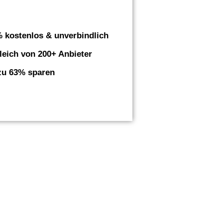
 kostenlos & unverbindlich
leich von 200+ Anbieter
zu 63% sparen