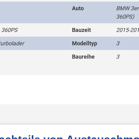
Auto
BMW 3er 
360PS)
 360PS
Bauzeit
2015-20
urbolader
Modelltyp
3
Baureihe
3