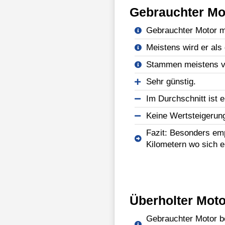
Gebrauchter Mo
Gebrauchter Motor mi
Meistens wird er als 
Stammen meistens vo
Sehr günstig.
Im Durchschnitt ist e
Keine Wertsteigerun
Fazit: Besonders emp
Kilometern wo sich e
Überholter Moto
Gebrauchter Motor be