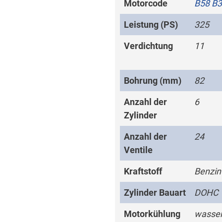
Motorcode
B58 B3
Leistung (PS)
325
Verdichtung
11
Bohrung (mm)
82
Anzahl der
6
Zylinder
Anzahl der
24
Ventile
Kraftstoff
Benzin
Zylinder Bauart
DOHC
Motorkühlung
wasser