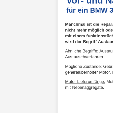
Vor- und 
für ein BMW 3
Manchmal ist die Repar
nicht mehr möglich ode
mit einem funktionstüc
wird der Begriff Austa
Ähnliche Begriffe:
Austaus
Austauschverfahren.
Mögliche Zustände:
Gebra
generalüberholter Motor, 
Motor Lieferumfänge:
Mot
mit Nebenaggregate.