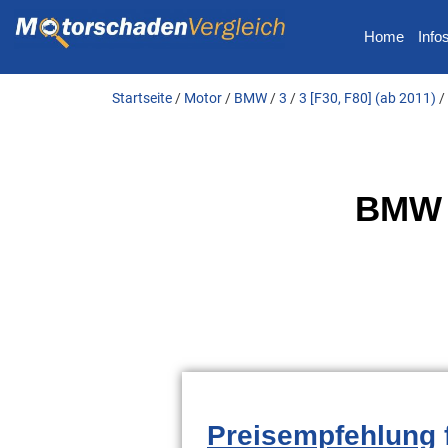
Home
Info
Startseite
/
Motor
/
BMW
/
3
/
3 [F30, F80] (ab 2011)
/
BMW 3
Preisempfehlung