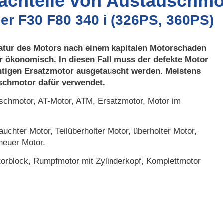
Nachteile von Austauschmo
er F30 F80 340 i (326PS, 360PS)
atur des Motors nach einem kapitalen Motorschaden
r ökonomisch. In diesen Fall muss der defekte Motor
htigen Ersatzmotor ausgetauscht werden. Meistens
uschmotor dafür verwendet.
chmotor, AT-Motor, ATM, Ersatzmotor, Motor im
uchter Motor, Teilüberholter Motor, überholter Motor,
neuer Motor.
orblock, Rumpfmotor mit Zylinderkopf, Komplettmotor