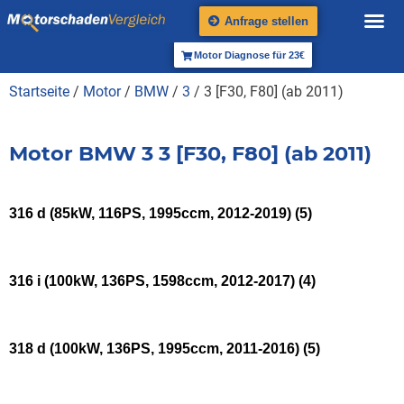
Anfrage stellen
Motor Diagnose für 23€
Startseite
/
Motor
/
BMW
/
3
/ 3 [F30, F80] (ab 2011)
Motor BMW 3 3 [F30, F80] (ab 2011)
316 d (85kW, 116PS, 1995ccm, 2012-2019)
(5)
316 i (100kW, 136PS, 1598ccm, 2012-2017)
(4)
318 d (100kW, 136PS, 1995ccm, 2011-2016)
(5)