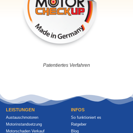
Patentiertes Verfahren
LEISTUNGEN
INFOS
Austauschmotoren
So funktioniert es
Motorinstandsetzung
Ratgeber
Motorschaden Verkauf
Blog