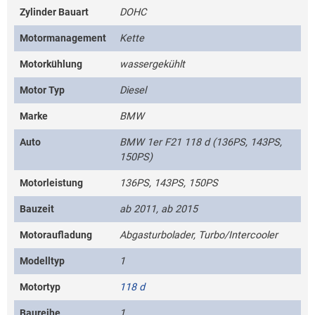
Zylinder Bauart
DOHC
Motormanagement
Kette
Motorkühlung
wassergekühlt
Motor Typ
Diesel
Marke
BMW
Auto
BMW 1er F21 118 d (136PS, 143PS,
150PS)
Motorleistung
136PS, 143PS, 150PS
Bauzeit
ab 2011, ab 2015
Motoraufladung
Abgasturbolader, Turbo/Intercooler
Modelltyp
1
Motortyp
118 d
Baureihe
1