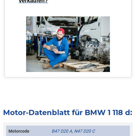
verkaufen?
Motor-Datenblatt für BMW 1 118 d:
Motorcode
B47 D20 A
,
N47 D20 C