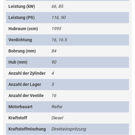
Leistung (kW)
66, 85
Leistung (PS)
116, 90
Hubraum (ccm)
1995
Verdichtung
16, 16.5
Bohrung (mm)
84
Hub (mm)
90
Anzahl der Zylinder
4
Anzahl der Lager
5
Anzahl der Ventile
16
Motorbauart
Reihe
Kraftstoff
Diesel
Kraftstoffmischung
Direkteinspritzung