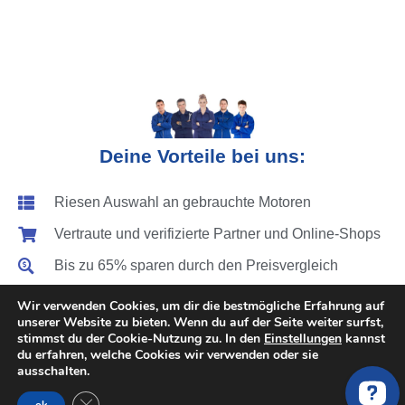
Deine Vorteile bei uns:
Riesen Auswahl an gebrauchte Motoren
Vertraute und verifizierte Partner und Online-Shops
Bis zu 65% sparen durch den Preisvergleich
Deutschlandweite Abholung & Motoreinbau
Wir verwenden Cookies, um dir die bestmögliche Erfahrung auf
unserer Website zu bieten. Wenn du auf der Seite weiter surfst,
Festpreise für den Motorwechsel
stimmst du der Cookie-Nutzung zu. In den
Einstellungen
kannst
du erfahren, welche Cookies wir verwenden oder sie
Vergleich von über 200 Motoren Anbieter
ausschalten.
Zeit sparen - Anfrage dauert ca. 1 min.
GDPR Cookie-Banner schließen