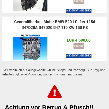
ebay.de
ANGEBOT ANSEHEN
Generalüberholt Motor BMW F20 LCI 1er 118d
B47D20A B47D20 B47 110 KW 150 PS
EUR 4.590,00
ebay.de
ANGEBOT ANSEHEN
*Wir verlinken auf ausgewählte Online-Shops und Partner(z.B. eBay) und
erhalten ggf. eine Provision, wodurch wir uns finanzieren.
Achtung vor Betrug & Pfusch!!