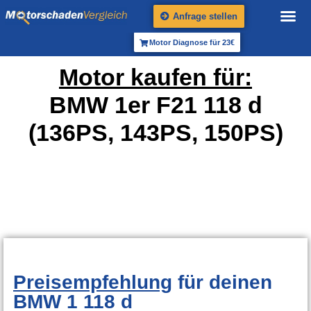
Anfrage stellen
Motor Diagnose für 23€
Motor kaufen für:
BMW 1er F21 118 d
(136PS, 143PS, 150PS)
Preisempfehlung
für deinen
BMW 1 118 d