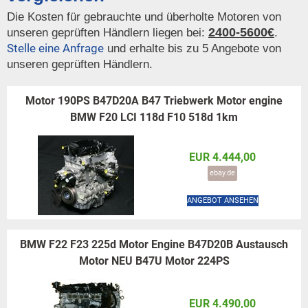
Die Kosten für gebrauchte und überholte Motoren von
2400-5600€
unseren geprüften Händlern liegen bei:
.
Stelle eine Anfrage
und erhalte bis zu 5 Angebote von
unseren geprüften Händlern.
Motor 190PS B47D20A B47 Triebwerk Motor engine
BMW F20 LCI 118d F10 518d 1km
EUR 4.444,00
ebay.de
ANGEBOT ANSEHEN
BMW F22 F23 225d Motor Engine B47D20B Austausch
Motor NEU B47U Motor 224PS
EUR 4.490,00