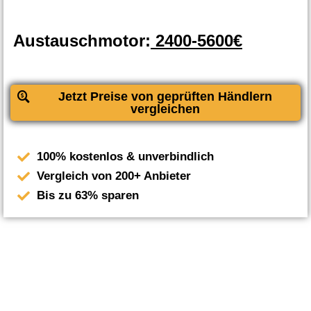
Austauschmotor:
2400-5600€
Jetzt Preise von geprüften Händlern
vergleichen
100% kostenlos & unverbindlich
Vergleich von 200+ Anbieter
Bis zu 63% sparen