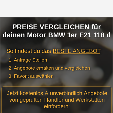
PREISE VERGLEICHEN für
deinen Motor BMW 1er F21 118 d
So findest du das
BESTE ANGEBOT
:
Anfrage Stellen
Angebote erhalten und vergleichen
Favorit auswählen
Motor
Jetzt kostenlos & unverbindlich Angebote
Anfrage
von geprüften Händler und Werkstätten
Stellen -
einfordern:
Neue
Produktseiten