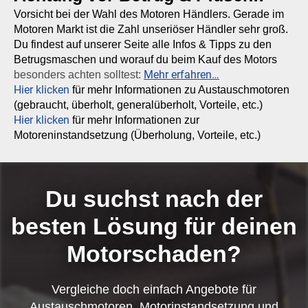
Vorsicht bei der Wahl des Motoren Händlers. Gerade im
Motoren Markt ist die Zahl unseriöser Händler sehr groß.
Du findest auf unserer Seite alle Infos & Tipps zu den
Betrugsmaschen und worauf du beim Kauf des Motors
Mehr erfahren…
besonders achten solltest:
Hier klicken
für mehr Informationen zu Austauschmotoren
(gebraucht, überholt, generalüberholt, Vorteile, etc.)
Hier klicken
für mehr Informationen zur
Motoreninstandsetzung (Überholung, Vorteile, etc.)
Du suchst nach der
besten Lösung für deinen
Motorschaden?
Vergleiche doch einfach Angebote für
Austauschmotoren, Motorinstandsetzung und