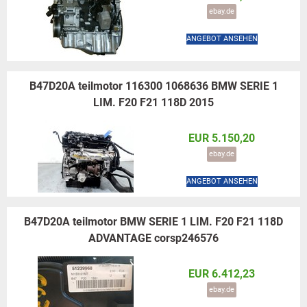
ebay.de
ANGEBOT ANSEHEN
B47D20A teilmotor 116300 1068636 BMW SERIE 1
LIM. F20 F21 118D 2015
EUR 5.150,20
ebay.de
ANGEBOT ANSEHEN
B47D20A teilmotor BMW SERIE 1 LIM. F20 F21 118D
ADVANTAGE corsp246576
EUR 6.412,23
ebay.de