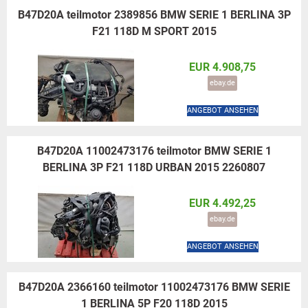
B47D20A teilmotor 2389856 BMW SERIE 1 BERLINA 3P
F21 118D M SPORT 2015
EUR 4.908,75
ebay.de
ANGEBOT ANSEHEN
B47D20A 11002473176 teilmotor BMW SERIE 1
BERLINA 3P F21 118D URBAN 2015 2260807
EUR 4.492,25
ebay.de
ANGEBOT ANSEHEN
B47D20A 2366160 teilmotor 11002473176 BMW SERIE
1 BERLINA 5P F20 118D 2015