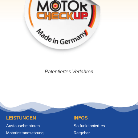
Patentiertes Verfahren
LEISTUNGEN
INFOS
Austauschmotoren
So funktioniert es
Motorinstandsetzung
Ratgeber