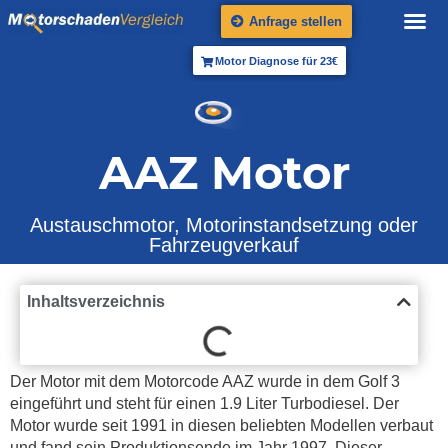
Anfrage stellen
Motor Diagnose für 23€
AAZ Motor
Austauschmotor, Motorinstandsetzung oder
Fahrzeugverkauf
Inhaltsverzeichnis
Der Motor mit dem Motorcode AAZ wurde in dem Golf 3
eingeführt und steht für einen 1.9 Liter Turbodiesel. Der
Motor wurde seit 1991 in diesen beliebten Modellen verbaut
und fand sein Produktionsende im Jahr 1997. Dieser