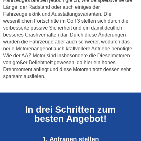
Fahrzeuges blieben jedoch gleich, wie beispielsweise die
Länge, der Radstand oder auch einiges der
Fahrzeugelektrik und Ausstattungsvarianten. Die
wesentlichen Fortschritte im Golf 3 stellen sich durch die
verbesserte passive Sicherheit und ein damit deutlich
besseres Crashverhalten dar. Durch diese Änderungen
wurden die Fahrzeuge aber auch schwerer, wodurch das
neue Motorenangebot auch kraftvollere Antriebe benötigte.
Wie der AAZ Motor sind insbesondere die Dieselmotoren
von großer Beliebtheit gewesen, da hier ein hohes
Drehmoment anliegt und diese Motoren trotz dessen sehr
sparsam ausfielen.
In drei Schritten zum
besten Angebot!
1. Anfragen stellen