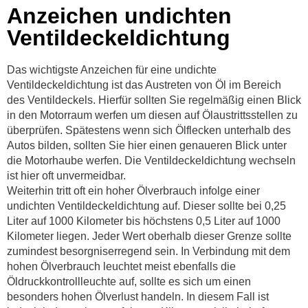
Anzeichen undichten
Ventildeckeldichtung
Das wichtigste Anzeichen für eine undichte
Ventildeckeldichtung ist das Austreten von Öl im Bereich
des Ventildeckels. Hierfür sollten Sie regelmäßig einen Blick
in den Motorraum werfen um diesen auf Ölaustrittsstellen zu
überprüfen. Spätestens wenn sich Ölflecken unterhalb des
Autos bilden, sollten Sie hier einen genaueren Blick unter
die Motorhaube werfen. Die Ventildeckeldichtung wechseln
ist hier oft unvermeidbar.
Weiterhin tritt oft ein hoher Ölverbrauch infolge einer
undichten Ventildeckeldichtung auf. Dieser sollte bei 0,25
Liter auf 1000 Kilometer bis höchstens 0,5 Liter auf 1000
Kilometer liegen. Jeder Wert oberhalb dieser Grenze sollte
zumindest besorgniserregend sein. In Verbindung mit dem
hohen Ölverbrauch leuchtet meist ebenfalls die
Öldruckkontrollleuchte auf, sollte es sich um einen
besonders hohen Ölverlust handeln. In diesem Fall ist