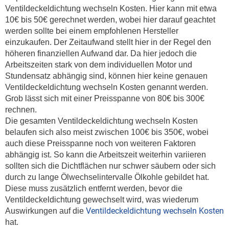
Ventildeckeldichtung wechseln Kosten. Hier kann mit etwa
10€ bis 50€ gerechnet werden, wobei hier darauf geachtet
werden sollte bei einem empfohlenen Hersteller
einzukaufen. Der Zeitaufwand stellt hier in der Regel den
höheren finanziellen Aufwand dar. Da hier jedoch die
Arbeitszeiten stark von dem individuellen Motor und
Stundensatz abhängig sind, können hier keine genauen
Ventildeckeldichtung wechseln Kosten genannt werden.
Grob lässt sich mit einer Preisspanne von 80€ bis 300€
rechnen.
Die gesamten Ventildeckeldichtung wechseln Kosten
belaufen sich also meist zwischen 100€ bis 350€, wobei
auch diese Preisspanne noch von weiteren Faktoren
abhängig ist. So kann die Arbeitszeit weiterhin variieren
sollten sich die Dichtflächen nur schwer säubern oder sich
durch zu lange Ölwechselintervalle Ölkohle gebildet hat.
Diese muss zusätzlich entfernt werden, bevor die
Ventildeckeldichtung gewechselt wird, was wiederum
Ventildeckeldichtung wechseln Kosten
Auswirkungen auf die
hat.