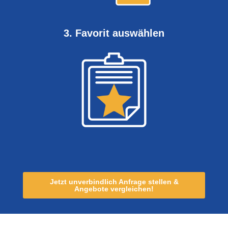
3. Favorit auswählen
Jetzt unverbindlich Anfrage stellen &
Angebote vergleichen!