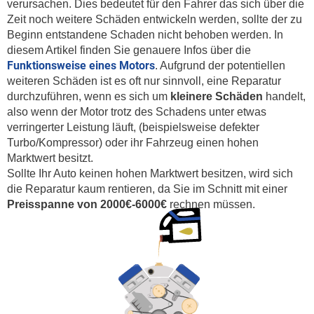
verursachen. Dies bedeutet für den Fahrer das sich über die
Zeit noch weitere Schäden entwickeln werden, sollte der zu
Beginn entstandene Schaden nicht behoben werden. In
diesem Artikel finden Sie
g
enauere Infos über die
Funktionsweise eines Motors
. Aufgrund der potentiellen
weiteren Schäden ist es oft nur sinnvoll, eine Reparatur
durchzuführen, wenn es sich um
kleinere Schäden
handelt,
also wenn der Motor trotz des Schadens unter etwas
verringerter Leistung läuft, (beispielsweise defekter
Turbo/Kompressor) oder ihr Fahrzeug einen hohen
Marktwert besitzt.
Sollte Ihr Auto keinen hohen Marktwert besitzen, wird sich
die Reparatur kaum rentieren, da Sie im Schnitt mit einer
Preisspanne von 2000€-6000€
rechnen müssen.