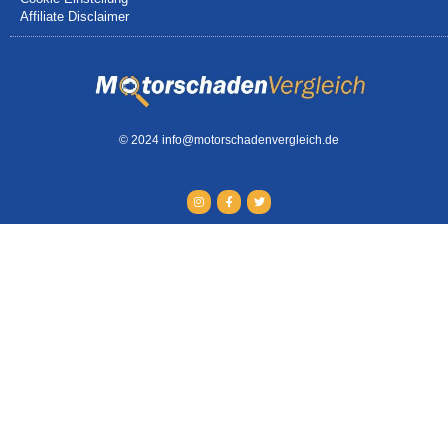
Affiliate Disclaimer
© 2024 info@motorschadenvergleich.de