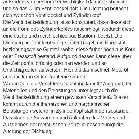
außerdem von besonderer Wichtigkeit da diese abdichtet
und so das Öl im Ventildeckel hält. Die Dichtung befindet
sich zwischen Ventildeckel und Zylinderkopf.
Die Ventildeckeldichtung ist so konstruiert, dass diese sich
an die Form des Zylinderkopfes anschmiegt, wodurch diese
eine flache und meist rechteckige Bauform besitzt. Die
Dichtung besteht heutzutage in der Regel aus Kunststoff
beziehungsweise Gummi, wobei diese früher noch aus Kork
oder Pressstoff bestand. Aufgrund dessen kann diese über
die Zeit porös, brüchig oder hart werden und so
Undichtigkeiten aufweisen. Hier tritt dann schnell Motoröl
aus und kann so für Probleme sorgen.
Warum geht die Ventildeckeldichtung kaputt? Aufgrund der
Materialien und den Belastungen unterliegt auch die
Ventildeckeldichtung einem gewissen Verschleiß. Dieser
kommt durch die thermischen und mechanischen
Belastungen welche im Zylinderkopf stattfinden zustande.
Das ständige Aufwärmen und Abkühlen des Motors und
Ausdehnen der metallischen Bauteile beschleunigt die
Alterung der Dichtung.