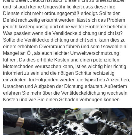
Kandidaten. Jedoch ist auch diese nicht zu unterschätzen
und ist auch keine Ungewöhnlichkeit dass diese ihre
Dienste nicht mehr ordnungsgemäß erledigt. Sollte der
Defekt rechtzeitig erkannt werden, lässt sich das Problem
jedoch kostengünstig und ohne weiter Probleme beheben.
Was passiert wenn die Ventildeckeldichtung undicht ist?
Sollte die Ventildeckeldichtung undicht sein, kann dies zu
einem erhöhtem Ölverbrauch führen und somit sowohl ein
Mangel an Öl, als auch leichter Umweltverschmutzung
führen. Da dies erhöhte Kosten und einen potenziellen
Motorschaden verursachen kann, ist es wichtig hier richtig
informiert zu sein und die nötigen Schritte rechtzeitig
einzuleiten. Im Folgenden werden die typischen Anzeichen,
Ursachen und Aufgaben der Dichtung erläutert. Außerdem
erfahren Sie mehr über die Ventildeckeldichtung wechseln
Kosten und wie Sie einen Schaden vorbeugen können.