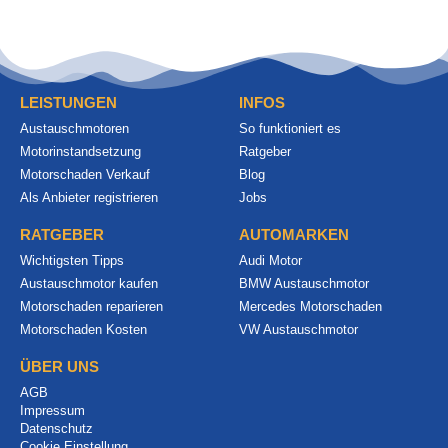
LEISTUNGEN
INFOS
Austauschmotoren
So funktioniert es
Motorinstandsetzung
Ratgeber
Motorschaden Verkauf
Blog
Als Anbieter registrieren
Jobs
RATGEBER
AUTOMARKEN
Wichtigsten Tipps
Audi Motor
Austauschmotor kaufen
BMW Austauschmotor
Motorschaden reparieren
Mercedes Motorschaden
Motorschaden Kosten
VW Austauschmotor
ÜBER UNS
AGB
Impressum
Datenschutz
Cookie Einstellung