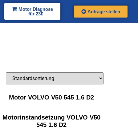
Motor Diagnose
Anfrage stellen
für 23€
Motor VOLVO V50 545 1.6 D2
Motorinstandsetzung VOLVO V50
545 1.6 D2