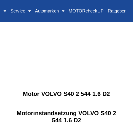
s
Service
Automarken
MOTORcheckUP
Ratgeber
Motor VOLVO S40 2 544 1.6 D2
Motorinstandsetzung VOLVO S40 2
544 1.6 D2