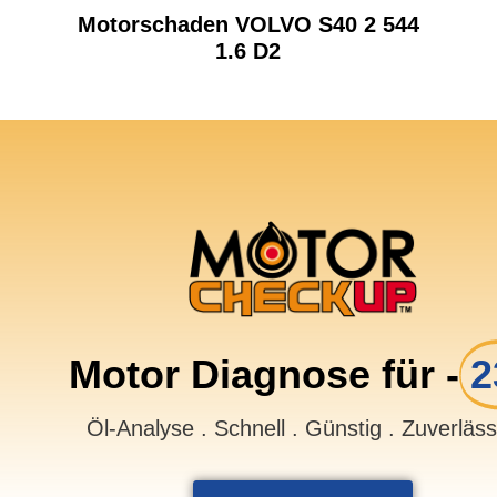
Motorschaden VOLVO S40 2 544
1.6 D2
Motor Diagnose für -
2
Öl-Analyse . Schnell . Günstig . Zuverläs