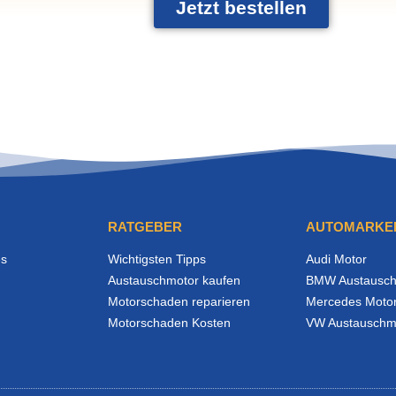
Jetzt bestellen
RATGEBER
AUTOMARKE
es
Wichtigsten Tipps
Audi Motor
Austauschmotor kaufen
BMW Austausch
Motorschaden reparieren
Mercedes Moto
Motorschaden Kosten
VW Austauschm