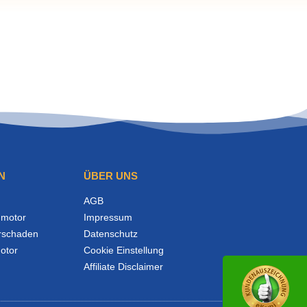
N
ÜBER UNS
AGB
motor
Impressum
rschaden
Datenschutz
otor
Cookie Einstellung
Affiliate Disclaimer