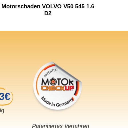
Motorschaden VOLVO V50 545 1.6
D2
3€
sig
Patentiertes Verfahren