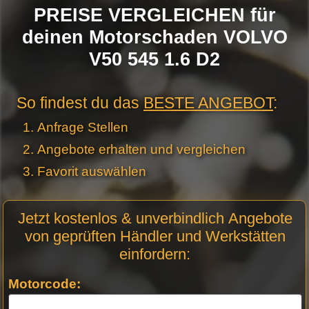
PREISE VERGLEICHEN für
deinen Motorschaden VOLVO
V50 545 1.6 D2
So findest du das
BESTE ANGEBOT
:
Anfrage Stellen
Angebote erhalten und vergleichen
Favorit auswählen
Motor
Jetzt kostenlos & unverbindlich Angebote
Anfrage
von geprüften Händler und Werkstätten
Stellen -
einfordern:
Neue
Produktseiten
Motorcode: