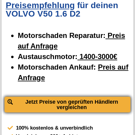
Preisempfehlung
für deinen
VOLVO V50 1.6 D2
Motorschaden Reparatur:
Preis
auf Anfrage
Austauschmotor:
1400-3000€
Motorschaden Ankauf:
Preis auf
Anfrage
Jetzt Preise von geprüften Händlern
vergleichen
100% kostenlos & unverbindlich