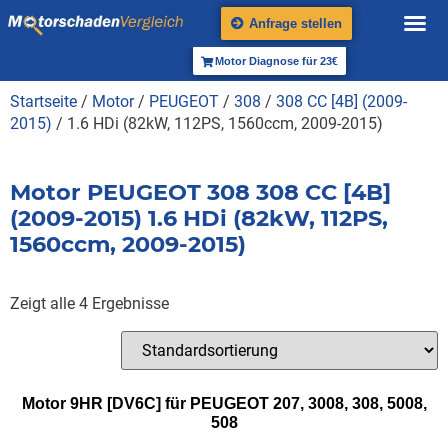
Anfrage stellen
Motor Diagnose für 23€
Startseite
/
Motor
/
PEUGEOT
/
308
/
308 CC [4B] (2009-
2015)
/ 1.6 HDi (82kW, 112PS, 1560ccm, 2009-2015)
Motor PEUGEOT 308 308 CC [4B]
(2009-2015) 1.6 HDi (82kW, 112PS,
1560ccm, 2009-2015)
Zeigt alle 4 Ergebnisse
Motor 9HR [DV6C] für PEUGEOT 207, 3008, 308, 5008,
508