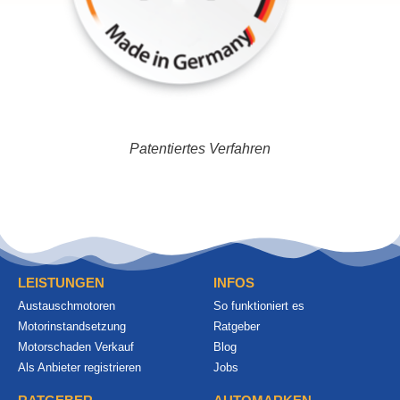
Patentiertes Verfahren
LEISTUNGEN
INFOS
Austauschmotoren
So funktioniert es
Motorinstandsetzung
Ratgeber
Motorschaden Verkauf
Blog
Als Anbieter registrieren
Jobs