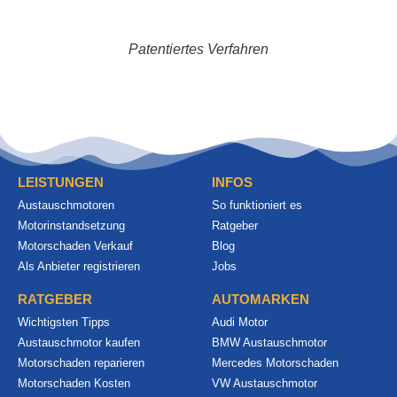
Patentiertes Verfahren
LEISTUNGEN
INFOS
Austauschmotoren
So funktioniert es
Motorinstandsetzung
Ratgeber
Motorschaden Verkauf
Blog
Als Anbieter registrieren
Jobs
RATGEBER
AUTOMARKEN
Wichtigsten Tipps
Audi Motor
Austauschmotor kaufen
BMW Austauschmotor
Motorschaden reparieren
Mercedes Motorschaden
Motorschaden Kosten
VW Austauschmotor