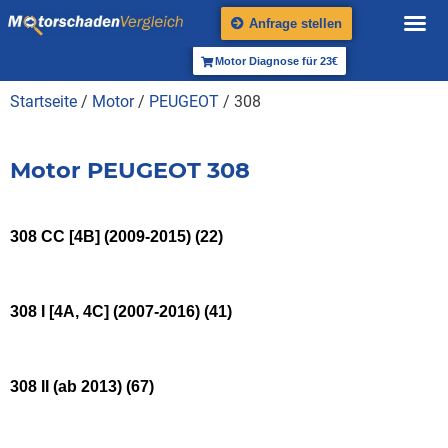
Anfrage stellen
Motor Diagnose für 23€
Startseite
/
Motor
/
PEUGEOT
/ 308
Motor PEUGEOT 308
308 CC [4B] (2009-2015)
(22)
308 I [4A, 4C] (2007-2016)
(41)
308 II (ab 2013)
(67)