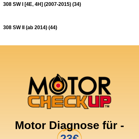
308 SW I [4E, 4H] (2007-2015)
(34)
308 SW II (ab 2014)
(44)
Motor Diagnose für -
23€