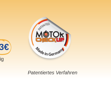
3€
sig
Patentiertes Verfahren