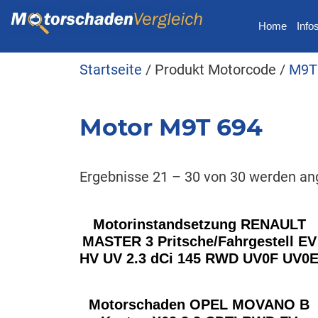
Home
Info
Startseite
/ Produkt Motorcode /
M9T
Motor M9T 694
Ergebnisse 21 – 30 von 30 werden an
Motorinstandsetzung RENAULT
MASTER 3 Pritsche/Fahrgestell EV
HV UV 2.3 dCi 145 RWD UV0F UV0
Motorschaden OPEL MOVANO B