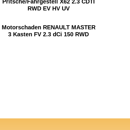
Pritsche/Fahrgestell X62 2.3 CDTI
RWD EV HV UV
Motorschaden RENAULT MASTER
3 Kasten FV 2.3 dCi 150 RWD