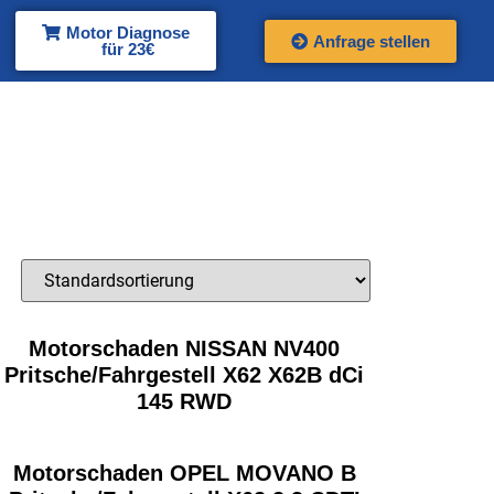
Motor Diagnose
Anfrage stellen
für 23€
Motorschaden NISSAN NV400
Pritsche/Fahrgestell X62 X62B dCi
145 RWD
Motorschaden OPEL MOVANO B