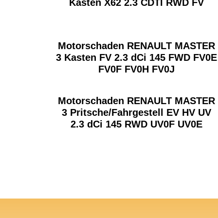
Kasten X62 2.3 CDTI RWD FV
Motorschaden RENAULT MASTER
3 Kasten FV 2.3 dCi 145 FWD FV0E
FV0F FV0H FV0J
Motorschaden RENAULT MASTER
3 Pritsche/Fahrgestell EV HV UV
2.3 dCi 145 RWD UV0F UV0E