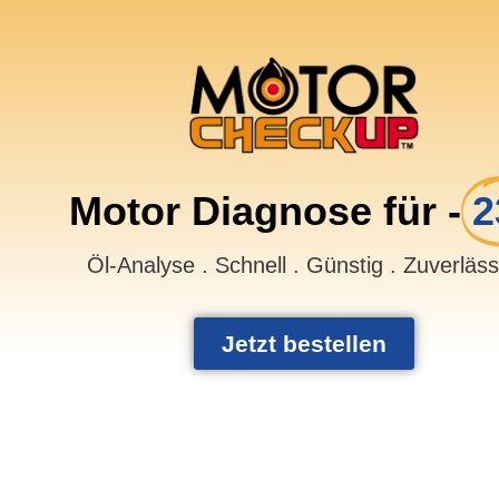
Motor Diagnose für -
2
Öl-Analyse . Schnell . Günstig . Zuverläs
Jetzt bestellen