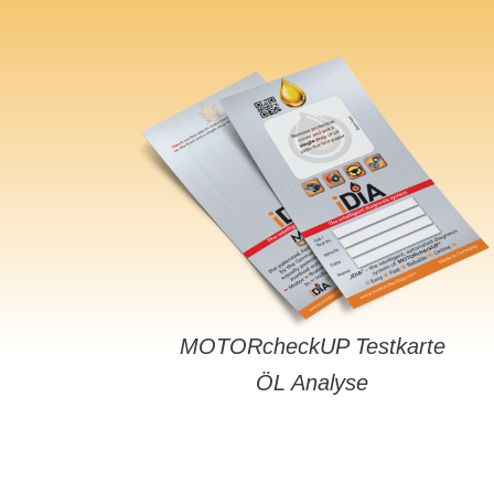
MOTORcheckUP Testkarte
ÖL Analyse