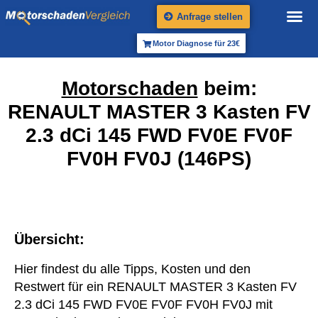
Anfrage stellen
Motor Diagnose für 23€
Motorschaden
beim:
RENAULT MASTER 3 Kasten FV
2.3 dCi 145 FWD FV0E FV0F
FV0H FV0J (146PS)
Übersicht:
Hier findest du alle Tipps, Kosten und den
Restwert für ein RENAULT MASTER 3 Kasten FV
2.3 dCi 145 FWD FV0E FV0F FV0H FV0J mit