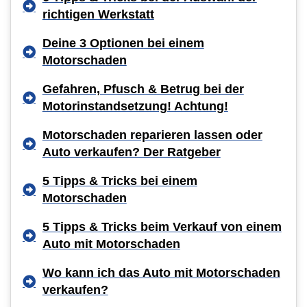
richtigen Werkstatt
Deine 3 Optionen bei einem
Motorschaden
Gefahren, Pfusch & Betrug bei der
Motorinstandsetzung! Achtung!
Motorschaden reparieren lassen oder
Auto verkaufen? Der Ratgeber
5 Tipps & Tricks bei einem
Motorschaden
5 Tipps & Tricks beim Verkauf von einem
Auto mit Motorschaden
Wo kann ich das Auto mit Motorschaden
verkaufen?