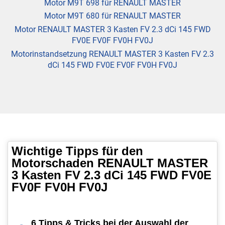
Motor M9T 698 für RENAULT MASTER
Motor M9T 680 für RENAULT MASTER
Motor RENAULT MASTER 3 Kasten FV 2.3 dCi 145 FWD
FV0E FV0F FV0H FV0J
Motorinstandsetzung RENAULT MASTER 3 Kasten FV 2.3
dCi 145 FWD FV0E FV0F FV0H FV0J
Wichtige Tipps für den
Motorschaden RENAULT MASTER
3 Kasten FV 2.3 dCi 145 FWD FV0E
FV0F FV0H FV0J
6 Tipps & Tricks bei der Auswahl der