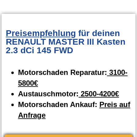
Preisempfehlung
für deinen
RENAULT MASTER III Kasten
2.3 dCi 145 FWD
Motorschaden Reparatur:
3100-
5800€
Austauschmotor:
2500-4200€
Motorschaden Ankauf:
Preis auf
Anfrage