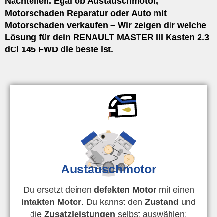
Nachteilen. Egal ob Austauschmotor,
Motorschaden Reparatur oder Auto mit
Motorschaden verkaufen – Wir zeigen dir welche
Lösung für dein RENAULT MASTER III Kasten 2.3
dCi 145 FWD die beste ist.
Austauschmotor
Du ersetzt deinen
defekten Motor
mit einen
intakten Motor
. Du kannst den
Zustand
und
die
Zusatzleistungen
selbst auswählen: