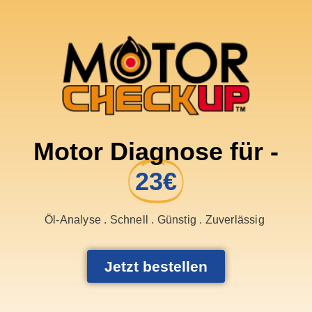
Motor Diagnose für -
23€
Öl-Analyse . Schnell . Günstig . Zuverlässig
Jetzt bestellen