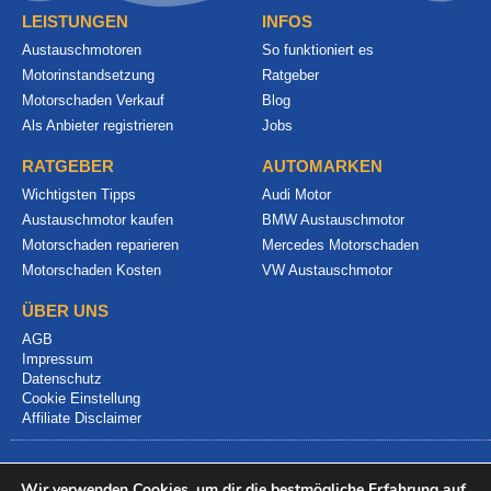
LEISTUNGEN
INFOS
Austauschmotoren
So funktioniert es
Motorinstandsetzung
Ratgeber
Motorschaden Verkauf
Blog
Als Anbieter registrieren
Jobs
RATGEBER
AUTOMARKEN
Wichtigsten Tipps
Audi Motor
Austauschmotor kaufen
BMW Austauschmotor
Motorschaden reparieren
Mercedes Motorschaden
Motorschaden Kosten
VW Austauschmotor
ÜBER UNS
AGB
Impressum
Datenschutz
Cookie Einstellung
Affiliate Disclaimer
Wir verwenden Cookies, um dir die bestmögliche Erfahrung auf