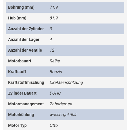
Bohrung (mm)
71.9
Hub (mm)
81.9
Anzahl der Zylinder
3
Anzahl der Lager
4
Anzahl der Ventile
12
Motorbauart
Reihe
Kraftstoff
Benzin
Kraftstoffmischung
Direkteinspritzung
Zylinder Bauart
DOHC
Motormanagement
Zahnriemen
Motorkühlung
wassergekühlt
Motor Typ
Otto