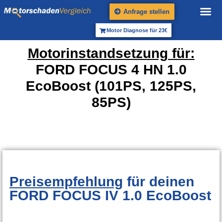
Anfrage stellen
Motor Diagnose für 23€
Motorinstandsetzung für:
FORD FOCUS 4 HN 1.0
EcoBoost (101PS, 125PS,
85PS)
Preisempfehlung
für deinen
FORD FOCUS IV 1.0 EcoBoost