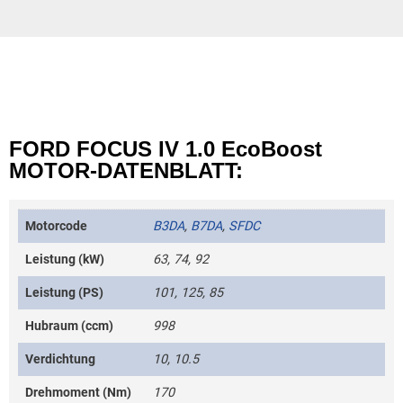
FORD FOCUS IV 1.0 EcoBoost
MOTOR-DATENBLATT:
Motorcode
B3DA
,
B7DA
,
SFDC
Leistung (kW)
63, 74, 92
Leistung (PS)
101, 125, 85
Hubraum (ccm)
998
Verdichtung
10, 10.5
Drehmoment (Nm)
170