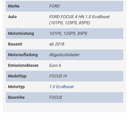
Marke
FORD
Auto
FORD FOCUS 4 HN 1.0 EcoBoost
(101PS, 125PS, 85PS)
Motorleistung
101PS, 125PS, 85PS
Bauzeit
ab 2018
Motoraufladung
Abgasturbolader
Emissionsklasse
Euro 6
Modelltyp
FOCUS IV
Motortyp
1.0 EcoBoost
Baureihe
FOCUS