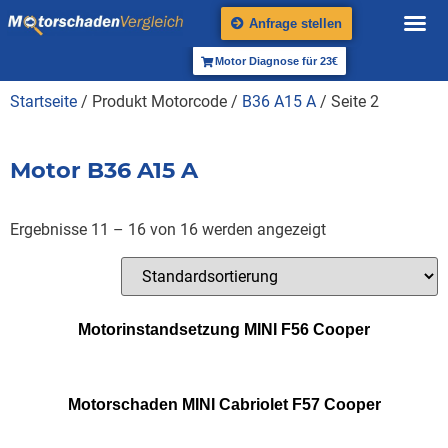
Anfrage stellen
Motor Diagnose für 23€
Startseite
/ Produkt Motorcode /
B36 A15 A
/ Seite 2
Motor B36 A15 A
Ergebnisse 11 – 16 von 16 werden angezeigt
Motorinstandsetzung MINI F56 Cooper
Motorschaden MINI Cabriolet F57 Cooper