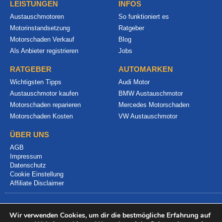
LEISTUNGEN
INFOS
Austauschmotoren
So funktioniert es
Motorinstandsetzung
Ratgeber
Motorschaden Verkauf
Blog
Als Anbieter registrieren
Jobs
RATGEBER
AUTOMARKEN
Wichtigsten Tipps
Audi Motor
Austauschmotor kaufen
BMW Austauschmotor
Motorschaden reparieren
Mercedes Motorschaden
Motorschaden Kosten
VW Austauschmotor
ÜBER UNS
AGB
Impressum
Datenschutz
Cookie Einstellung
Affiliate Disclaimer
Wir verwenden Cookies, um dir die bestmögliche Erfahrung auf