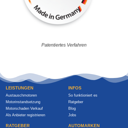
Patentiertes Verfahren
LEISTUNGEN
INFOS
Austauschmotoren
So funktioniert es
Motorinstandsetzung
Ratgeber
Motorschaden Verkauf
Blog
Als Anbieter registrieren
Jobs
RATGEBER
AUTOMARKEN