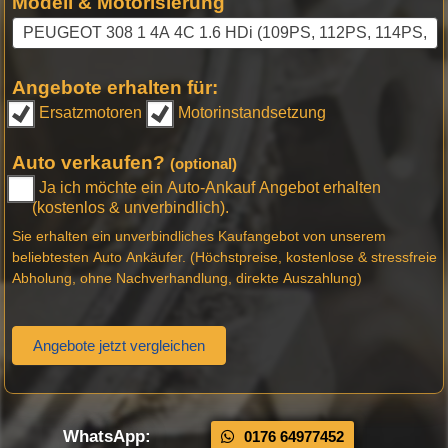
Modell & Motorisierung
Angebote erhalten für:
Ersatzmotoren
Motorinstandsetzung
Auto verkaufen?
(optional)
Ja ich möchte ein Auto-Ankauf Angebot erhalten
(kostenlos & unverbindlich).
Sie erhalten ein unverbindliches Kaufangebot von unserem
beliebtesten Auto Ankäufer. (Höchstpreise, kostenlose & stressfreie
Abholung, ohne Nachverhandlung, direkte Auszahlung)
Angebote jetzt vergleichen
WhatsApp:
0176 64977452