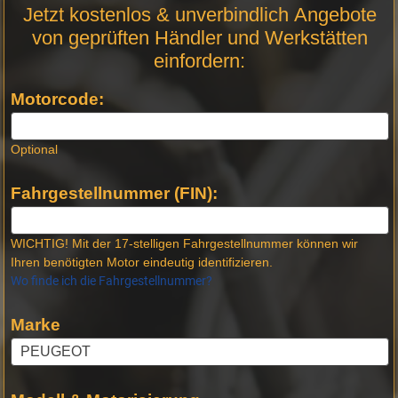
Motor
Jetzt kostenlos & unverbindlich Angebote
Anfrage
von geprüften Händler und Werkstätten
Stellen -
einfordern:
Neue
Produktseiten
Motorcode:
Optional
Fahrgestellnummer (FIN):
WICHTIG! Mit der 17-stelligen Fahrgestellnummer können wir
Ihren benötigten Motor eindeutig identifizieren.
Wo finde ich die Fahrgestellnummer?
Marke