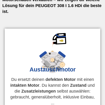
Lösung für dein PEUGEOT 308 I 1.6 HDi die beste
ist.
Austauschmotor
Du ersetzt deinen
defekten Motor
mit einen
intakten Motor
. Du kannst den
Zustand
und
die
Zusatzleistungen
selbst auswählen:
gebraucht, generalüberholt, inklusive Einbau,
...