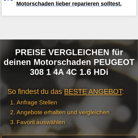
Motorschaden lieber reparieren solltest.
PREISE VERGLEICHEN für
deinen Motorschaden PEUGEOT
308 1 4A 4C 1.6 HDi
So findest du das
BESTE ANGEBOT
:
Anfrage Stellen
Angebote erhalten und vergleichen
Favorit auswählen