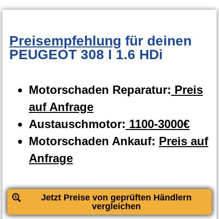
Preisempfehlung
für deinen
PEUGEOT 308 I 1.6 HDi
Motorschaden Reparatur:
Preis
auf Anfrage
Austauschmotor:
1100-3000€
Motorschaden Ankauf:
Preis auf
Anfrage
Jetzt Preise von geprüften Händlern
vergleichen