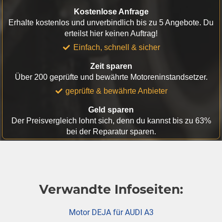
Kostenlose Anfrage
Erhalte kostenlos und unverbindlich bis zu 5 Angebote. Du
erteilst hier keinen Auftrag!
Einfach, schnell & sicher
Zeit sparen
Über 200 geprüfte und bewährte Motoreninstandsetzer.
geprüfte & bewährte Anbieter
Geld sparen
Der Preisvergleich lohnt sich, denn du kannst bis zu 63%
bei der Reparatur sparen.
Verwandte Infoseiten:
Motor DEJA für AUDI A3