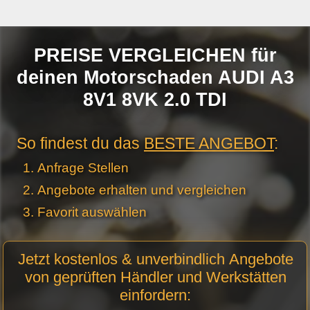
PREISE VERGLEICHEN für
deinen Motorschaden AUDI A3
8V1 8VK 2.0 TDI
So findest du das
BESTE ANGEBOT
:
Anfrage Stellen
Angebote erhalten und vergleichen
Favorit auswählen
Motor
Jetzt kostenlos & unverbindlich Angebote
Anfrage
von geprüften Händler und Werkstätten
Stellen -
einfordern:
Neue