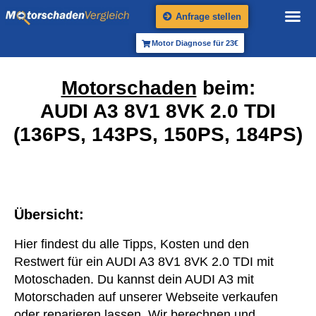
Anfrage stellen
Motor Diagnose für 23€
Motorschaden
beim:
AUDI A3 8V1 8VK 2.0 TDI
(136PS, 143PS, 150PS, 184PS)
Übersicht:
Hier findest du alle Tipps, Kosten und den
Restwert für ein AUDI A3 8V1 8VK 2.0 TDI mit
Motoschaden. Du kannst dein AUDI A3 mit
Motorschaden auf unserer Webseite verkaufen
oder reparieren lassen. Wir berechnen und