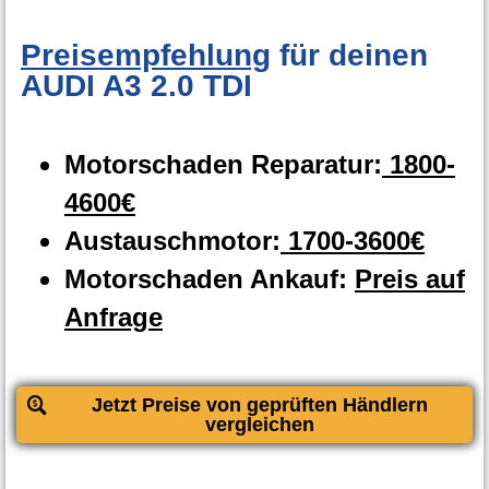
Preisempfehlung
für deinen
AUDI A3 2.0 TDI
Motorschaden Reparatur:
1800-
4600€
Austauschmotor:
1700-3600€
Motorschaden Ankauf:
Preis auf
Anfrage
Jetzt Preise von geprüften Händlern
vergleichen