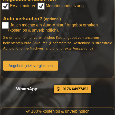
Ersatzmotoren
Motorinstandsetzung
Auto verkaufen?
(optional)
Ja ich möchte ein Auto-Ankauf Angebot erhalten
(kostenlos & unverbindlich).
Sie erhalten ein unverbindliches Kaufangebot von unserem
beliebtesten Auto Ankäufer. (Höchstpreise, kostenlose & stressfreie
Abholung, ohne Nachverhandlung, direkte Auszahlung)
Angebote jetzt vergleichen
WhatsApp:
0176 64977452
100% kostenlos & unverbindlich