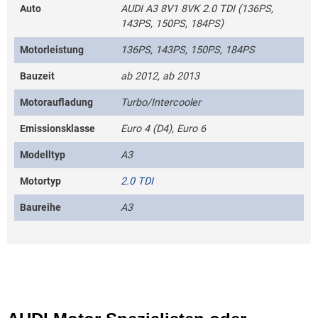
Auto
AUDI A3 8V1 8VK 2.0 TDI (136PS,
143PS, 150PS, 184PS)
Motorleistung
136PS, 143PS, 150PS, 184PS
Bauzeit
ab 2012, ab 2013
Motoraufladung
Turbo/Intercooler
Emissionsklasse
Euro 4 (D4), Euro 6
Modelltyp
A3
Motortyp
2.0 TDI
Baureihe
A3