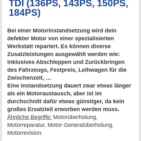
TDI (136PS, 143PS, 150PS,
184PS)
Bei einer Motorinstandsetzung wird dein
defekter Motor von einer spezialisierten
Werkstatt repariert. Es können diverse
Zusatzleistungen ausgewählt werden wie:
inklusives Abschleppen und Zurückbringen
des Fahrzeugs, Festpreis, Leihwagen für die
Zwischenzeit, …
Eine Instandsetzung dauert zwar etwas länger
als ein Motoraustausch, aber ist im
durchschnitt dafür etwas günstiger, da kein
großes Ersatzteil erworben werden muss.
Ähnliche Begriffe:
Motorüberholung,
Motorreparatur, Motor Generalüberholung,
Motorrevision.