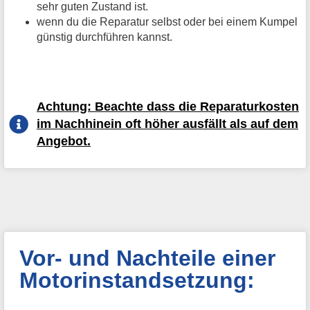
sehr guten Zustand ist.
wenn du die Reparatur selbst oder bei einem Kumpel
günstig durchführen kannst.
Achtung: Beachte dass die Reparaturkosten
im Nachhinein oft höher ausfällt als auf dem
Angebot.
Vor- und Nachteile einer
Motorinstandsetzung: