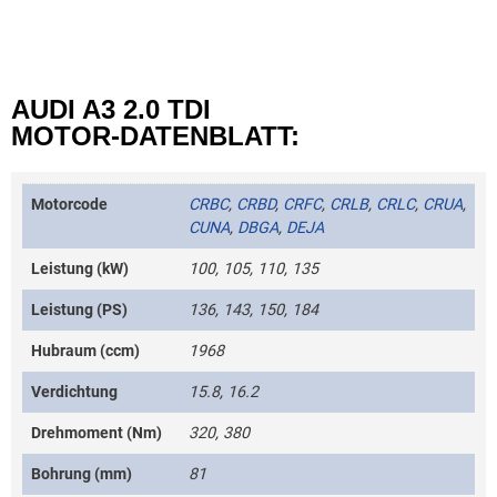
AUDI A3 2.0 TDI
MOTOR-DATENBLATT:
Motorcode
CRBC
,
CRBD
,
CRFC
,
CRLB
,
CRLC
,
CRUA
,
CUNA
,
DBGA
,
DEJA
Leistung (kW)
100, 105, 110, 135
Leistung (PS)
136, 143, 150, 184
Hubraum (ccm)
1968
Verdichtung
15.8, 16.2
Drehmoment (Nm)
320, 380
Bohrung (mm)
81