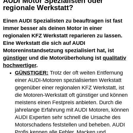
AUDI Motor Spezialisten oder
regionale Werkstatt?
Einen AUDI Spezialisten zu beauftragen ist fast
immer besser als deinen Motor in einer
regionalen KFZ Werkstatt reparieren zu lassen.
Eine Werkstatt die sich auf AUDI
Motoreninstandsetzung spezialisiert hat, ist
günstiger
und die Motorüberholung ist
qualitativ
hochwertiger
.
GÜNSTIGER:
Trotz der oft weiten Entfernung
einer AUDI-Motoren spezialisierten Werkstatt
gegenüber einer regionalen KFZ Werkstatt, ist
die Motoren-Werkstatt oft günstiger und können
meistens einen Festpreis anbieten. Durch die
jahrelange Erfahrung mit AUDI Motoren, können
AUDI Experten sehr schnell die Ursache des
Motorschadens feststellen und beheben. AUDI
Profis kennen alle Fehler, Macken und