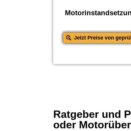
Motorinstandsetzu
Jetzt Preise von geprü
Ratgeber und Pr
oder Motorübe