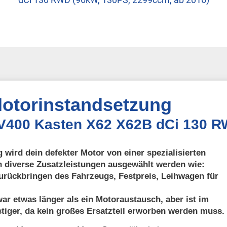
otorinstandsetzung
NV400 Kasten X62 X62B dCi 130 R
 wird dein defekter Motor von einer spezialisierten
n diverse Zusatzleistungen ausgewählt werden wie:
urückbringen des Fahrzeugs, Festpreis, Leihwagen für
ar etwas länger als ein Motoraustausch, aber ist im
tiger, da kein großes Ersatzteil erworben werden muss.