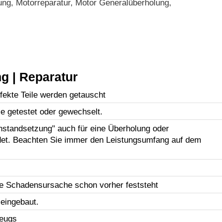
ng, Motorreparatur, Motor Generalüberholung,
g | Reparatur
efekte Teile werden getauscht
le getestet oder gewechselt.
Instandsetzung" auch für eine Überholung oder
et. Beachten Sie immer den Leistungsumfang auf dem
e Schadensursache schon vorher feststeht
 eingebaut.
zeugs