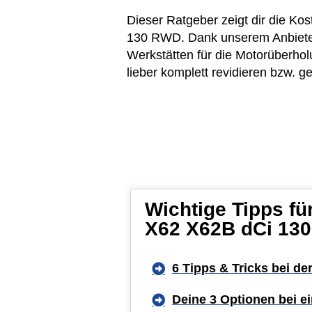
Dieser Ratgeber zeigt dir die K
130 RWD. Dank unserem Anbieter-
Werkstätten für die Motorüberho
lieber komplett revidieren bzw. 
Wichtige Tipps f
X62 X62B dCi 13
6 Tipps & Tricks bei de
Deine 3 Optionen bei 