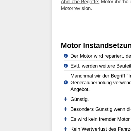
Ähnliche Begriffe:
Motorüberholu
Motorrevision.
Motor Instandsetzun
Der Motor wird repariert, d
Evtl. werden weitere Bautei
Manchmal wir der Begriff "
Generalüberholung verwend
Angebot.
Günstig.
Besonders Günstig wenn di
Es wird kein fremder Motor
Kein Wertverlust des Fahr