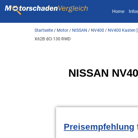
Home
Info
Startseite
/
Motor
/
NISSAN
/
NV400
/
NV400 Kasten [
X62B dCi 130 RWD
NISSAN NV400
Preisempfehlung