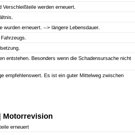
d Verschleißteile werden erneuert.
ltnis.
le wurden erneuert. --> längere Lebensdauer.
 Fahrzeugs.
dsetzung.
en entstehen. Besonders wenn die Schadensursache nicht
uge empfehlenswert. Es ist ein guter Mittelweg zwischen
 Motorrevision
eile erneuert