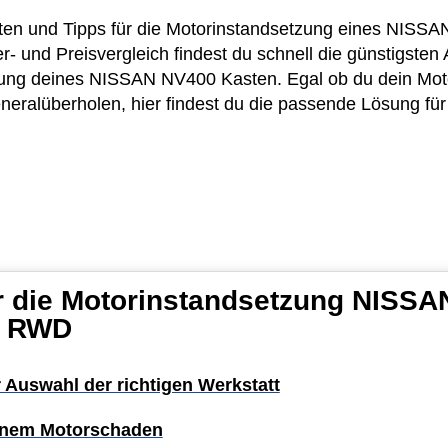
osten und Tipps für die Motorinstandsetzung eines NIS
 und Preisvergleich findest du schnell die günstigsten
lung deines NISSAN NV400 Kasten. Egal ob du dein Moto
generalüberholen, hier findest du die passende Lösung fü
ür die Motorinstandsetzung NISS
0 RWD
r Auswahl der richtigen Werkstatt
einem Motorschaden