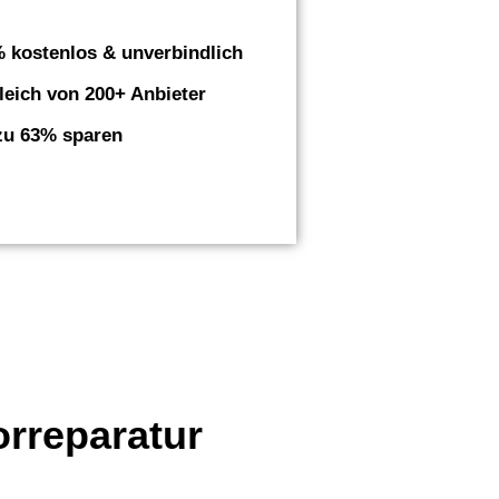
 kostenlos & unverbindlich
leich von 200+ Anbieter
zu 63% sparen
orreparatur