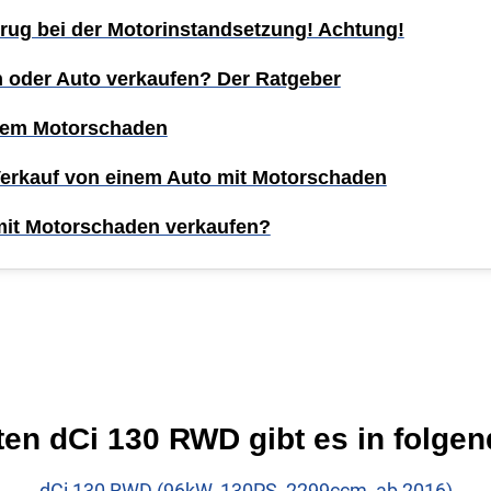
rug bei der Motorinstandsetzung! Achtung!
n oder Auto verkaufen? Der Ratgeber
inem Motorschaden
Verkauf von einem Auto mit Motorschaden
mit Motorschaden verkaufen?
n dCi 130 RWD gibt es in folgen
dCi 130 RWD (96kW, 130PS, 2299ccm, ab 2016)