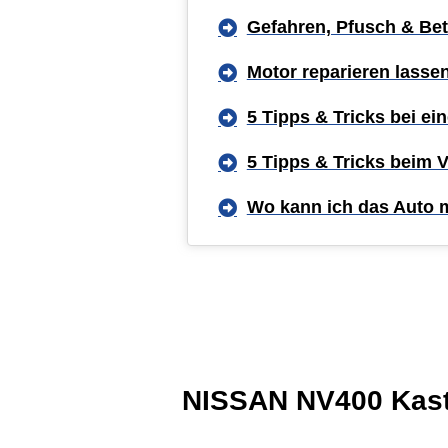
Gefahren, Pfusch & Bet
Motor reparieren lasse
5 Tipps & Tricks bei e
5 Tipps & Tricks beim 
Wo kann ich das Auto 
NISSAN NV400 Kaste