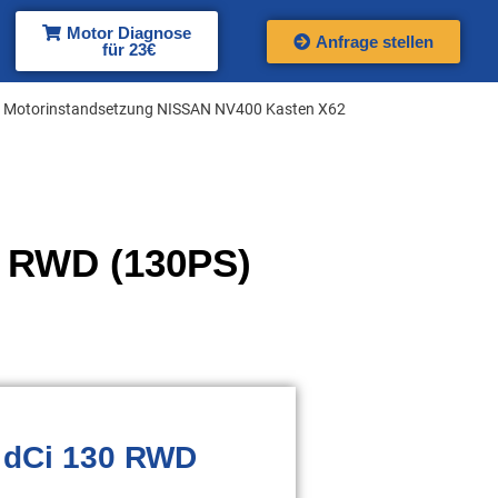
Motor Diagnose
Anfrage stellen
für 23€
 Motorinstandsetzung NISSAN NV400 Kasten X62
0 RWD (130PS)
 dCi 130 RWD