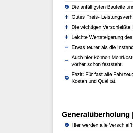
Die anfälligsten Bauteile un
Gutes Preis- Leistungsverhä
Die wichtigen Verschleißtei
Leichte Wertsteigerung des
Etwas teurer als die Instan
Auch hier können Mehrkost
vorher schon feststeht.
Fazit: Für fast alle Fahrze
Kosten und Qualität.
Generalüberholung |
Hier werden alle Verschleißt