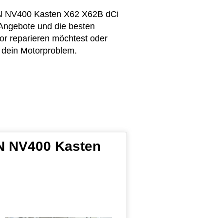
SAN NV400 Kasten X62 X62B dCi
 Angebote und die besten
r reparieren möchtest oder
r dein Motorproblem.
AN NV400 Kasten