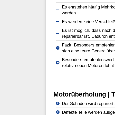
Es entstehen häufig Mehrko
werden
Es werden keine Verschleißt
Es ist möglich, dass nach d
reparierbar ist. Dadurch en
Fazit: Besonders empfehlen
sich eine teure Generalüber
Besonders empfehlenswert b
relativ neuen Motoren lohnt
Motorüberholung | T
Der Schaden wird repariert.
Defekte Teile werden ausge