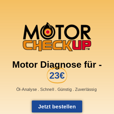
Motor Diagnose für -
23€
Öl-Analyse . Schnell . Günstig . Zuverlässig
Jetzt bestellen