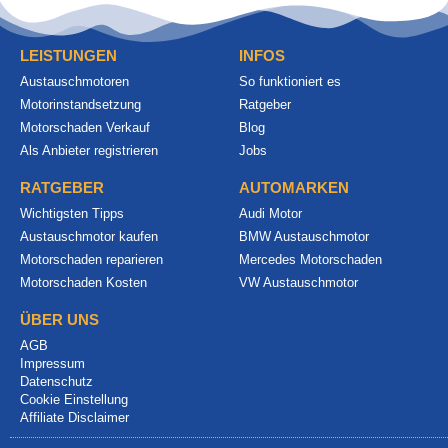
LEISTUNGEN
INFOS
Austauschmotoren
So funktioniert es
Motorinstandsetzung
Ratgeber
Motorschaden Verkauf
Blog
Als Anbieter registrieren
Jobs
RATGEBER
AUTOMARKEN
Wichtigsten Tipps
Audi Motor
Austauschmotor kaufen
BMW Austauschmotor
Motorschaden reparieren
Mercedes Motorschaden
Motorschaden Kosten
VW Austauschmotor
ÜBER UNS
AGB
Impressum
Datenschutz
Cookie Einstellung
Affiliate Disclaimer