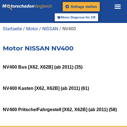
Anfrage stellen
Motor Diagnose für 23€
Startseite
/
Motor
/
NISSAN
/ NV400
Motor NISSAN NV400
NV400 Bus [X62, X62B] (ab 2011)
(35)
NV400 Kasten [X62, X62B] (ab 2011)
(61)
NV400 Pritsche/Fahrgestell [X62, X62B] (ab 2011)
(58)