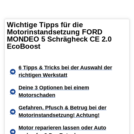
Wichtige Tipps für die
Motorinstandsetzung FORD
MONDEO 5 Schrägheck CE 2.0
EcoBoost
6 Tipps & Tricks bei der Auswahl der
richtigen Werkstatt
Deine 3 Optionen bei einem
Motorschaden
Gefahren, Pfusch & Betrug bei der
Motorinstandsetzung! Achtung!
Motor reparieren lassen oder Auto