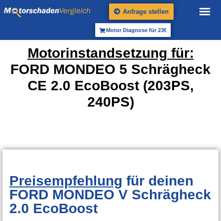
Anfrage stellen
Motor Diagnose für 23€
Motorinstandsetzung für:
FORD MONDEO 5 Schrägheck
CE 2.0 EcoBoost (203PS,
240PS)
Preisempfehlung
für deinen
FORD MONDEO V Schrägheck
2.0 EcoBoost