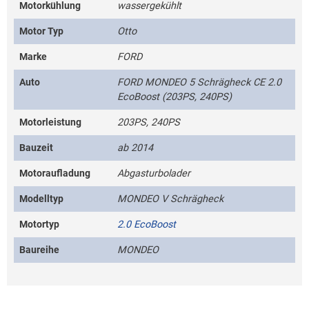
Motorkühlung
wassergekühlt
Motor Typ
Otto
Marke
FORD
Auto
FORD MONDEO 5 Schrägheck CE 2.0
EcoBoost (203PS, 240PS)
Motorleistung
203PS, 240PS
Bauzeit
ab 2014
Motoraufladung
Abgasturbolader
Modelltyp
MONDEO V Schrägheck
Motortyp
2.0 EcoBoost
Baureihe
MONDEO