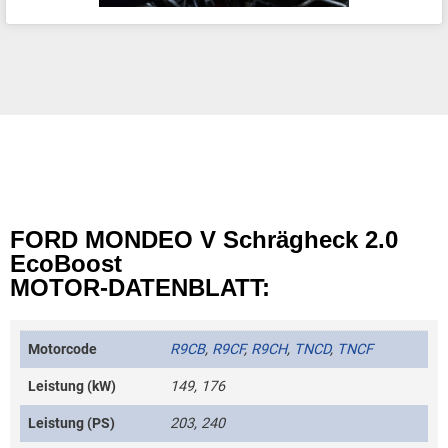
FORD MONDEO V Schrägheck 2.0
EcoBoost
MOTOR-DATENBLATT:
Motorcode
R9CB
,
R9CF
,
R9CH
,
TNCD
,
TNCF
Leistung (kW)
149, 176
Leistung (PS)
203, 240