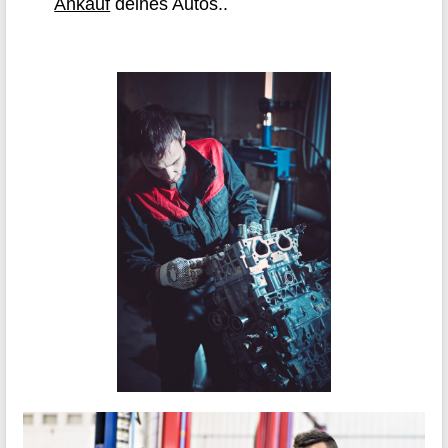
Ankauf
deines Autos..