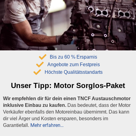
Bis zu 60 % Ersparnis
Angebote zum Festpreis
Höchste Qualitätsstandarts
Unser Tipp:
Motor Sorglos-Paket
Wir empfehlen dir für dein einen TNCF Austauschmotor
inklusive Einbau zu kaufen.
Das bedeutet, dass der Motor
Verkäufer ebenfalls den Motoreinbau übernimmt. Das kann
dir viel Ärger und Kosten ersparen, besonders im
Mehr erfahren…
Garantiefall.