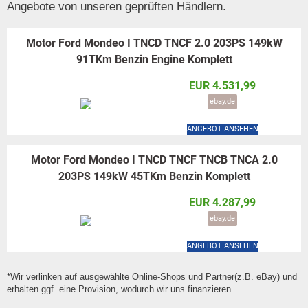
Angebote von unseren geprüften Händlern.
Motor Ford Mondeo I TNCD TNCF 2.0 203PS 149kW
91TKm Benzin Engine Komplett
EUR 4.531,99
ebay.de
ANGEBOT ANSEHEN
Motor Ford Mondeo I TNCD TNCF TNCB TNCA 2.0
203PS 149kW 45TKm Benzin Komplett
EUR 4.287,99
ebay.de
ANGEBOT ANSEHEN
*Wir verlinken auf ausgewählte Online-Shops und Partner(z.B. eBay) und
erhalten ggf. eine Provision, wodurch wir uns finanzieren.