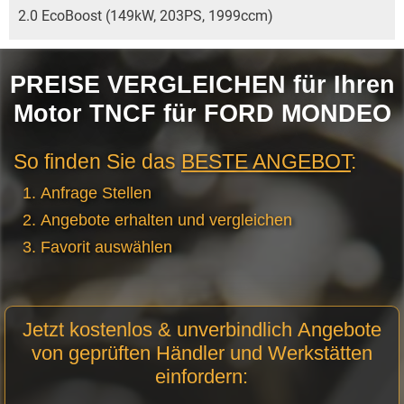
2.0 EcoBoost (149kW, 203PS, 1999ccm)
PREISE VERGLEICHEN für Ihren
Motor TNCF für FORD MONDEO
So finden Sie das
BESTE ANGEBOT
:
Anfrage Stellen
Angebote erhalten und vergleichen
Favorit auswählen
Motor
Jetzt kostenlos & unverbindlich Angebote
Anfrage
von geprüften Händler und Werkstätten
Stellen
einfordern: