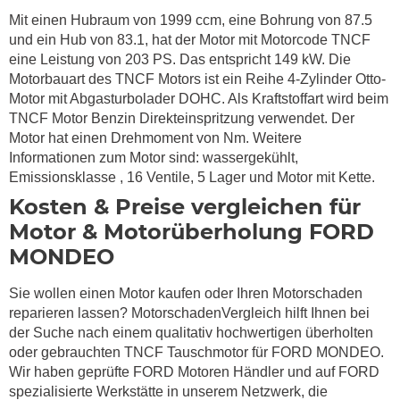
Mit einen Hubraum von 1999 ccm, eine Bohrung von 87.5
und ein Hub von 83.1, hat der Motor mit Motorcode TNCF
eine Leistung von 203 PS. Das entspricht 149 kW. Die
Motorbauart des TNCF Motors ist ein Reihe 4-Zylinder Otto-
Motor mit Abgasturbolader DOHC. Als Kraftstoffart wird beim
TNCF Motor Benzin Direkteinspritzung verwendet. Der
Motor hat einen Drehmoment von Nm. Weitere
Informationen zum Motor sind: wassergekühlt,
Emissionsklasse , 16 Ventile, 5 Lager und Motor mit Kette.
Kosten & Preise vergleichen für
Motor & Motorüberholung FORD
MONDEO
Sie wollen einen Motor kaufen oder Ihren Motorschaden
reparieren lassen? MotorschadenVergleich hilft Ihnen bei
der Suche nach einem qualitativ hochwertigen überholten
oder gebrauchten TNCF Tauschmotor für FORD MONDEO.
Wir haben geprüfte FORD Motoren Händler und auf FORD
spezialisierte Werkstätte in unserem Netzwerk, die