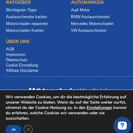
RATGEBER
AUTOMARKEN
Wichtigsten Tipps
Audi Motor
Austauschmotor kaufen
BMW Austauschmotor
Motorschaden reparieren
Mercedes Motorschaden
Motorschaden Kosten
VW Austauschmotor
ÜBER UNS
AGB
Impressum
Datenschutz
Cookie Einstellung
Affiliate Disclaimer
Wir verwenden Cookies, um dir die bestmögliche Erfahrung auf
unserer Website zu bieten. Wenn du auf der Seite weiter surfst,
stimmst du der Cookie-Nutzung zu. In den
Einstellungen
kannst
© 2024 info@motorschadenvergleich.de
du erfahren, welche Cookies wir verwenden oder sie
ausschalten.
GDPR Cookie-Banner schließen
ok