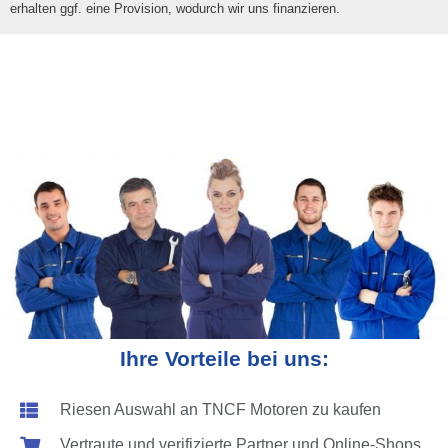
erhalten ggf. eine Provision, wodurch wir uns finanzieren.
Ihre Vorteile bei uns:
Riesen Auswahl an TNCF Motoren zu kaufen
Vertraute und verifizierte Partner und Online-Shops