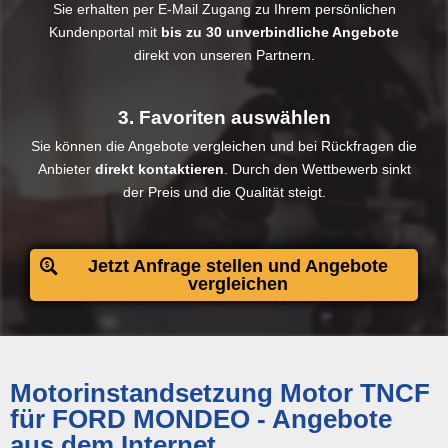
Sie erhalten per E-Mail Zugang zu Ihrem persönlichen
Kundenportal mit
bis zu 30 unverbindliche Angebote
direkt von unseren Partnern.
3. Favoriten auswählen
Sie können die Angebote vergleichen und bei Rückfragen die
Anbieter
direkt kontaktieren
. Durch den Wettbewerb sinkt
der Preis und die Qualität steigt.​
Jetzt Anfrage stellen und Angebote
vergleichen
Motorinstandsetzung Motor TNCF
für FORD MONDEO - Angebote
aus dem Internet