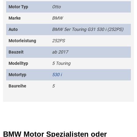
Motor Typ
Otto
Marke
BMW
Auto
BMW 5er Touring G31 530 i (252PS)
Motorleistung
252PS
Bauzeit
ab 2017
Modelltyp
5 Touring
Motortyp
530 i
Baureihe
5
BMW Motor Spezialisten oder