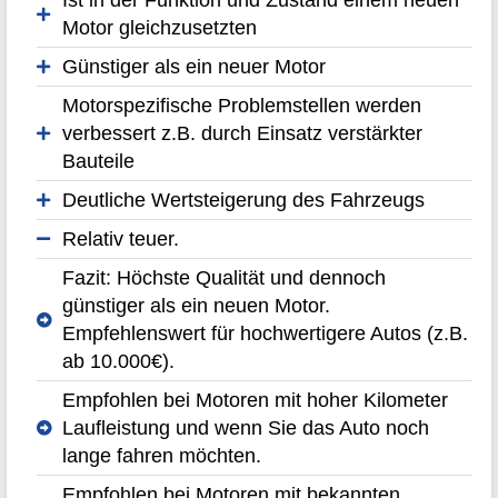
Motor gleichzusetzten
Günstiger als ein neuer Motor
Motorspezifische Problemstellen werden
verbessert z.B. durch Einsatz verstärkter
Bauteile
Deutliche Wertsteigerung des Fahrzeugs
Relativ teuer.
Fazit: Höchste Qualität und dennoch
günstiger als ein neuen Motor.
Empfehlenswert für hochwertigere Autos (z.B.
ab 10.000€).
Empfohlen bei Motoren mit hoher Kilometer
Laufleistung und wenn Sie das Auto noch
lange fahren möchten.
Empfohlen bei Motoren mit bekannten