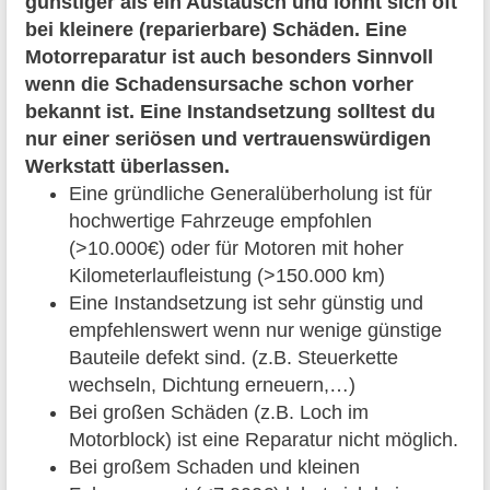
günstiger als ein Austausch und lohnt sich oft
bei kleinere (reparierbare) Schäden. Eine
Motorreparatur ist auch besonders Sinnvoll
wenn die Schadensursache schon vorher
bekannt ist. Eine Instandsetzung solltest du
nur einer seriösen und vertrauenswürdigen
Werkstatt überlassen.
Eine gründliche Generalüberholung ist für
hochwertige Fahrzeuge empfohlen
(>10.000€) oder für Motoren mit hoher
Kilometerlaufleistung (>150.000 km)
Eine Instandsetzung ist sehr günstig und
empfehlenswert wenn nur wenige günstige
Bauteile defekt sind. (z.B. Steuerkette
wechseln, Dichtung erneuern,…)
Bei großen Schäden (z.B. Loch im
Motorblock) ist eine Reparatur nicht möglich.
Bei großem Schaden und kleinen