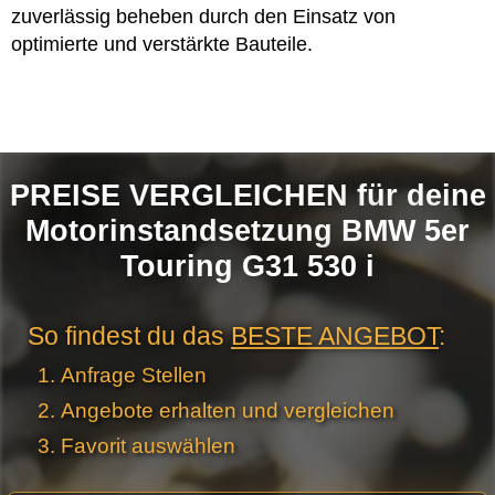
zuverlässig beheben durch den Einsatz von
optimierte und verstärkte Bauteile.
PREISE VERGLEICHEN für deine
Motorinstandsetzung BMW 5er
Touring G31 530 i
So findest du das
BESTE ANGEBOT
:
Anfrage Stellen
Angebote erhalten und vergleichen
Favorit auswählen