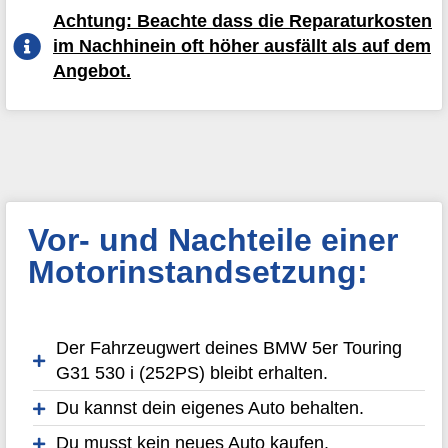
Achtung: Beachte dass die Reparaturkosten
im Nachhinein oft höher ausfällt als auf dem
Angebot.
Vor- und Nachteile einer
Motorinstandsetzung:
Der Fahrzeugwert deines BMW 5er Touring
G31 530 i (252PS) bleibt erhalten.
Du kannst dein eigenes Auto behalten.
Du musst kein neues Auto kaufen.