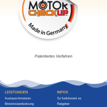
Patentiertes Verfahren
LEISTUNGEN
INFOS
Austauschmotoren
So funktioniert es
Motorinstandsetzung
Ratgeber