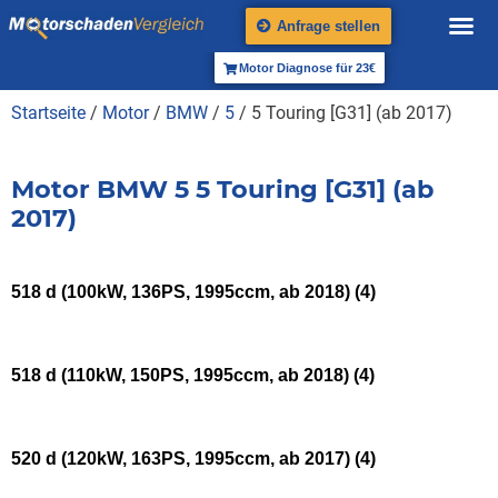
Anfrage stellen
Motor Diagnose für 23€
Startseite
/
Motor
/
BMW
/
5
/ 5 Touring [G31] (ab 2017)
Motor BMW 5 5 Touring [G31] (ab
2017)
518 d (100kW, 136PS, 1995ccm, ab 2018)
(4)
518 d (110kW, 150PS, 1995ccm, ab 2018)
(4)
520 d (120kW, 163PS, 1995ccm, ab 2017)
(4)