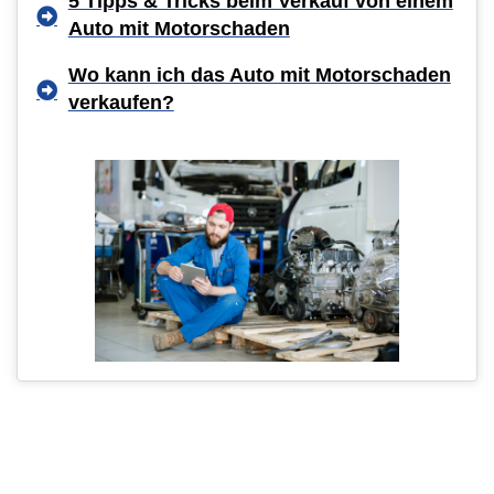
5 Tipps & Tricks beim Verkauf von einem
Auto mit Motorschaden
Wo kann ich das Auto mit Motorschaden
verkaufen?