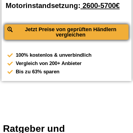
Motorinstandsetzung:
2600-5700€
Jetzt Preise von geprüften Händlern
vergleichen
100% kostenlos & unverbindlich
Vergleich von 200+ Anbieter
Bis zu 63% sparen
Ratgeber und