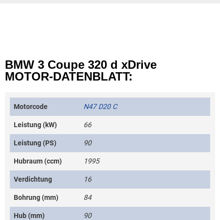
BMW 3 Coupe 320 d xDrive
MOTOR-DATENBLATT:
Motorcode
N47 D20 C
Leistung (kW)
66
Leistung (PS)
90
Hubraum (ccm)
1995
Verdichtung
16
Bohrung (mm)
84
Hub (mm)
90