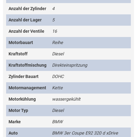
Anzahl der Zylinder
4
Anzahl der Lager
5
Anzahl der Ventile
16
Motorbauart
Reihe
Kraftstoff
Diesel
Kraftstoffmischung
Direkteinspritzung
Zylinder Bauart
DOHC
Motormanagement
Kette
Motorkühlung
wassergekühlt
Motor Typ
Diesel
Marke
BMW
Auto
BMW 3er Coupe E92 320 d xDrive