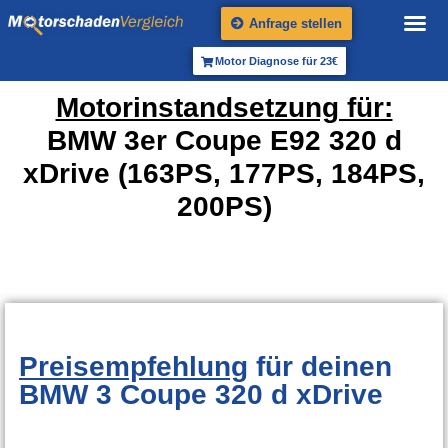
Anfrage stellen
Motor Diagnose für 23€
Motorinstandsetzung für:
BMW 3er Coupe E92 320 d
xDrive (163PS, 177PS, 184PS,
200PS)
Preisempfehlung
für deinen
BMW 3 Coupe 320 d xDrive