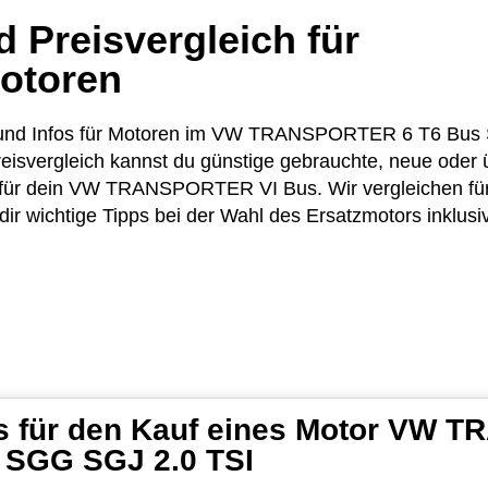
 Preisvergleich für
otoren
ise und Infos für Motoren im VW TRANSPORTER 6 T6 Bu
eisvergleich kannst du günstige gebrauchte, neue oder 
für dein VW TRANSPORTER VI Bus. Wir vergleichen für 
r wichtige Tipps bei der Wahl des Ersatzmotors inklusiv
ps für den Kauf eines Motor VW
 SGG SGJ 2.0 TSI