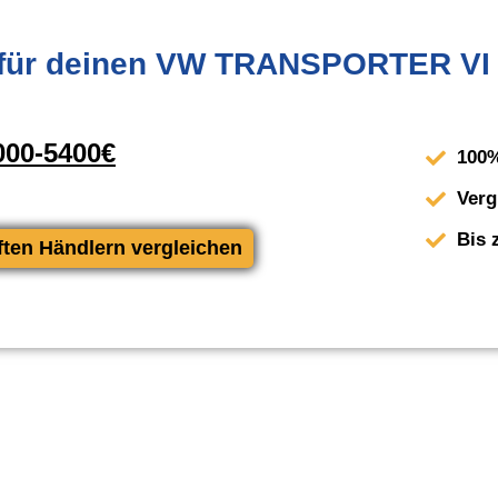
für deinen VW TRANSPORTER VI 
00-5400€
100%
Verg
Bis 
ften Händlern vergleichen