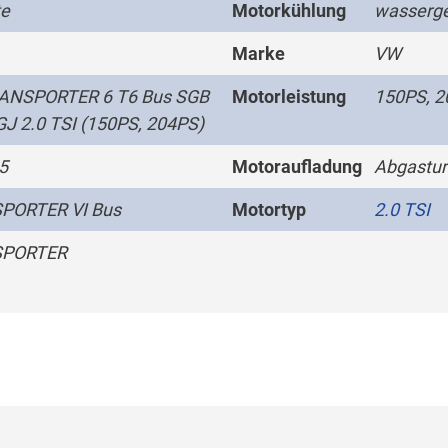
te
Motorkühlung
wasserge
Marke
VW
ANSPORTER 6 T6 Bus SGB
Motorleistung
150PS, 
J 2.0 TSI (150PS, 204PS)
5
Motoraufladung
Abgastur
PORTER VI Bus
Motortyp
2.0 TSI
PORTER