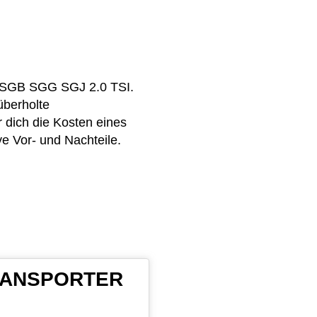
s SGB SGG SGJ 2.0 TSI.
überholte
dich die Kosten eines
e Vor- und Nachteile.
 TRANSPORTER