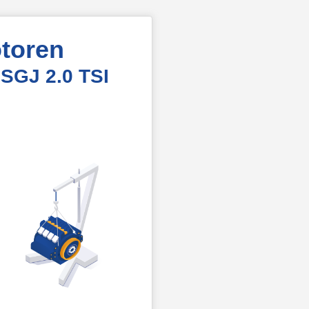
toren
SGJ 2.0 TSI