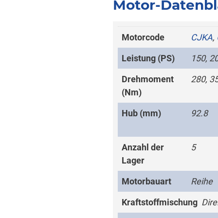
Motor-Datenbl
Motorcode
CJKA
,
Leistung (PS)
150, 2
Drehmoment
280, 3
(Nm)
Hub (mm)
92.8
Anzahl der
5
Lager
Motorbauart
Reihe
Kraftstoffmischung
Dire