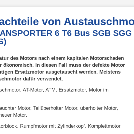
Nachteile von Austauschmo
TRANSPORTER 6 T6 Bus SGB SGG 
S)
atur des Motors nach einem kapitalen Motorschaden
r ökonomisch. In diesen Fall muss der defekte Motor
htigen Ersatzmotor ausgetauscht werden. Meistens
uschmotor dafür verwendet.
chmotor, AT-Motor, ATM, Ersatzmotor, Motor im
uchter Motor, Teilüberholter Motor, überholter Motor,
neuer Motor.
orblock, Rumpfmotor mit Zylinderkopf, Komplettmotor