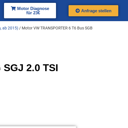
Motor Diagnose
Anfrage stellen
für 23€
, ab 2015)
/ Motor VW TRANSPORTER 6 T6 Bus SGB
SGJ 2.0 TSI