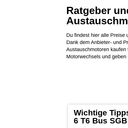
Ratgeber und
Austauschm
Du findest hier alle Pre
Dank dem Anbieter- und Pr
Austauschmotoren kaufen 
Motorwechsels und geben di
Wichtige Tip
6 T6 Bus SGB