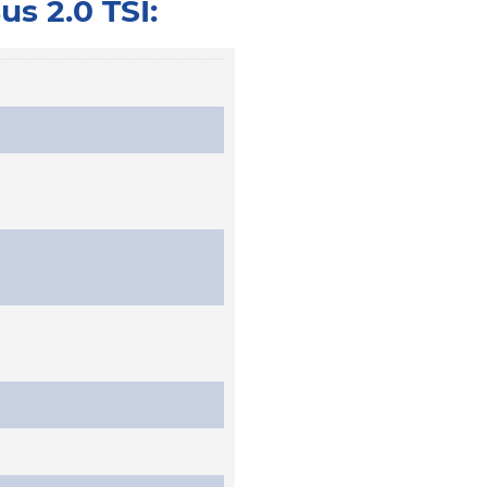
s 2.0 TSI: