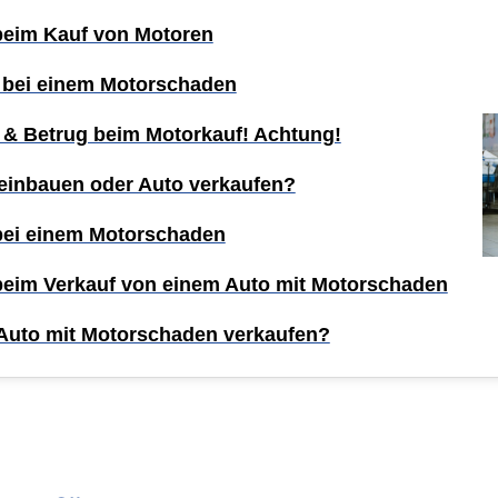
 beim Kauf von Motoren
 bei einem Motorschaden
 & Betrug beim Motorkauf! Achtung!
einbauen oder Auto verkaufen?
 bei einem Motorschaden
 beim Verkauf von einem Auto mit Motorschaden
Auto mit Motorschaden verkaufen?