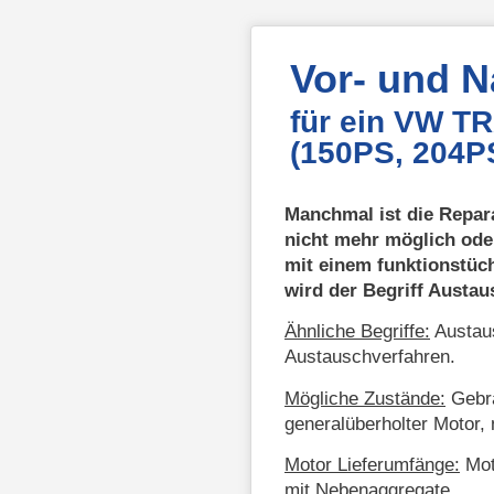
Vor- und 
für ein VW 
(150PS, 204P
Manchmal ist die Repar
nicht mehr möglich ode
mit einem funktionstüc
wird der Begriff Austa
Ähnliche Begriffe:
Austaus
Austauschverfahren.
Mögliche Zustände:
Gebra
generalüberholter Motor, 
Motor Lieferumfänge:
Mot
mit Nebenaggregate.