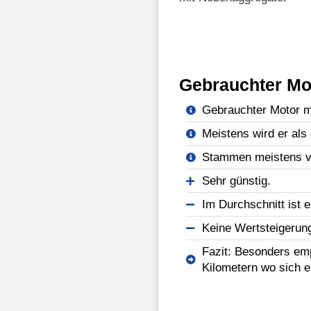
Gebrauchter Mo
Gebrauchter Motor mi
Meistens wird er als 
Stammen meistens vo
Sehr günstig.
Im Durchschnitt ist e
Keine Wertsteigerun
Fazit: Besonders emp
Kilometern wo sich e