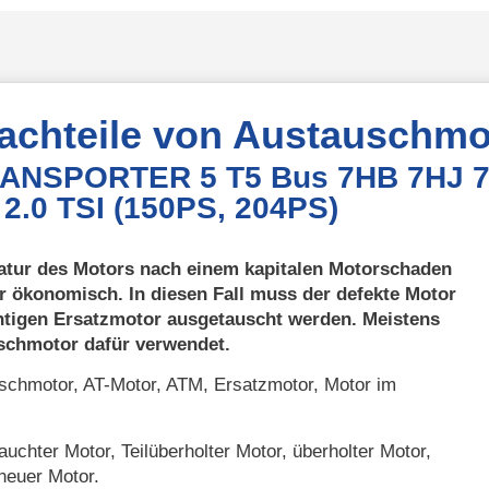
Nachteile von Austauschmo
TRANSPORTER 5 T5 Bus 7HB 7HJ 
2.0 TSI (150PS, 204PS)
atur des Motors nach einem kapitalen Motorschaden
r ökonomisch. In diesen Fall muss der defekte Motor
htigen Ersatzmotor ausgetauscht werden. Meistens
uschmotor dafür verwendet.
chmotor, AT-Motor, ATM, Ersatzmotor, Motor im
uchter Motor, Teilüberholter Motor, überholter Motor,
neuer Motor.