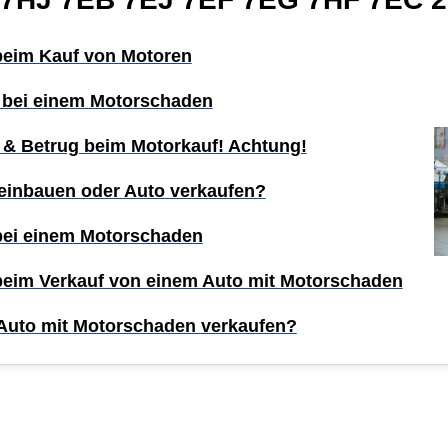
 beim Kauf von Motoren
 bei einem Motorschaden
 & Betrug beim Motorkauf! Achtung!
einbauen oder Auto verkaufen?
 bei einem Motorschaden
 beim Verkauf von einem Auto mit Motorschaden
Auto mit Motorschaden verkaufen?