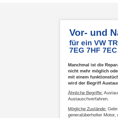
Vor- und 
für ein VW 
7EG 7HF 7EC 
Manchmal ist die Repar
nicht mehr möglich ode
mit einem funktionstüc
wird der Begriff Austa
Ähnliche Begriffe:
Austaus
Austauschverfahren.
Mögliche Zustände:
Gebra
generalüberholter Motor, 