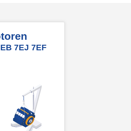
toren
7EB 7EJ 7EF