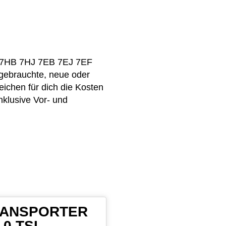
s 7HB 7HJ 7EB 7EJ 7EF
gebrauchte, neue oder
chen für dich die Kosten
nklusive Vor- und
 TRANSPORTER
.0 TSI