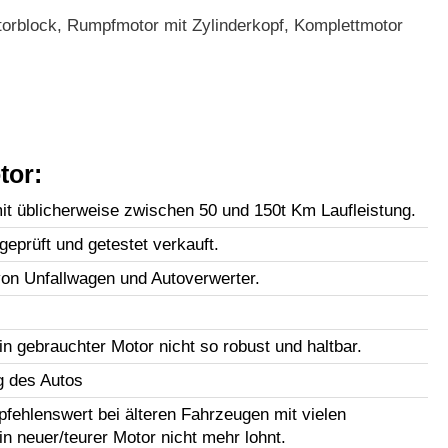
orblock, Rumpfmotor mit Zylinderkopf, Komplettmotor
tor:
t üblicherweise zwischen 50 und 150t Km Laufleistung.
geprüft und getestet verkauft.
n Unfallwagen und Autoverwerter.
in gebrauchter Motor nicht so robust und haltbar.
g des Autos
fehlenswert bei älteren Fahrzeugen mit vielen
in neuer/teurer Motor nicht mehr lohnt.