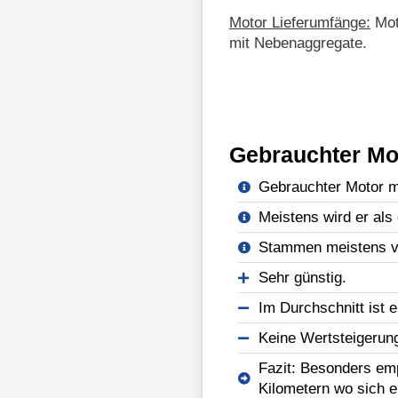
Motor Lieferumfänge:
Mot
mit Nebenaggregate.
Gebrauchter Mo
Gebrauchter Motor mi
Meistens wird er als 
Stammen meistens vo
Sehr günstig.
Im Durchschnitt ist e
Keine Wertsteigerun
Fazit: Besonders emp
Kilometern wo sich e