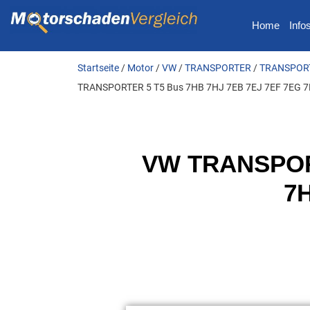
Home
Info
Startseite
/
Motor
/
VW
/
TRANSPORTER
/
TRANSPORTE
TRANSPORTER 5 T5 Bus 7HB 7HJ 7EB 7EJ 7EF 7EG 7H
VW TRANSPORT
7H