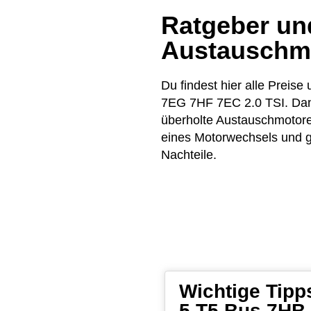
Ratgeber und
Austauschm
Du findest hier alle Pre
7EG 7HF 7EC 2.0 TSI. Dank
überholte Austauschmotor
eines Motorwechsels und ge
Nachteile.
Wichtige Tip
5 T5 Bus 7HB