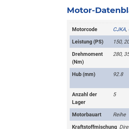
Motor-Datenbl
Motorcode
CJKA
,
Leistung (PS)
150, 2
Drehmoment
280, 3
(Nm)
Hub (mm)
92.8
Anzahl der
5
Lager
Motorbauart
Reihe
Kraftstoffmischung
Dire