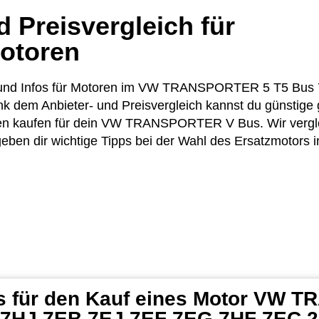
 Preisvergleich für
otoren
ise und Infos für Motoren im VW TRANSPORTER 5 T5 Bu
 dem Anbieter- und Preisvergleich kannst du günstige 
en kaufen für dein VW TRANSPORTER V Bus. Wir verglei
ben dir wichtige Tipps bei der Wahl des Ersatzmotors i
ps für den Kauf eines Motor VW
 7HJ 7EB 7EJ 7EF 7EG 7HF 7EC 2