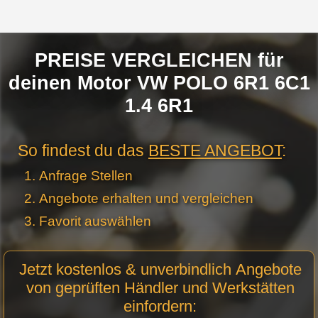
PREISE VERGLEICHEN für
deinen Motor VW POLO 6R1 6C1
1.4 6R1
So findest du das
BESTE ANGEBOT
:
Anfrage Stellen
Angebote erhalten und vergleichen
Favorit auswählen
Motor
Jetzt kostenlos & unverbindlich Angebote
Anfrage
von geprüften Händler und Werkstätten
Stellen -
einfordern:
Neue