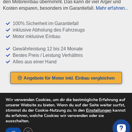
den Motoreinbau übernimmt. Das kann dir viel Ärger und
Mehr erfahren…
Kosten ersparen, besonders im Garantiefall.
100% Sicherheit im Garantiefall
inklusive Abholung des Fahrzeugs
Motor inklusive Einbau
Gewährleistung 12 bis 24 Monate
Bestes Preis / Leistung Verhältnis
Alles aus einer Hand
Angebote für Motor inkl. Einbau vergleichen
Wir verwenden Cookies, um dir die bestmögliche Erfahrung auf
unserer Website zu bieten. Wenn du auf der Seite weiter surfst,
stimmst du der Cookie-Nutzung zu. In den
Einstellungen
kannst
du erfahren, welche Cookies wir verwenden oder sie
Ersatzmotoren und
ausschalten.
GDPR Cookie-Banner schließen