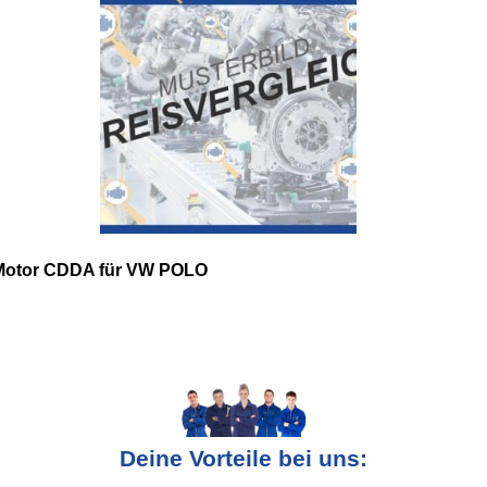
Motor CDDA für VW POLO
Deine Vorteile bei uns: