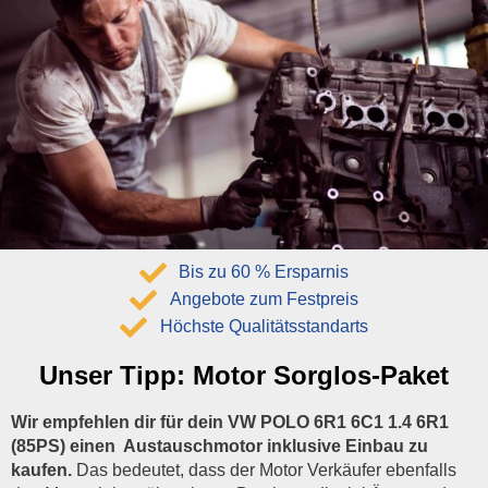
Bis zu 60 % Ersparnis
Angebote zum Festpreis
Höchste Qualitätsstandarts
Unser Tipp:
Motor Sorglos-Paket
Wir empfehlen dir für dein VW POLO 6R1 6C1 1.4 6R1
(85PS) einen Austauschmotor inklusive Einbau zu
kaufen.
Das bedeutet, dass der Motor Verkäufer ebenfalls