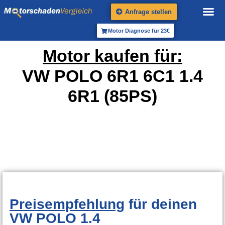
Anfrage stellen
Motor Diagnose für 23€
Motor kaufen für:
VW POLO 6R1 6C1 1.4
6R1 (85PS)
Preisempfehlung
für deinen
VW POLO 1.4