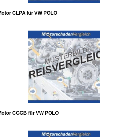
Motor CLPA für VW POLO
Motor CGGB für VW POLO