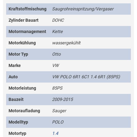
Kraftstoffmischung
Saugrohreinspritzung/Vergaser
Zylinder Bauart
DOHC
Motormanagement
Kette
Motorkühlung
wassergekühlt
Motor Typ
Otto
Marke
VW
Auto
VW POLO 6R1 6C1 1.4 6R1 (85PS)
Motorleistung
85PS
Bauzeit
2009-2015
Motoraufladung
Sauger
Modelltyp
POLO
Motortyp
1.4