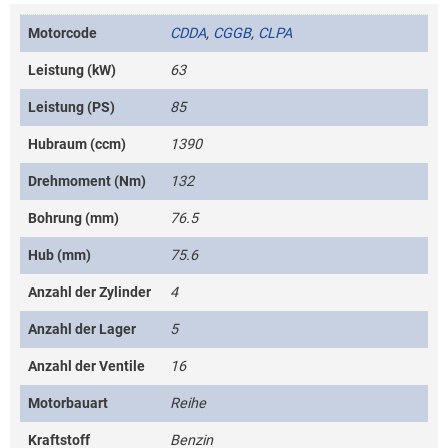
Motorcode
CDDA
,
CGGB
,
CLPA
Leistung (kW)
63
Leistung (PS)
85
Hubraum (ccm)
1390
Drehmoment (Nm)
132
Bohrung (mm)
76.5
Hub (mm)
75.6
Anzahl der Zylinder
4
Anzahl der Lager
5
Anzahl der Ventile
16
Motorbauart
Reihe
Kraftstoff
Benzin