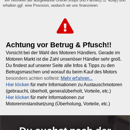
*Wir verlinken auf ausgewählte Online-Shops und Partner(z.B. eBay) und
erhalten ggf. eine Provision, wodurch wir uns finanzieren.
Achtung vor Betrug & Pfusch!!
Vorsicht bei der Wahl des Motoren Händlers. Gerade im
Motoren Markt ist die Zahl unseriöser Händler sehr groß.
Du findest auf unserer Seite alle Infos & Tipps zu den
Betrugsmaschen und worauf du beim Kauf des Motors
Mehr erfahren…
besonders achten solltest:
Hier klicken
für mehr Informationen zu Austauschmotoren
(gebraucht, überholt, generalüberholt, Vorteile, etc.)
Hier klicken
für mehr Informationen zur
Motoreninstandsetzung (Überholung, Vorteile, etc.)