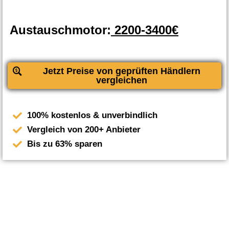
Austauschmotor:
2200-3400€
Jetzt Preise von geprüften Händlern
vergleichen
100% kostenlos & unverbindlich
Vergleich von 200+ Anbieter
Bis zu 63% sparen