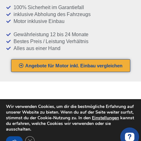
100% Sicherheit im Garantiefall
inklusive Abholung des Fahrzeugs
Motor inklusive Einbau
Gewährleistung 12 bis 24 Monate
Bestes Preis / Leistung Verhältnis
Alles aus einer Hand
Angebote für Motor inkl. Einbau vergleichen
Wir verwenden Cookies, um dir die bestmögliche Erfahrung auf
Ersatzmotoren und
unserer Website zu bieten. Wenn du auf der Seite weiter surfst,
stimmst du der Cookie-Nutzung zu. In den
Einstellungen
kannst
Eigenschaften im VW
du erfahren, welche Cookies wir verwenden oder sie
ausschalten.
PASSAT Variant 3G5 1.8
GDPR Cookie-Banner schließen