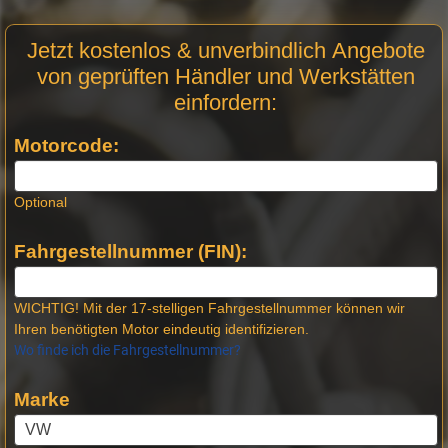
Motor
Jetzt kostenlos & unverbindlich Angebote
Anfrage
von geprüften Händler und Werkstätten
Stellen -
einfordern:
Neue
Produktseiten
Motorcode:
Optional
Fahrgestellnummer (FIN):
WICHTIG! Mit der 17-stelligen Fahrgestellnummer können wir
Ihren benötigten Motor eindeutig identifizieren.
Wo finde ich die Fahrgestellnummer?
Marke