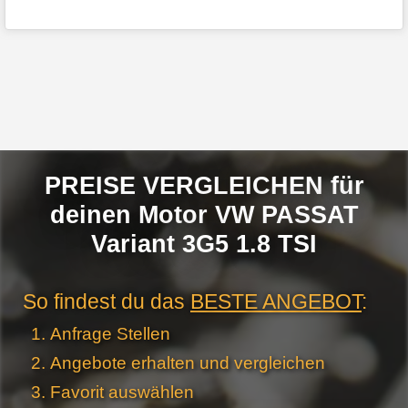
PREISE VERGLEICHEN für
deinen Motor VW PASSAT
Variant 3G5 1.8 TSI
So findest du das
BESTE ANGEBOT
:
Anfrage Stellen
Angebote erhalten und vergleichen
Favorit auswählen