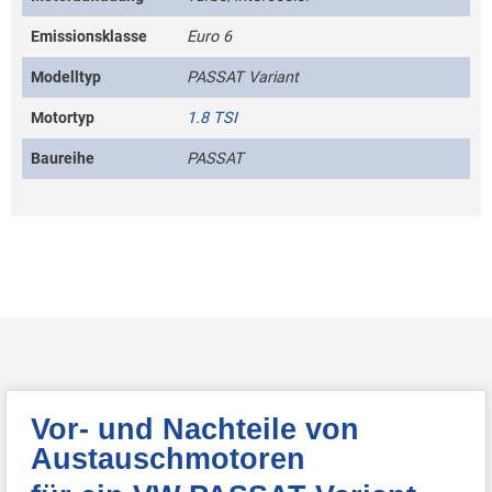
Emissionsklasse
Euro 6
Modelltyp
PASSAT Variant
Motortyp
1.8 TSI
Baureihe
PASSAT
Vor- und Nachteile von
Austauschmotoren