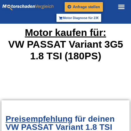
Anfrage stellen
Motor Diagnose für 23€
Motor kaufen für:
VW PASSAT Variant 3G5
1.8 TSI (180PS)
Preisempfehlung
für deinen
VW PASSAT Variant 1.8 TSI