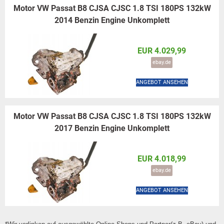
Motor VW Passat B8 CJSA CJSC 1.8 TSI 180PS 132kW
2014 Benzin Engine Unkomplett
EUR 4.029,99
ebay.de
ANGEBOT ANSEHEN
Motor VW Passat B8 CJSA CJSC 1.8 TSI 180PS 132kW
2017 Benzin Engine Unkomplett
EUR 4.018,99
ebay.de
ANGEBOT ANSEHEN