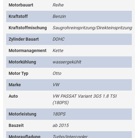
Motorbauart
Reihe
Kraftstoff
Benzin
Kraftstoffmischung
Saugrohreinspritzung/Direkteinspritzung
Zylinder Bauart
DOHC
Motormanagement
Kette
Motorkühlung
wassergekühlt
Motor Typ
Otto
Marke
VW
Auto
VW PASSAT Variant 3G5 1.8 TSI
(180PS)
Motorleistung
180PS
Bauzeit
ab 2015
Motoraufladung
Turbo/Intercooler