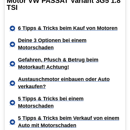
Motor VW PASSAT Variant 3G5 1.8
TSI
6 Tipps & Tricks beim Kauf von Motoren
Deine 3 Optionen bei einem
Motorschaden
Gefahren, Pfusch & Betrug beim
Motorkauf! Achtung!
Austauschmotor einbauen oder Auto
verkaufen?
5 Tipps & Tricks bei einem
Motorschaden
5 Tipps & Tricks beim Verkauf von einem
Auto mit Motorschaden