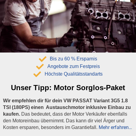
Bis zu 60 % Ersparnis
Angebote zum Festpreis
Höchste Qualitätsstandarts
Unser Tipp:
Motor Sorglos-Paket
Wir empfehlen dir für dein VW PASSAT Variant 3G5 1.8
TSI (180PS) einen Austauschmotor inklusive Einbau zu
kaufen.
Das bedeutet, dass der Motor Verkäufer ebenfalls
den Motoreinbau übernimmt. Das kann dir viel Ärger und
Mehr erfahren…
Kosten ersparen, besonders im Garantiefall.