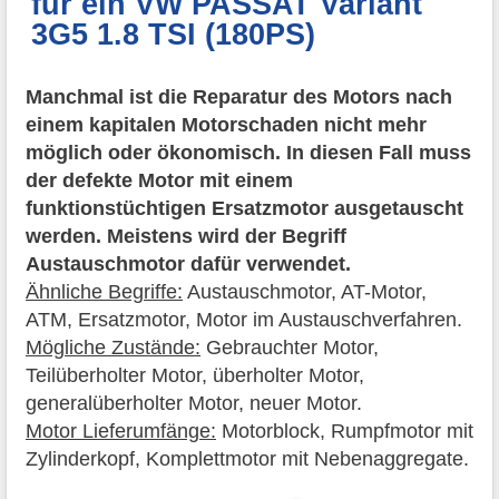
für ein VW PASSAT Variant
3G5 1.8 TSI (180PS)
Manchmal ist die Reparatur des Motors nach
einem kapitalen Motorschaden nicht mehr
möglich oder ökonomisch. In diesen Fall muss
der defekte Motor mit einem
funktionstüchtigen Ersatzmotor ausgetauscht
werden. Meistens wird der Begriff
Austauschmotor dafür verwendet.
Ähnliche Begriffe:
Austauschmotor, AT-Motor,
ATM, Ersatzmotor, Motor im Austauschverfahren.
Mögliche Zustände:
Gebrauchter Motor,
Teilüberholter Motor, überholter Motor,
generalüberholter Motor, neuer Motor.
Motor Lieferumfänge:
Motorblock, Rumpfmotor mit
Zylinderkopf, Komplettmotor mit Nebenaggregate.