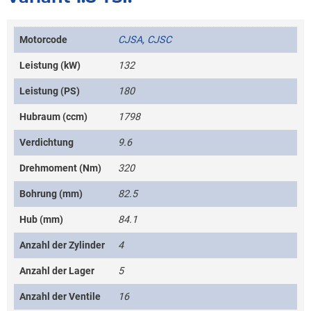
Motorcode
CJSA
,
CJSC
Leistung (kW)
132
Leistung (PS)
180
Hubraum (ccm)
1798
Verdichtung
9.6
Drehmoment (Nm)
320
Bohrung (mm)
82.5
Hub (mm)
84.1
Anzahl der Zylinder
4
Anzahl der Lager
5
Anzahl der Ventile
16