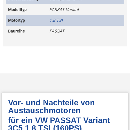
Modelltyp
PASSAT Variant
Motortyp
1.8 TSI
Baureihe
PASSAT
Vor- und Nachteile von
Austauschmotoren
für ein VW PASSAT Variant
3C5 1.8 TSI (160PS)