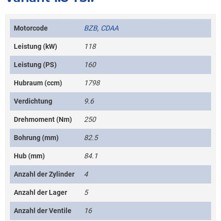
Motorcode
BZB
,
CDAA
Leistung (kW)
118
Leistung (PS)
160
Hubraum (ccm)
1798
Verdichtung
9.6
Drehmoment (Nm)
250
Bohrung (mm)
82.5
Hub (mm)
84.1
Anzahl der Zylinder
4
Anzahl der Lager
5
Anzahl der Ventile
16