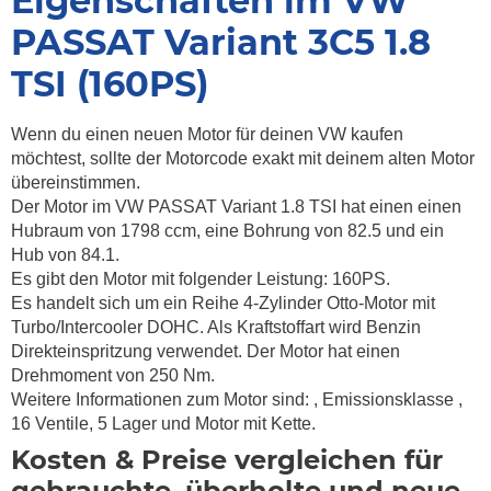
Eigenschaften im VW
PASSAT Variant 3C5 1.8
TSI (160PS)
Wenn du einen neuen Motor für deinen VW kaufen
möchtest, sollte der Motorcode exakt mit deinem alten Motor
übereinstimmen.
Der Motor im VW PASSAT Variant 1.8 TSI hat einen einen
Hubraum von 1798 ccm, eine Bohrung von 82.5 und ein
Hub von 84.1.
Es gibt den Motor mit folgender Leistung: 160PS.
Es handelt sich um ein Reihe 4-Zylinder Otto-Motor mit
Turbo/Intercooler DOHC. Als Kraftstoffart wird Benzin
Direkteinspritzung verwendet. Der Motor hat einen
Drehmoment von
250 Nm.
Weitere Informationen zum Motor sind:
, Emissionsklasse
,
16 Ventile, 5 Lager und Motor mit Kette.
Kosten & Preise vergleichen für
gebrauchte, überholte und neue