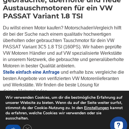
Austauschmotoren für ein VW
PASSAT Variant 1.8 TSI
Du willst einen Motor kaufen? MotorschadenVergleich hilft
dir bei der Suche nach einem qualitativ hochwertigen
überholten oder gebrauchten Tauschmotor für dein VW
PASSAT Variant 3C5 1.8 TSI (160PS). Wir haben geprüfte
VW Motoren Händler und auf VW spezialisierte Werkstätte
in unserem Netzwerk, die gebrauchte und generalüberholte
Motoren in bester Qualität anbieten.
Stelle einfach eine Anfrage
und erhalte bzw. vergleiche die
besten Angebote von verifizierten VW Motorenlieferanten
und Werkstätte. Wir finden die beste Lösung für
deinen
Motorschaden.
Wir verwenden Cookies, um dir die bestmögliche Erfahrung auf
unserer Website zu bieten. Wenn du auf der Seite weiter surfst,
stimmst du der Cookie-Nutzung zu. In den
Einstellungen
kannst
du erfahren, welche Cookies wir verwenden oder sie
ausschalten.
Weitere Services zu Austauschmotoren
GDPR Cookie-Banner schließen