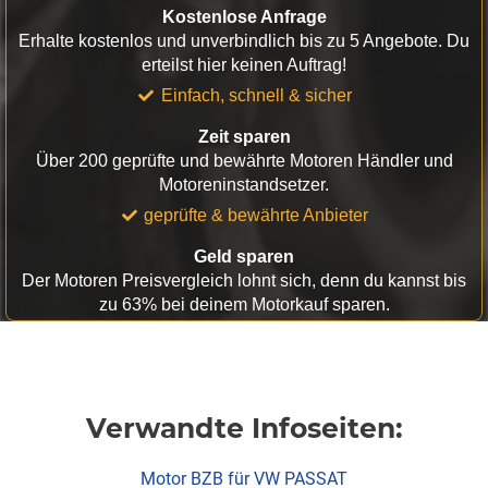
Kostenlose Anfrage
Erhalte kostenlos und unverbindlich bis zu 5 Angebote. Du
erteilst hier keinen Auftrag!
Einfach, schnell & sicher
Zeit sparen
Über 200 geprüfte und bewährte Motoren Händler und
Motoreninstandsetzer.
geprüfte & bewährte Anbieter
Geld sparen
Der Motoren Preisvergleich lohnt sich, denn du kannst bis
zu 63% bei deinem Motorkauf sparen.
Verwandte Infoseiten:
Motor BZB für VW PASSAT