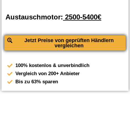
Austauschmotor:
2500-5400€
Jetzt Preise von geprüften Händlern
vergleichen
100% kostenlos & unverbindlich
Vergleich von 200+ Anbieter
Bis zu 63% sparen