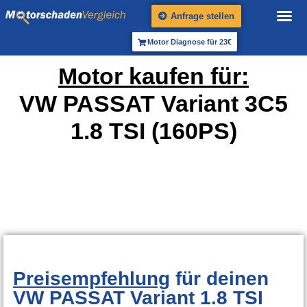
Anfrage stellen
Motor Diagnose für 23€
Motor kaufen für:
VW PASSAT Variant 3C5
1.8 TSI (160PS)
Preisempfehlung
für deinen
VW PASSAT Variant 1.8 TSI