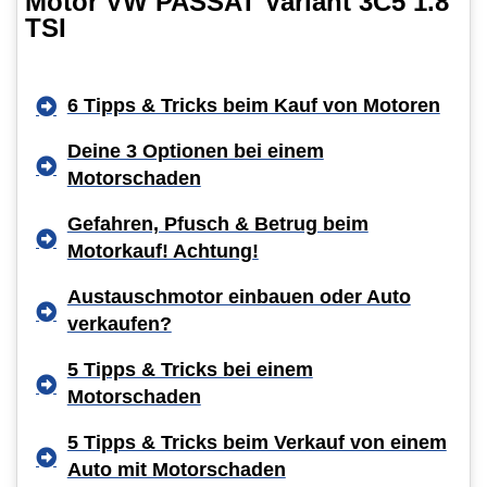
Motor VW PASSAT Variant 3C5 1.8
TSI
6 Tipps & Tricks beim Kauf von Motoren
Deine 3 Optionen bei einem
Motorschaden
Gefahren, Pfusch & Betrug beim
Motorkauf! Achtung!
Austauschmotor einbauen oder Auto
verkaufen?
5 Tipps & Tricks bei einem
Motorschaden
5 Tipps & Tricks beim Verkauf von einem
Auto mit Motorschaden