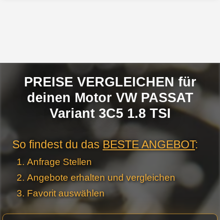
PREISE VERGLEICHEN für
deinen Motor VW PASSAT
Variant 3C5 1.8 TSI
So findest du das
BESTE ANGEBOT
:
Anfrage Stellen
Angebote erhalten und vergleichen
Favorit auswählen