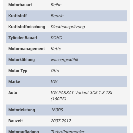
Motorbauart
Reihe
Kraftstoff
Benzin
Kraftstoffmischung
Direkteinspritzung
Zylinder Bauart
DOHC
Motormanagement
Kette
Motorkühlung
wassergekühlt
Motor Typ
Otto
Marke
VW
Auto
VW PASSAT Variant 3C5 1.8 TSI
(160PS)
Motorleistung
160PS
Bauzeit
2007-2012
Motoraufladung
Turbo/Intercooler