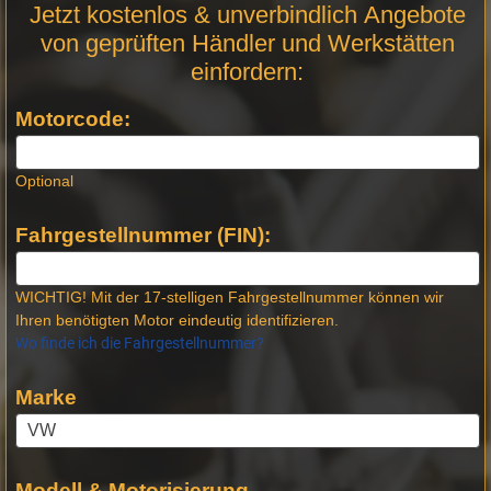
Motor
Jetzt kostenlos & unverbindlich Angebote
Anfrage
von geprüften Händler und Werkstätten
Stellen -
einfordern:
Neue
Produktseiten
Motorcode:
Optional
Fahrgestellnummer (FIN):
WICHTIG! Mit der 17-stelligen Fahrgestellnummer können wir
Ihren benötigten Motor eindeutig identifizieren.
Wo finde ich die Fahrgestellnummer?
Marke
Modell & Motorisierung