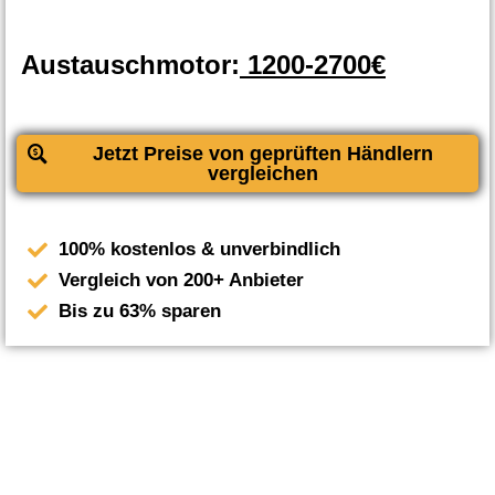
Austauschmotor:
1200-2700€
Jetzt Preise von geprüften Händlern
vergleichen
100% kostenlos & unverbindlich
Vergleich von 200+ Anbieter
Bis zu 63% sparen