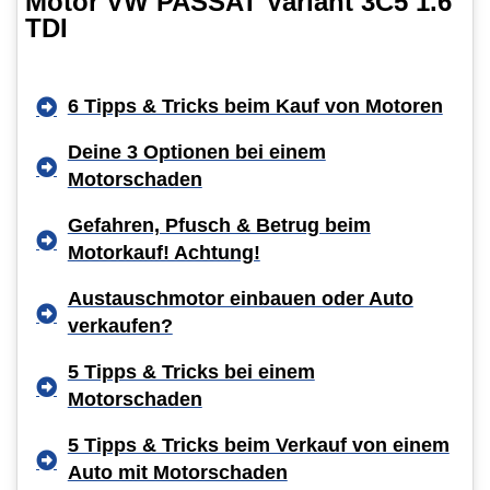
Motor VW PASSAT Variant 3C5 1.6
TDI
6 Tipps & Tricks beim Kauf von Motoren
Deine 3 Optionen bei einem
Motorschaden
Gefahren, Pfusch & Betrug beim
Motorkauf! Achtung!
Austauschmotor einbauen oder Auto
verkaufen?
5 Tipps & Tricks bei einem
Motorschaden
5 Tipps & Tricks beim Verkauf von einem
Auto mit Motorschaden