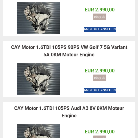
EUR 2.990,00
ebay.de
ANGEBOT ANSEHEN
CAY Motor 1.6TDI 105PS 90PS VW Golf 7 5G Variant
5A 0KM Moteur Engine
EUR 2.990,00
ebay.de
ANGEBOT ANSEHEN
CAY Motor 1.6TDI 105PS Audi A3 8V 0KM Moteur
Engine
EUR 2.990,00