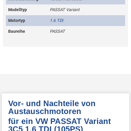
Modelltyp
PASSAT Variant
Motortyp
1.6 TDI
Baureihe
PASSAT
Vor- und Nachteile von
Austauschmotoren
für ein VW PASSAT Variant
3C5 1.6 TDI (105PS)