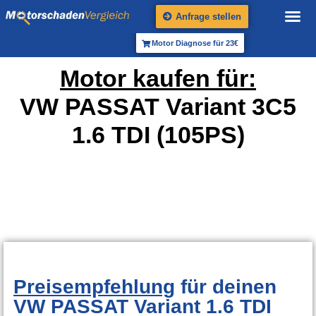
Anfrage stellen
Motor Diagnose für 23€
Motor kaufen für:
VW PASSAT Variant 3C5
1.6 TDI (105PS)
Preisempfehlung
für deinen
VW PASSAT Variant 1.6 TDI