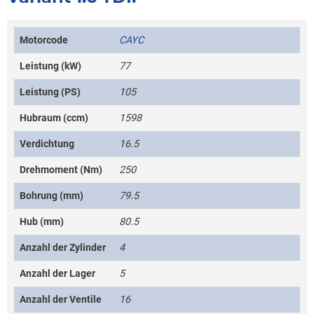
Motorcode
CAYC
Leistung (kW)
77
Leistung (PS)
105
Hubraum (ccm)
1598
Verdichtung
16.5
Drehmoment (Nm)
250
Bohrung (mm)
79.5
Hub (mm)
80.5
Anzahl der Zylinder
4
Anzahl der Lager
5
Anzahl der Ventile
16