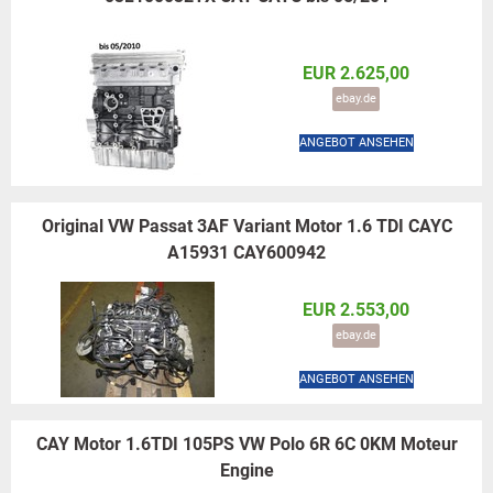
EUR 2.625,00
ebay.de
ANGEBOT ANSEHEN
Original VW Passat 3AF Variant Motor 1.6 TDI CAYC
A15931 CAY600942
EUR 2.553,00
ebay.de
ANGEBOT ANSEHEN
CAY Motor 1.6TDI 105PS VW Polo 6R 6C 0KM Moteur
Engine