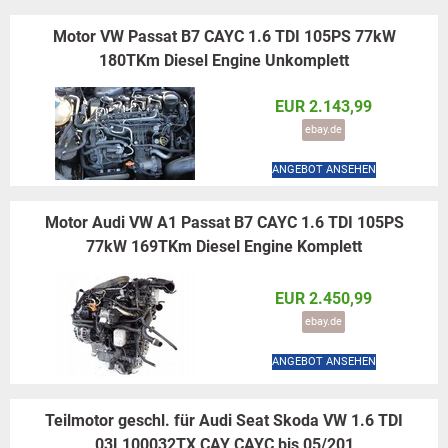
Motor VW Passat B7 CAYC 1.6 TDI 105PS 77kW
180TKm Diesel Engine Unkomplett
EUR 2.143,99
ebay.de
ANGEBOT ANSEHEN
Motor Audi VW A1 Passat B7 CAYC 1.6 TDI 105PS
77kW 169TKm Diesel Engine Komplett
EUR 2.450,99
ebay.de
ANGEBOT ANSEHEN
Teilmotor geschl. für Audi Seat Skoda VW 1.6 TDI
03L100032TX CAY CAYC bis 05/201