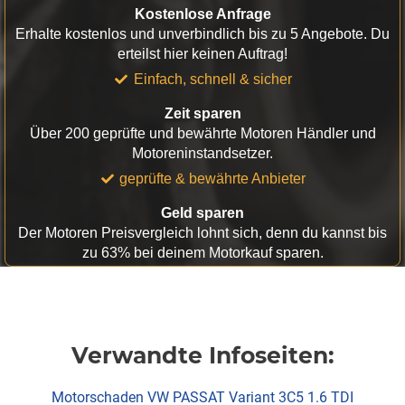
Kostenlose Anfrage
Erhalte kostenlos und unverbindlich bis zu 5 Angebote. Du
erteilst hier keinen Auftrag!
Einfach, schnell & sicher
Zeit sparen
Über 200 geprüfte und bewährte Motoren Händler und
Motoreninstandsetzer.
geprüfte & bewährte Anbieter
Geld sparen
Der Motoren Preisvergleich lohnt sich, denn du kannst bis
zu 63% bei deinem Motorkauf sparen.
Verwandte Infoseiten:
Motorschaden VW PASSAT Variant 3C5 1.6 TDI