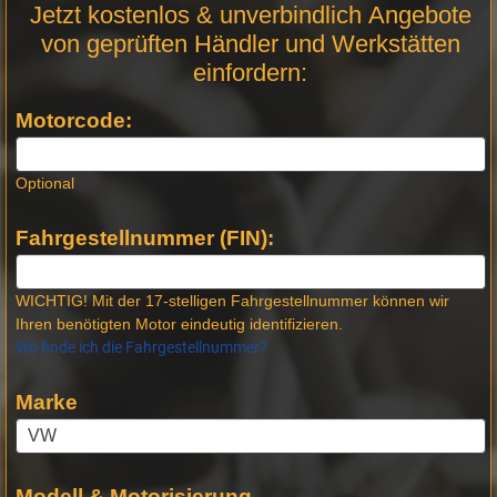
Motor
Jetzt kostenlos & unverbindlich Angebote
Anfrage
von geprüften Händler und Werkstätten
Stellen -
einfordern:
Neue
Produktseiten
Motorcode:
Optional
Fahrgestellnummer (FIN):
WICHTIG! Mit der 17-stelligen Fahrgestellnummer können wir
Ihren benötigten Motor eindeutig identifizieren.
Wo finde ich die Fahrgestellnummer?
Marke
Modell & Motorisierung