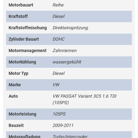
Motorbauart
Reihe
Kraftstoff
Diesel
Kraftstoffmischung
Direkteinspritzung
Zylinder Bauart
DOHC
Motormanagement
Zahnriemen
Motorkühlung
wassergekühlt
Motor Typ
Diesel
Marke
VW
Auto
VW PASSAT Variant 3C5 1.6 TDI
(105PS)
Motorleistung
105PS
Bauzeit
2009-2011
Motoraufladung
Turbo/Intercooler