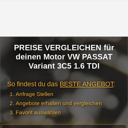
PREISE VERGLEICHEN für
deinen Motor VW PASSAT
Variant 3C5 1.6 TDI
So findest du das
BESTE ANGEBOT
:
Anfrage Stellen
Angebote erhalten und vergleichen
Favorit auswählen