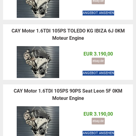
ebay.de
ANGEBOT ANSEHEN
CAY Motor 1.6TDI 105PS TOLEDO KG IBIZA 6J 0KM
Moteur Engine
EUR 3.190,00
ebay.de
ANGEBOT ANSEHEN
CAY Motor 1.6TDI 105PS 90PS Seat Leon 5F 0KM
Moteur Engine
EUR 3.190,00
ebay.de
ANGEBOT ANSEHEN