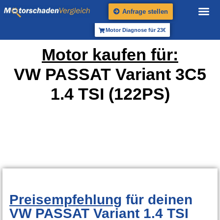
Anfrage stellen
Motor Diagnose für 23€
Motor kaufen für:
VW PASSAT Variant 3C5
1.4 TSI (122PS)
Preisempfehlung
für deinen
VW PASSAT Variant 1.4 TSI