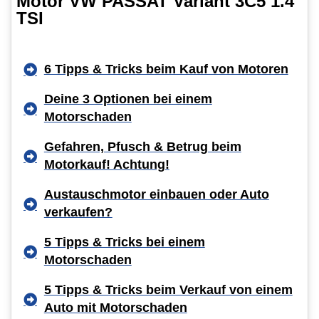
Motor VW PASSAT Variant 3C5 1.4
TSI
6 Tipps & Tricks beim Kauf von Motoren
Deine 3 Optionen bei einem
Motorschaden
Gefahren, Pfusch & Betrug beim
Motorkauf! Achtung!
Austauschmotor einbauen oder Auto
verkaufen?
5 Tipps & Tricks bei einem
Motorschaden
5 Tipps & Tricks beim Verkauf von einem
Auto mit Motorschaden