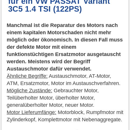
für ein VW PASSAT Variant
3C5 1.4 TSI (122PS)
Manchmal ist die Reparatur des Motors nach
einem kapitalen Motorschaden nicht mehr
möglich oder ökonomisch. In diesen Fall muss
der defekte Motor mit einem
funktionstüchtigen Ersatzmotor ausgetauscht
werden. Meistens wird der Begriff
Austauschmotor dafür verwendet.
Ähnliche Begriffe:
Austauschmotor, AT-Motor,
ATM, Ersatzmotor, Motor im Austauschverfahren.
Mögliche Zustände:
Gebrauchter Motor,
Teilüberholter Motor, überholter Motor,
generalüberholter Motor, neuer Motor.
Motor Lieferumfänge:
Motorblock, Rumpfmotor mit
Zylinderkopf, Komplettmotor mit Nebenaggregate.