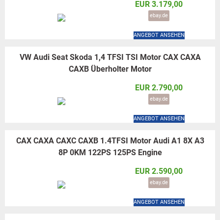
EUR 3.179,00
ebay.de
ANGEBOT ANSEHEN
VW Audi Seat Skoda 1,4 TFSI TSI Motor CAX CAXA
CAXB Überholter Motor
EUR 2.790,00
ebay.de
ANGEBOT ANSEHEN
CAX CAXA CAXC CAXB 1.4TFSI Motor Audi A1 8X A3
8P 0KM 122PS 125PS Engine
EUR 2.590,00
ebay.de
ANGEBOT ANSEHEN