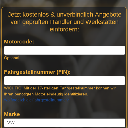
Motor
Jetzt kostenlos & unverbindlich Angebote
Anfrage
von geprüften Händler und Werkstätten
Stellen -
einfordern:
Neue
Produktseiten
Motorcode:
Optional
Fahrgestellnummer (FIN):
WICHTIG! Mit der 17-stelligen Fahrgestellnummer können wir
Ihren benötigten Motor eindeutig identifizieren.
Wo finde ich die Fahrgestellnummer?
Marke