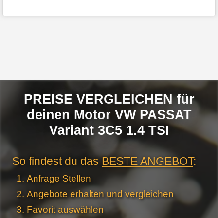
PREISE VERGLEICHEN für
deinen Motor VW PASSAT
Variant 3C5 1.4 TSI
So findest du das
BESTE ANGEBOT
:
Anfrage Stellen
Angebote erhalten und vergleichen
Favorit auswählen