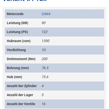
Motorcode
CAXA
Leistung (kW)
90
Leistung (PS)
122
Hubraum (ccm)
1390
Verdichtung
10
Drehmoment (Nm)
200
Bohrung (mm)
76.5
Hub (mm)
75.6
Anzahl der Zylinder
4
Anzahl der Lager
5
Anzahl der Ventile
16