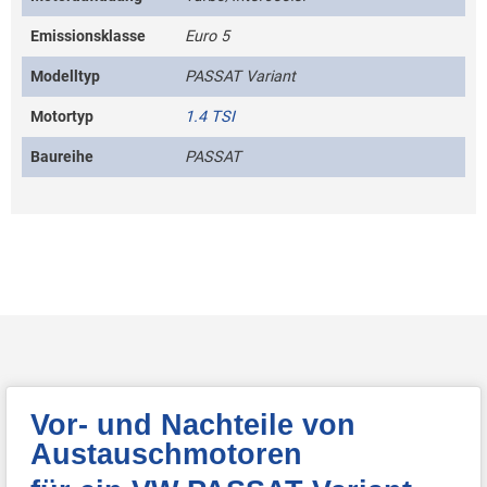
Emissionsklasse
Euro 5
Modelltyp
PASSAT Variant
Motortyp
1.4 TSI
Baureihe
PASSAT
Vor- und Nachteile von
Austauschmotoren