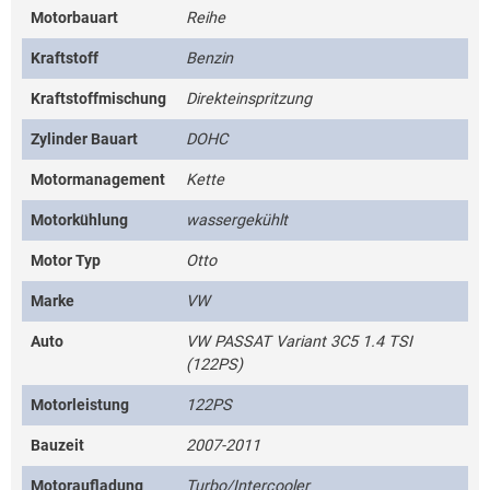
Motorbauart
Reihe
Kraftstoff
Benzin
Kraftstoffmischung
Direkteinspritzung
Zylinder Bauart
DOHC
Motormanagement
Kette
Motorkühlung
wassergekühlt
Motor Typ
Otto
Marke
VW
Auto
VW PASSAT Variant 3C5 1.4 TSI
(122PS)
Motorleistung
122PS
Bauzeit
2007-2011
Motoraufladung
Turbo/Intercooler