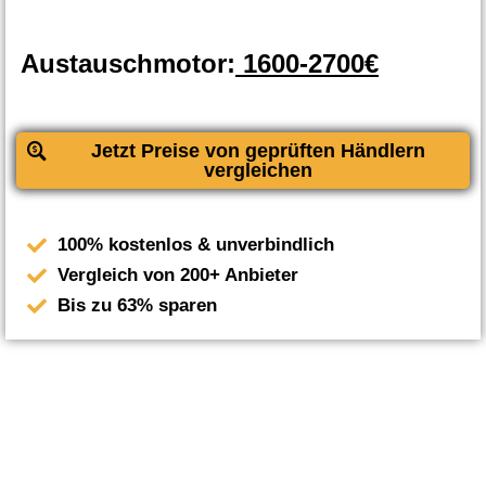
Austauschmotor:
1600-2700€
Jetzt Preise von geprüften Händlern
vergleichen
100% kostenlos & unverbindlich
Vergleich von 200+ Anbieter
Bis zu 63% sparen