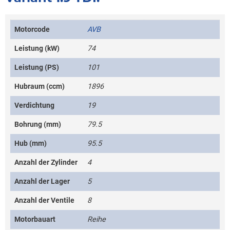
Motorcode
AVB
Leistung (kW)
74
Leistung (PS)
101
Hubraum (ccm)
1896
Verdichtung
19
Bohrung (mm)
79.5
Hub (mm)
95.5
Anzahl der Zylinder
4
Anzahl der Lager
5
Anzahl der Ventile
8
Motorbauart
Reihe