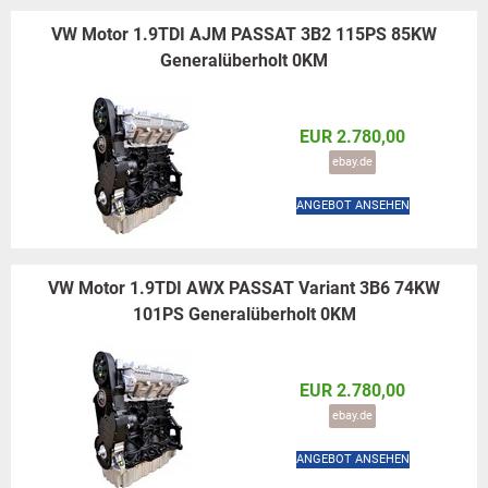
VW Motor 1.9TDI AJM PASSAT 3B2 115PS 85KW
Generalüberholt 0KM
EUR 2.780,00
ebay.de
ANGEBOT ANSEHEN
VW Motor 1.9TDI AWX PASSAT Variant 3B6 74KW
101PS Generalüberholt 0KM
EUR 2.780,00
ebay.de
ANGEBOT ANSEHEN