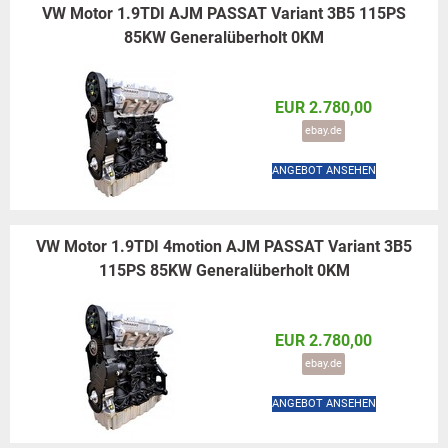
VW Motor 1.9TDI AJM PASSAT Variant 3B5 115PS
85KW Generalüberholt 0KM
EUR 2.780,00
ebay.de
ANGEBOT ANSEHEN
VW Motor 1.9TDI 4motion AJM PASSAT Variant 3B5
115PS 85KW Generalüberholt 0KM
EUR 2.780,00
ebay.de
ANGEBOT ANSEHEN