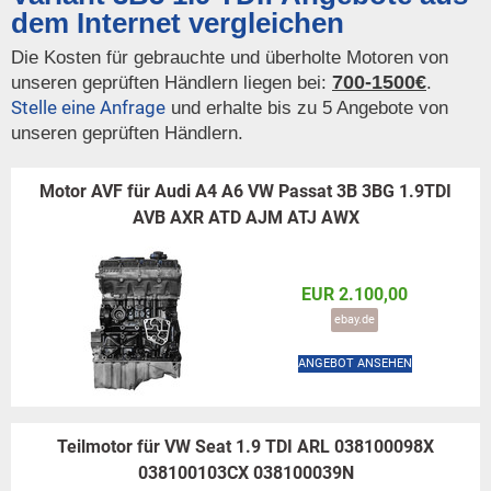
dem Internet vergleichen
Die Kosten für gebrauchte und überholte Motoren von
700-1500€
unseren geprüften Händlern liegen bei:
.
Stelle eine Anfrage
und erhalte bis zu 5 Angebote von
unseren geprüften Händlern.
Motor AVF für Audi A4 A6 VW Passat 3B 3BG 1.9TDI
AVB AXR ATD AJM ATJ AWX
EUR 2.100,00
ebay.de
ANGEBOT ANSEHEN
Teilmotor für VW Seat 1.9 TDI ARL 038100098X
038100103CX 038100039N