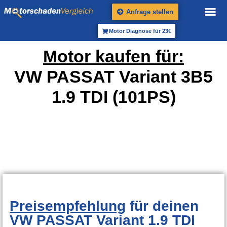
Anfrage stellen
Motor Diagnose für 23€
Motor kaufen für:
VW PASSAT Variant 3B5
1.9 TDI (101PS)
Preisempfehlung
für deinen
VW PASSAT Variant 1.9 TDI