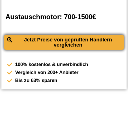
Austauschmotor:
700-1500€
Jetzt Preise von geprüften Händlern
vergleichen
100% kostenlos & unverbindlich
Vergleich von 200+ Anbieter
Bis zu 63% sparen