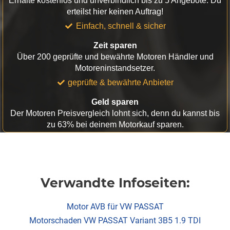
Erhalte kostenlos und unverbindlich bis zu 5 Angebote. Du
erteilst hier keinen Auftrag!
Einfach, schnell & sicher
Zeit sparen
Über 200 geprüfte und bewährte Motoren Händler und
Motoreninstandsetzer.
geprüfte & bewährte Anbieter
Geld sparen
Der Motoren Preisvergleich lohnt sich, denn du kannst bis
zu 63% bei deinem Motorkauf sparen.
Verwandte Infoseiten:
Motor AVB für VW PASSAT
Motorschaden VW PASSAT Variant 3B5 1.9 TDI