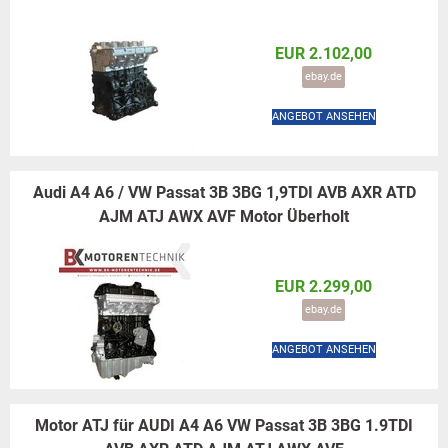
EUR 2.102,00
ebay.de
ANGEBOT ANSEHEN
Audi A4 A6 / VW Passat 3B 3BG 1,9TDI AVB AXR ATD
AJM ATJ AWX AVF Motor Überholt
EUR 2.299,00
ebay.de
ANGEBOT ANSEHEN
Motor ATJ für AUDI A4 A6 VW Passat 3B 3BG 1.9TDI