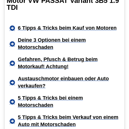
Motor VW PASSAT Variant 3B5 1.9
TDI
6 Tipps & Tricks beim Kauf von Motoren
Deine 3 Optionen bei einem
Motorschaden
Gefahren, Pfusch & Betrug beim
Motorkauf! Achtung!
Austauschmotor einbauen oder Auto
verkaufen?
5 Tipps & Tricks bei einem
Motorschaden
5 Tipps & Tricks beim Verkauf von einem
Auto mit Motorschaden