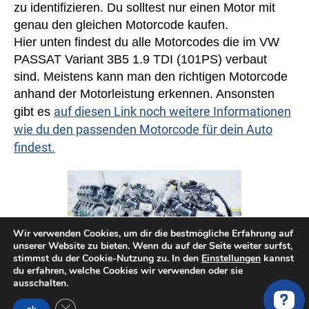
zu identifizieren. Du solltest nur einen Motor mit
genau den gleichen Motorcode kaufen.
Hier unten findest du alle Motorcodes die im VW
PASSAT Variant 3B5 1.9 TDI (101PS) verbaut
sind. Meistens kann man den richtigen Motorcode
anhand der Motorleistung erkennen. Ansonsten
auf diesen Link noch weitere Informationen
gibt es
wie du den passenden Motorcode für dein Auto
findest.
Wir verwenden Cookies, um dir die bestmögliche Erfahrung auf
unserer Website zu bieten. Wenn du auf der Seite weiter surfst,
stimmst du der Cookie-Nutzung zu. In den
Einstellungen
kannst
du erfahren, welche Cookies wir verwenden oder sie
ausschalten.
GDPR Cookie-Banner schließen