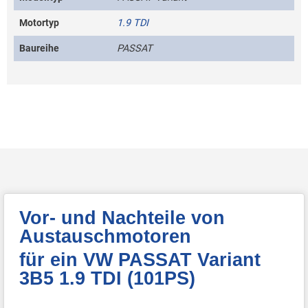
Motortyp
1.9 TDI
Baureihe
PASSAT
Vor- und Nachteile von
Austauschmotoren
für ein VW PASSAT Variant
3B5 1.9 TDI (101PS)