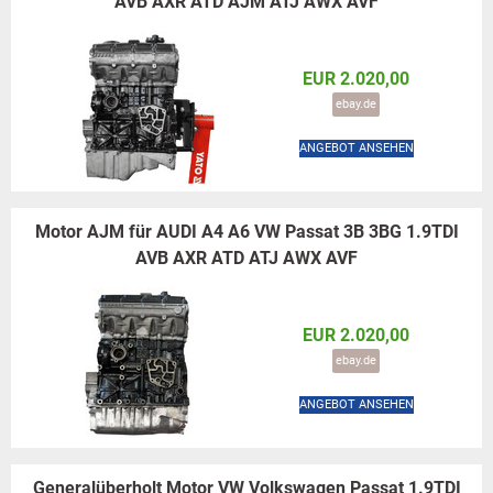
AVB AXR ATD AJM ATJ AWX AVF
EUR 2.020,00
ebay.de
ANGEBOT ANSEHEN
Motor AJM für AUDI A4 A6 VW Passat 3B 3BG 1.9TDI
AVB AXR ATD ATJ AWX AVF
EUR 2.020,00
ebay.de
ANGEBOT ANSEHEN
Generalüberholt Motor VW Volkswagen Passat 1.9TDI