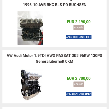
1998-10 AVB BKC BLS PD BUCHSEN
EUR 2.190,00
ebay.de
ANGEBOT ANSEHEN
VW Audi Motor 1.9TDI AWX PASSAT 3B3 96KW 130PS
Generalüberholt 0KM
EUR 2.780,00
ebay.de
ANGEBOT ANSEHEN