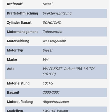
Kraftstoff
Diesel
Kraftstoffmischung
Direkteinspritzung
Zylinder Bauart
SOHC/OHC
Motormanagement
Zahnriemen
Motorkühlung
wassergekühlt
Motor Typ
Diesel
Marke
VW
Auto
VW PASSAT Variant 3B5 1.9 TDI
(101PS)
Motorleistung
101PS
Bauzeit
2000-2001
Motoraufladung
Abgasturbolader
Modelltyp
PASSAT Variant