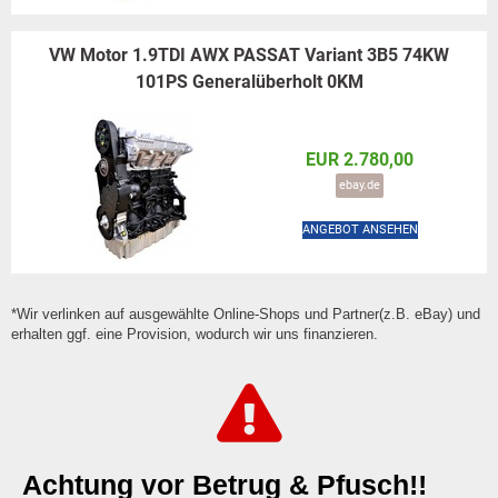
VW Motor 1.9TDI AWX PASSAT Variant 3B5 74KW
101PS Generalüberholt 0KM
EUR 2.780,00
ebay.de
ANGEBOT ANSEHEN
*Wir verlinken auf ausgewählte Online-Shops und Partner(z.B. eBay) und
erhalten ggf. eine Provision, wodurch wir uns finanzieren.
Achtung vor Betrug & Pfusch!!