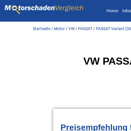
Home
Info
Startseite
/
Motor
/
VW
/
PASSAT
/
PASSAT Variant [3
VW PASSAT
Preisempfehlung