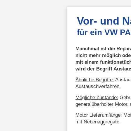
Vor- und 
für ein VW PA
Manchmal ist die Repar
nicht mehr möglich ode
mit einem funktionstüc
wird der Begriff Austa
Ähnliche Begriffe:
Austaus
Austauschverfahren.
Mögliche Zustände:
Gebra
generalüberholter Motor, 
Motor Lieferumfänge:
Mot
mit Nebenaggregate.