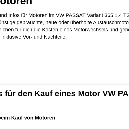
otoren
e und Infos für Motoren im VW PASSAT Variant 365 1.4 T
günstige gebrauchte, neue oder überholte Austauschmoto
ichen für dich die Kosten eines Motorwechsels und gebe
inklusive Vor- und Nachteile.
s für den Kauf eines Motor VW P
 beim Kauf von Motoren