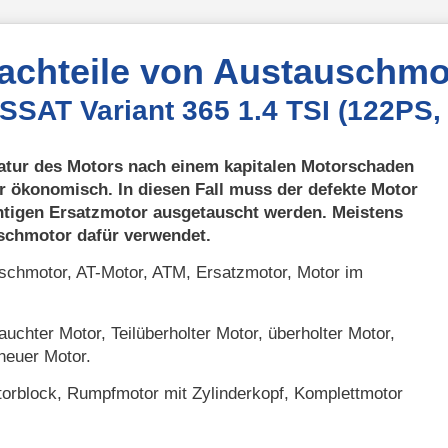
Nachteile von Austauschmo
SSAT Variant 365 1.4 TSI (122PS,
atur des Motors nach einem kapitalen Motorschaden
r ökonomisch. In diesen Fall muss der defekte Motor
htigen Ersatzmotor ausgetauscht werden. Meistens
uschmotor dafür verwendet.
chmotor, AT-Motor, ATM, Ersatzmotor, Motor im
uchter Motor, Teilüberholter Motor, überholter Motor,
neuer Motor.
orblock, Rumpfmotor mit Zylinderkopf, Komplettmotor