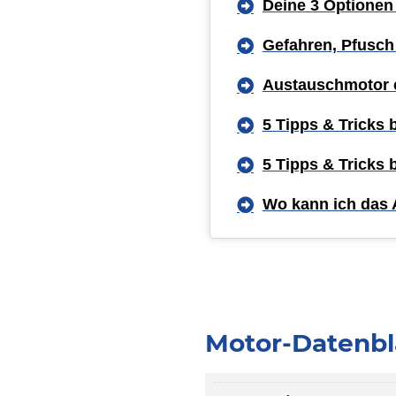
Deine 3 Optionen
Gefahren, Pfusch
Austauschmotor 
5 Tipps & Tricks
5 Tipps & Tricks
Wo kann ich das 
Motor-Datenbla