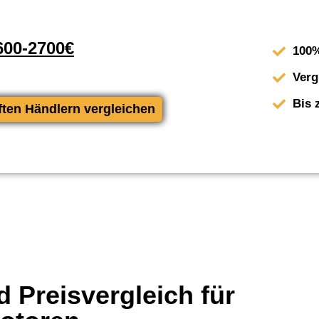
00-2700€
100%
Verg
Bis 
ften Händlern vergleichen
 Preisvergleich für