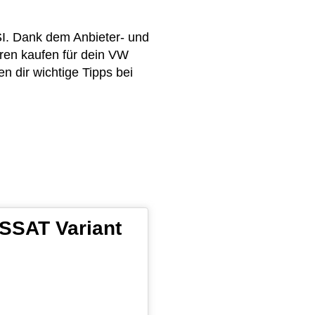
SI. Dank dem Anbieter- und
ren kaufen für dein VW
n dir wichtige Tipps bei
ASSAT Variant