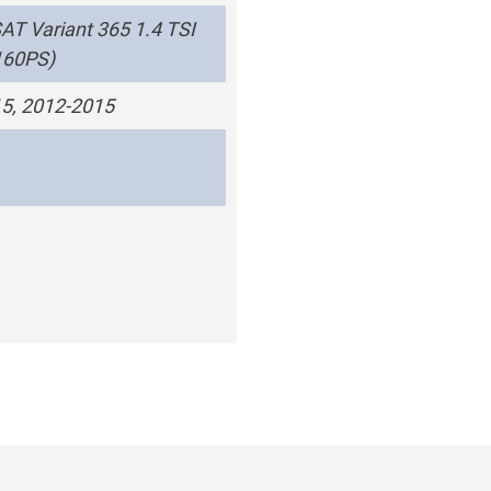
T Variant 365 1.4 TSI
160PS)
5, 2012-2015