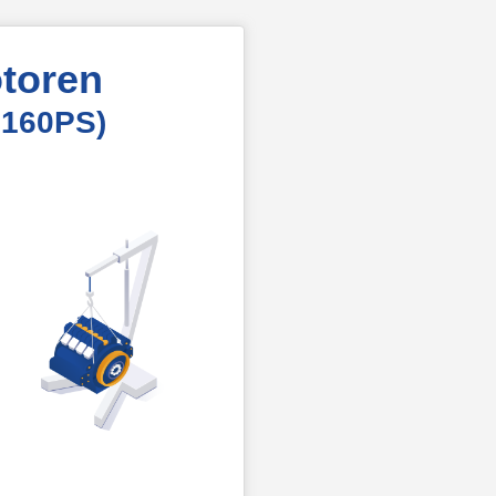
toren
 160PS)