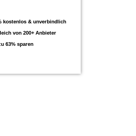
 kostenlos & unverbindlich
leich von 200+ Anbieter
zu 63% sparen