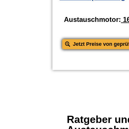
Austauschmotor:
16
Jetzt Preise von geprü
Ratgeber und