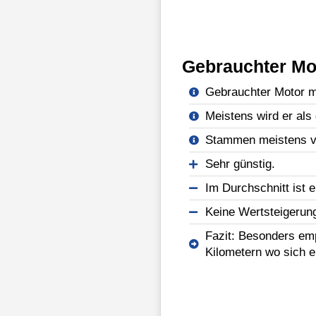
Gebrauchter Mo
Gebrauchter Motor mi
Meistens wird er als 
Stammen meistens vo
Sehr günstig.
Im Durchschnitt ist e
Keine Wertsteigerun
Fazit: Besonders emp
Kilometern wo sich e