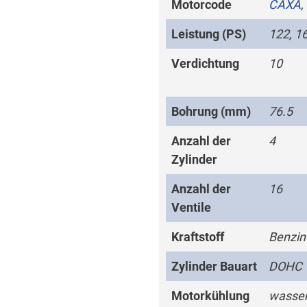
Motorcode
CAXA
,
Leistung (PS)
122, 1
Verdichtung
10
Bohrung (mm)
76.5
Anzahl der
4
Zylinder
Anzahl der
16
Ventile
Kraftstoff
Benzin
Zylinder Bauart
DOHC
Motorkühlung
wasser