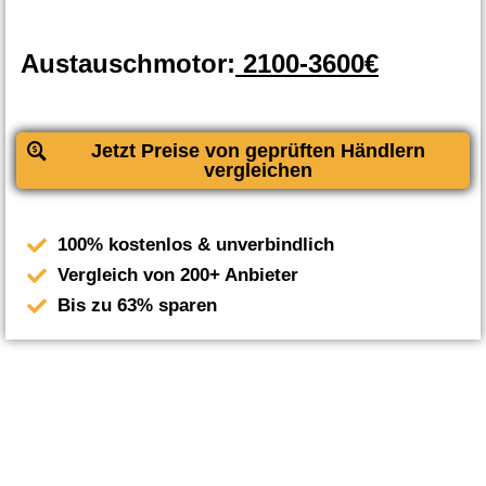
Austauschmotor:
2100-3600€
Jetzt Preise von geprüften Händlern
vergleichen
100% kostenlos & unverbindlich
Vergleich von 200+ Anbieter
Bis zu 63% sparen