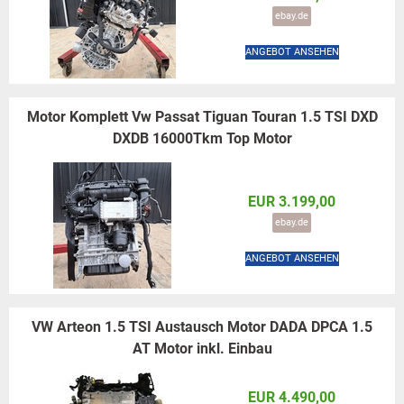
ebay.de
ANGEBOT ANSEHEN
Motor Komplett Vw Passat Tiguan Touran 1.5 TSI DXD
DXDB 16000Tkm Top Motor
EUR 3.199,00
ebay.de
ANGEBOT ANSEHEN
VW Arteon 1.5 TSI Austausch Motor DADA DPCA 1.5
AT Motor inkl. Einbau
EUR 4.490,00