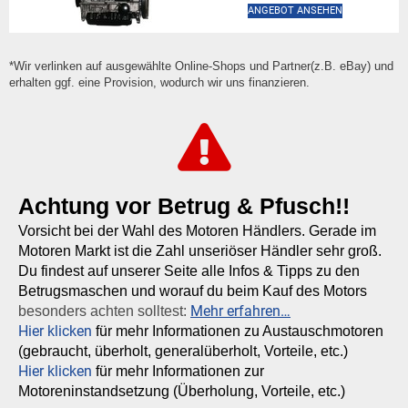
ANGEBOT ANSEHEN
*Wir verlinken auf ausgewählte Online-Shops und Partner(z.B. eBay) und
erhalten ggf. eine Provision, wodurch wir uns finanzieren.
Achtung vor Betrug & Pfusch!!
Vorsicht bei der Wahl des Motoren Händlers. Gerade im
Motoren Markt ist die Zahl unseriöser Händler sehr groß.
Du findest auf unserer Seite alle Infos & Tipps zu den
Betrugsmaschen und worauf du beim Kauf des Motors
Mehr erfahren…
besonders achten solltest:
Hier klicken
für mehr Informationen zu Austauschmotoren
(gebraucht, überholt, generalüberholt, Vorteile, etc.)
Hier klicken
für mehr Informationen zur
Motoreninstandsetzung (Überholung, Vorteile, etc.)