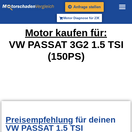
Anfrage stellen
Motor Diagnose für 23€
Motor kaufen für:
VW PASSAT 3G2 1.5 TSI
(150PS)
Preisempfehlung
für deinen
VW PASSAT 1.5 TSI