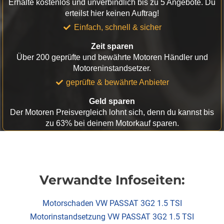
Erhalte kostenlos und unverbindlich bis zu 5 Angebote. Du
erteilst hier keinen Auftrag!
Einfach, schnell & sicher
Zeit sparen
Über 200 geprüfte und bewährte Motoren Händler und
Motoreninstandsetzer.
geprüfte & bewährte Anbieter
Geld sparen
Der Motoren Preisvergleich lohnt sich, denn du kannst bis
zu 63% bei deinem Motorkauf sparen.
Verwandte Infoseiten:
Motorschaden VW PASSAT 3G2 1.5 TSI
Motorinstandsetzung VW PASSAT 3G2 1.5 TSI