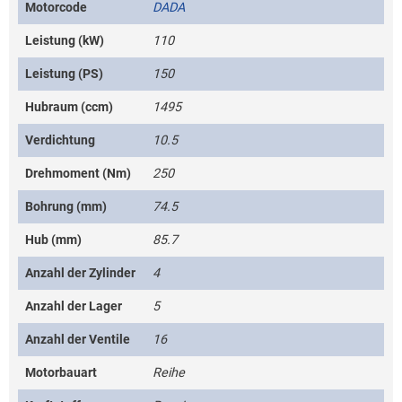
Motorcode
DADA
Leistung (kW)
110
Leistung (PS)
150
Hubraum (ccm)
1495
Verdichtung
10.5
Drehmoment (Nm)
250
Bohrung (mm)
74.5
Hub (mm)
85.7
Anzahl der Zylinder
4
Anzahl der Lager
5
Anzahl der Ventile
16
Motorbauart
Reihe