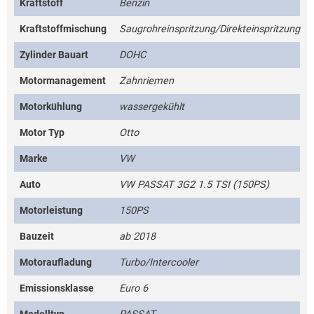
Kraftstoff
Benzin
Kraftstoffmischung
Saugrohreinspritzung/Direkteinspritzung
Zylinder Bauart
DOHC
Motormanagement
Zahnriemen
Motorkühlung
wassergekühlt
Motor Typ
Otto
Marke
VW
Auto
VW PASSAT 3G2 1.5 TSI (150PS)
Motorleistung
150PS
Bauzeit
ab 2018
Motoraufladung
Turbo/Intercooler
Emissionsklasse
Euro 6