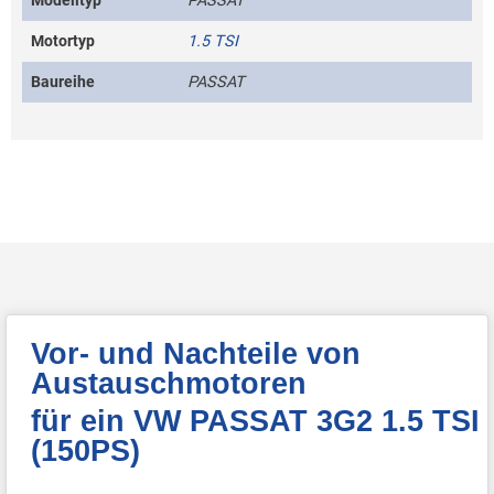
Modelltyp
PASSAT
Motortyp
1.5 TSI
Baureihe
PASSAT
Vor- und Nachteile von
Austauschmotoren
für ein VW PASSAT 3G2 1.5 TSI
(150PS)