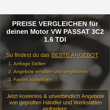
PREISE VERGLEICHEN für
deinen Motor VW PASSAT 3C2
1.6 TDI
So findest du das
BESTE ANGEBOT
:
Anfrage Stellen
Angebote erhalten und vergleichen
Favorit auswählen
Motor
Jetzt kostenlos & unverbindlich Angebote
Anfrage
von geprüften Händler und Werkstätten
Stellen -
einfordern:
Neue