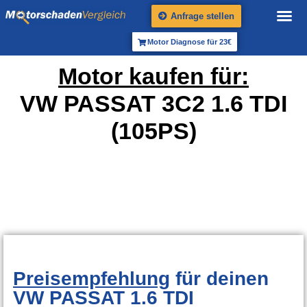
Anfrage stellen
Motor Diagnose für 23€
Motor kaufen für:
VW PASSAT 3C2 1.6 TDI
(105PS)
Preisempfehlung
für deinen
VW PASSAT 1.6 TDI