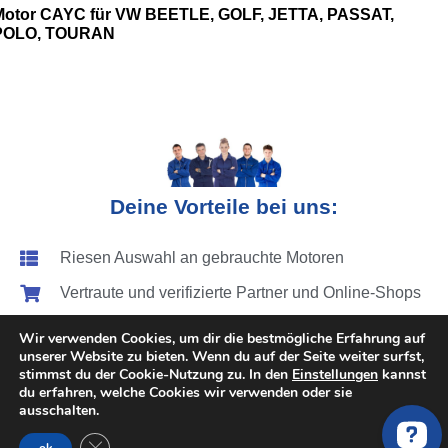
Motor CAYC für VW BEETLE, GOLF, JETTA, PASSAT,
POLO, TOURAN
Deine Vorteile bei uns:
Riesen Auswahl an gebrauchte Motoren
Vertraute und verifizierte Partner und Online-Shops
Bis zu 65% sparen durch den Preisvergleich
Wir verwenden Cookies, um dir die bestmögliche Erfahrung auf
unserer Website zu bieten. Wenn du auf der Seite weiter surfst,
Deutschlandweite Abholung & Motoreinbau
stimmst du der Cookie-Nutzung zu. In den
Einstellungen
kannst
du erfahren, welche Cookies wir verwenden oder sie
Festpreise für den Motorwechsel
ausschalten.
Vergleich von über 200 Motoren Anbieter
GDPR Cookie-Banner schließen