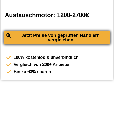
Austauschmotor:
1200-2700€
Jetzt Preise von geprüften Händlern
vergleichen
100% kostenlos & unverbindlich
Vergleich von 200+ Anbieter
Bis zu 63% sparen