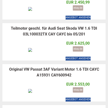
EUR 2.450,99
ebay.de
ANGEBOT ANSEHEN
Teilmotor geschl. für Audi Seat Skoda VW 1.6 TDI
03L100032TX CAY CAYC bis 05/201
EUR 2.625,00
ebay.de
ANGEBOT ANSEHEN
Original VW Passat 3AF Variant Motor 1.6 TDI CAYC
A15931 CAY600942
EUR 2.553,00
ebay.de
ANGEBOT ANSEHEN