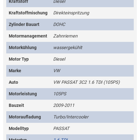
Kraftstoff
Diesel
Kraftstoffmischung
Direkteinspritzung
Zylinder Bauart
DOHC
Motormanagement
Zahnriemen
Motorkühlung
wassergekühlt
Motor Typ
Diesel
Marke
VW
Auto
VW PASSAT 3C2 1.6 TDI (105PS)
Motorleistung
105PS
Bauzeit
2009-2011
Motoraufladung
Turbo/Intercooler
Modelltyp
PASSAT