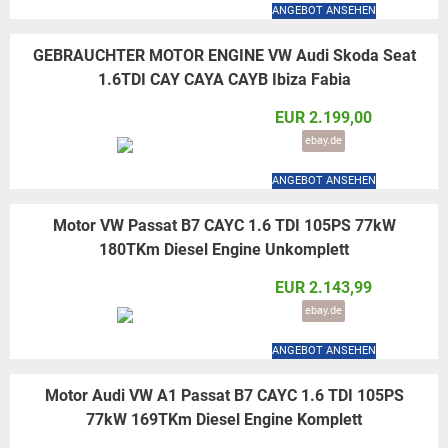
ANGEBOT ANSEHEN
GEBRAUCHTER MOTOR ENGINE VW Audi Skoda Seat
1.6TDI CAY CAYA CAYB Ibiza Fabia
EUR 2.199,00
ebay.de
ANGEBOT ANSEHEN
Motor VW Passat B7 CAYC 1.6 TDI 105PS 77kW
180TKm Diesel Engine Unkomplett
EUR 2.143,99
ebay.de
ANGEBOT ANSEHEN
Motor Audi VW A1 Passat B7 CAYC 1.6 TDI 105PS
77kW 169TKm Diesel Engine Komplett