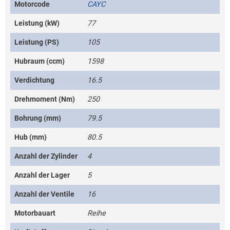
Motorcode
CAYC
Leistung (kW)
77
Leistung (PS)
105
Hubraum (ccm)
1598
Verdichtung
16.5
Drehmoment (Nm)
250
Bohrung (mm)
79.5
Hub (mm)
80.5
Anzahl der Zylinder
4
Anzahl der Lager
5
Anzahl der Ventile
16
Motorbauart
Reihe