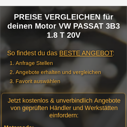
PREISE VERGLEICHEN für
deinen Motor VW PASSAT 3B3
1.8 T 20V
So findest du das
BESTE ANGEBOT
:
Anfrage Stellen
Angebote erhalten und vergleichen
Favorit auswählen
Motor
Jetzt kostenlos & unverbindlich Angebote
Anfrage
von geprüften Händler und Werkstätten
Stellen -
einfordern:
Neue
Produktseiten