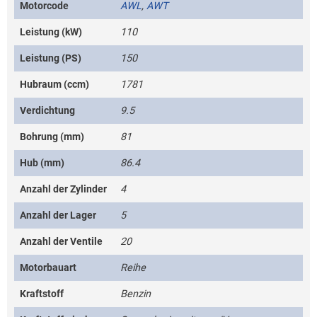
Motorcode
AWL
,
AWT
Leistung (kW)
110
Leistung (PS)
150
Hubraum (ccm)
1781
Verdichtung
9.5
Bohrung (mm)
81
Hub (mm)
86.4
Anzahl der Zylinder
4
Anzahl der Lager
5
Anzahl der Ventile
20
Motorbauart
Reihe
Kraftstoff
Benzin