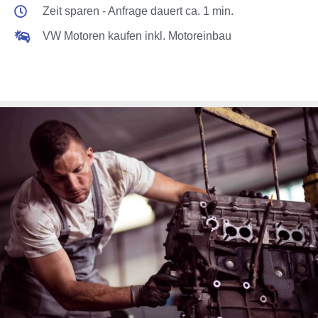
Zeit sparen - Anfrage dauert ca. 1 min.
VW Motoren kaufen inkl. Motoreinbau