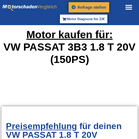
Anfrage stellen
Motor Diagnose für 23€
Motor kaufen für:
VW PASSAT 3B3 1.8 T 20V
(150PS)
Preisempfehlung
für deinen
VW PASSAT 1.8 T 20V