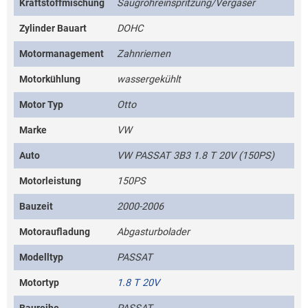
Kraftstoffmischung
Saugrohreinspritzung/Vergaser
Zylinder Bauart
DOHC
Motormanagement
Zahnriemen
Motorkühlung
wassergekühlt
Motor Typ
Otto
Marke
VW
Auto
VW PASSAT 3B3 1.8 T 20V (150PS)
Motorleistung
150PS
Bauzeit
2000-2006
Motoraufladung
Abgasturbolader
Modelltyp
PASSAT
Motortyp
1.8 T 20V